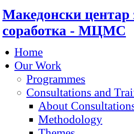
Македонски центар 
соработка - МЦМС
Home
Our Work
Programmes
Consultations and Tra
About Consultations
Methodology
Themes