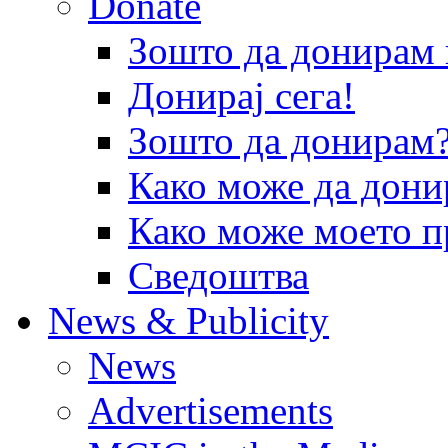
Donate
Зошто да донира
Донирај сега!
Зошто да донирам
Како може да дони
Како може моето п
Сведоштва
News & Publicity
News
Advertisements