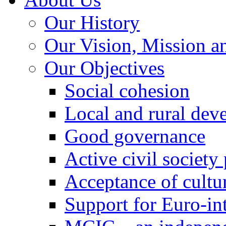
Our History
Our Vision, Mission a
Our Objectives
Social cohesion
Local and rural dev
Good governance
Active civil society
Acceptance of cultur
Support for Euro-in