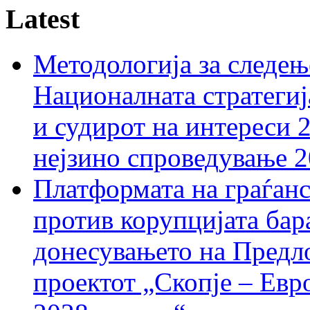
Latest
Методологија за следењ
Националната стратегиј
и судирот на интереси 
нејзино спроведување 
Платформата на граѓанс
против корупцијата бар
донесувањето на Предло
проектот „Скопје – Евр