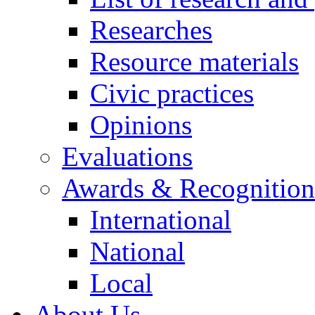
Researches
Resource materials
Civic practices
Opinions
Evaluations
Awards & Recognition
International
National
Local
About Us