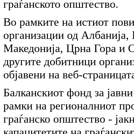
граѓанското општество.
Во рамките на истиот пови
организации од Албанија, 
Македонија, Црна Гора и 
другите добитници организ
објавени на веб-страница
Балканскиот фонд за јавни
рамки на регионалниот про
граѓанско општество - јак
капацитетите на граѓански