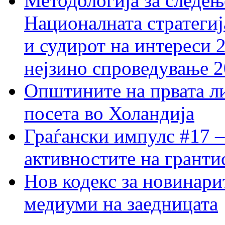
Методологија за следењ
Националната стратегиј
и судирот на интереси 
нејзино спроведување 
Општините на првата ли
посета во Холандија
Граѓански импулс #17 –
активностите на гранти
Нов кодекс за новинарит
медиуми на заедницата