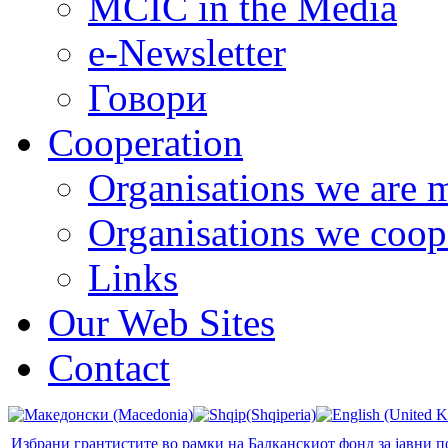
MCIC in the Media
e-Newsletter
Говори
Cooperation
Organisations we are 
Organisations we coop
Links
Our Web Sites
Contact
Избрани грантистите во рамки на Балканскиот фонд за јавни 