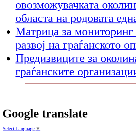
овозможувачката околина
областа на родовата едн
Матрица за мониторинг 
развој на граѓанското о
Предизвиците за околин
граѓанските организаци
Google translate
Select Language
▼