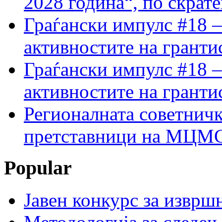
2028 година“, по скрат
Граѓански импулс #18 –
активностите на гранти
Граѓански импулс #18 –
активностите на гранти
Регионалната советничк
претставници на МЦМС 
Popular
Јавен конкурс за изврш