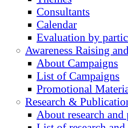
Consultants
Calendar
Evaluation by partic
Awareness Raising an
About Campaigns
List of Campaigns
Promotional Materia
Research & Publicatio
About research and 
List of research and