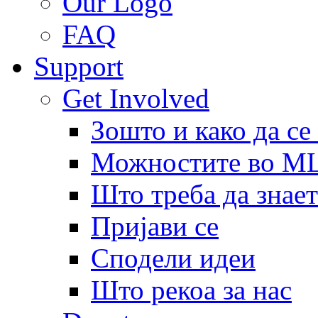
Our Logo
FAQ
Support
Get Involved
Зошто и како да се
Можностите во 
Што треба да знает
Пријави се
Сподели идеи
Што рекоа за нас