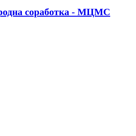
ародна соработка - МЦМС