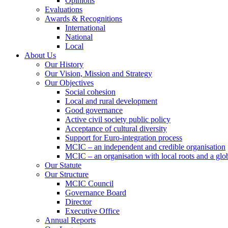
Opinions
Evaluations
Awards & Recognitions
International
National
Local
About Us
Our History
Our Vision, Mission and Strategy
Our Objectives
Social cohesion
Local and rural development
Good governance
Active civil society public policy
Acceptance of cultural diversity
Support for Euro-integration process
MCIC – an independent and credible organisation
MCIC – an organisation with local roots and a glo
Our Statute
Our Structure
MCIC Council
Governance Board
Director
Executive Office
Annual Reports