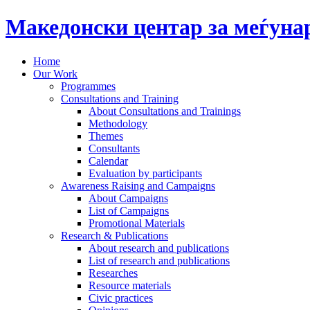
Македонски центар за меѓун
Home
Our Work
Programmes
Consultations and Training
About Consultations and Trainings
Methodology
Themes
Consultants
Calendar
Evaluation by participants
Awareness Raising and Campaigns
About Campaigns
List of Campaigns
Promotional Materials
Research & Publications
About research and publications
List of research and publications
Researches
Resource materials
Civic practices