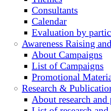
Consultants
Calendar
Evaluation by partic
Awareness Raising an
About Campaigns
List of Campaigns
Promotional Materia
Research & Publicatio
About research and 
List of research and