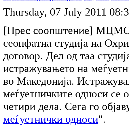
Thursday, 07 July 2011 08:
[Прес соопштение] МЦМС
сеопфатна студија на Охр
договор. Дел од таа студиј
истражувањето на меѓуетн
во Македонија. Истражува
меѓуетничките односи се о
четири дела. Сега го објав
меѓуетнички односи
".