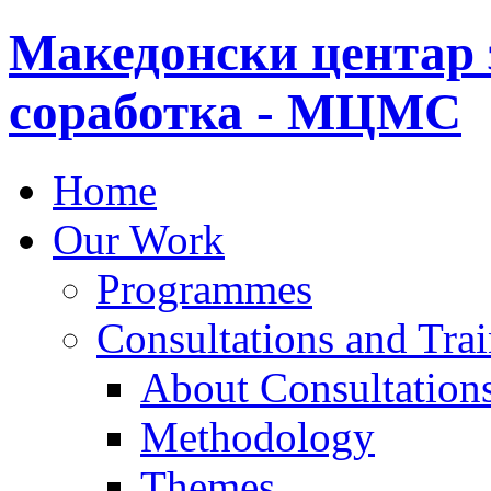
Македонски центар 
соработка - МЦМС
Home
Our Work
Programmes
Consultations and Tra
About Consultations
Methodology
Themes