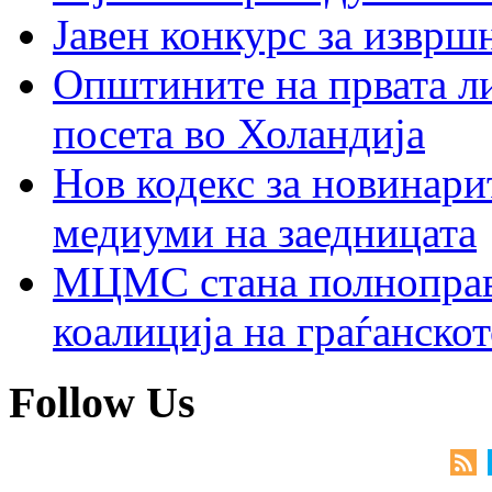
Јавен конкурс за изврш
Општините на првата ли
посета во Холандија
Нов кодекс за новинарит
медиуми на заедницата
МЦМС стана полноправн
коалиција на граѓанск
Follow Us