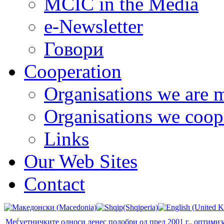
MCIC in the Media
e-Newsletter
Говори
Cooperation
Organisations we are 
Organisations we coop
Links
Our Web Sites
Contact
Меѓуетничките односи денес подобри од пред 2001 г., оптимиз