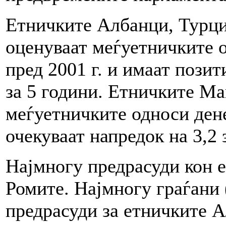
Етничките Албанци, Турци
оценуваат меѓуетничките о
пред 2001 г. и имаат пози
за 5 години. Етничките Ма
меѓуетничките односи денес
очекуваат напредок на 3,2 
Најмногу предрасуди кон 
Ромите. Најмногу граѓани 
предрасуди за етничките А