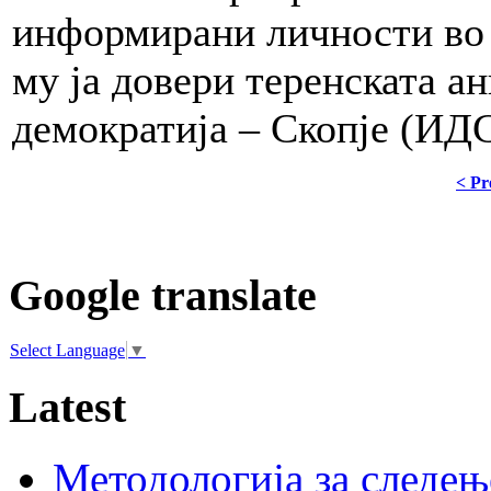
информирани личности во
му ја довери теренската ан
демократија – Скопје (ИД
< Pr
Google translate
Select Language
▼
Latest
Методологија за следењ