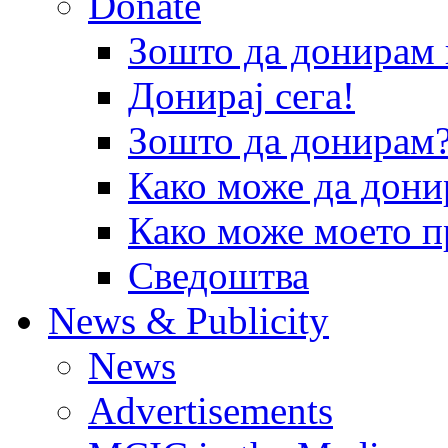
Donate
Зошто да донира
Донирај сега!
Зошто да донирам
Како може да дони
Како може моето п
Сведоштва
News & Publicity
News
Advertisements