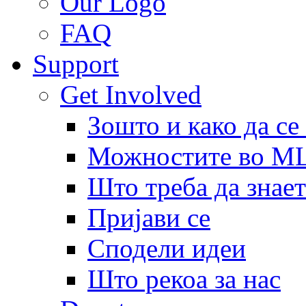
Our Logo
FAQ
Support
Get Involved
Зошто и како да се
Можностите во 
Што треба да знает
Пријави се
Сподели идеи
Што рекоа за нас