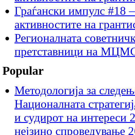
Граѓански импулс #18 –
активностите на гранти
Регионалната советничк
претставници на МЦМС 
Popular
Методологија за следењ
Националната стратегиј
и судирот на интереси 
нејзино спроведување 