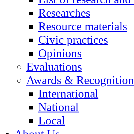
Researches
Resource materials
Civic practices
Opinions
Evaluations
Awards & Recognition
International
National
Local
About Us