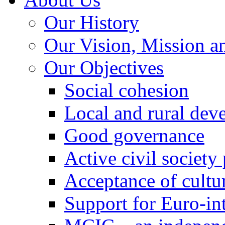
Our History
Our Vision, Mission a
Our Objectives
Social cohesion
Local and rural dev
Good governance
Active civil society
Acceptance of cultur
Support for Euro-in