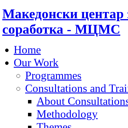
Македонски центар 
соработка - МЦМС
Home
Our Work
Programmes
Consultations and Tra
About Consultations
Methodology
Themes