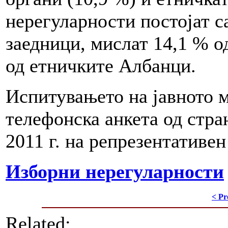
нерегуларности постојат с
заедници, мислат 14,1 % о
од етничките Албанци.
Испитувањето на јавното 
телефонска анкета од стра
2011 г. на репрезентативе
Изборни нерегуларности
< Pr
Related: