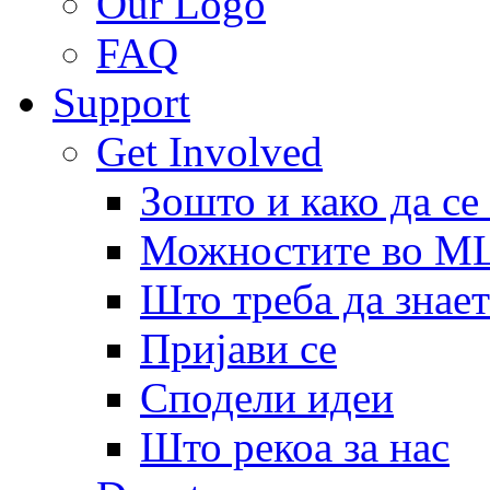
Our Logo
FAQ
Support
Get Involved
Зошто и како да се
Можностите во 
Што треба да знает
Пријави се
Сподели идеи
Што рекоа за нас