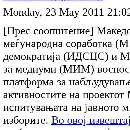
Monday, 23 May 2011 21:0
[Прес соопштение] Македо
меѓународна соработка (М
демократија (ИДСЦС) и М
за медиуми (МИМ) воспос
платформа за набљудување
активностите на проектот 
испитувањата на јавното 
изборите.
Во овој извешта