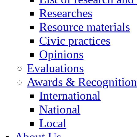
Researches
Resource materials
Civic practices
Opinions
Evaluations
Awards & Recognition
International
National
Local
About Us