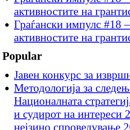
активностите на гранти
Граѓански импулс #18 –
активностите на гранти
Popular
Јавен конкурс за изврш
Методологија за следењ
Националната стратегиј
и судирот на интереси 
нејзино спроведување 