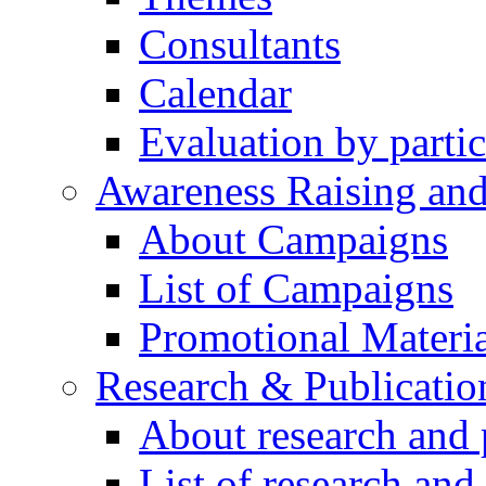
Consultants
Calendar
Evaluation by partic
Awareness Raising an
About Campaigns
List of Campaigns
Promotional Materia
Research & Publicatio
About research and 
List of research and