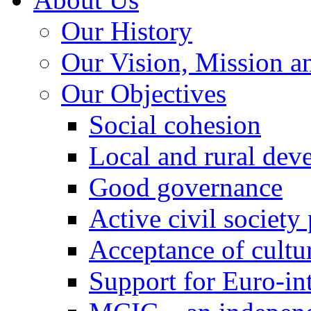
Our History
Our Vision, Mission a
Our Objectives
Social cohesion
Local and rural dev
Good governance
Active civil society
Acceptance of cultur
Support for Euro-in