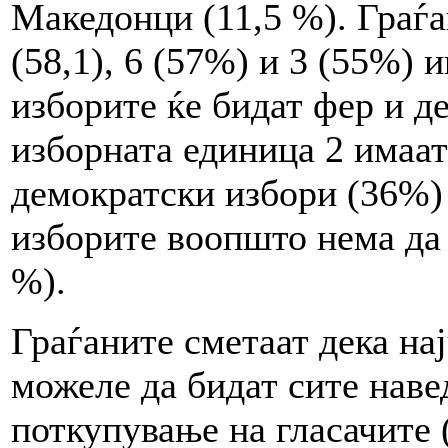
Македонци (11,5 %). Граѓа
(58,1), 6 (57%) и 3 (55%) 
изборите ќе бидат фер и д
изборната единица 2 имаат
демократски избори (36%)
изборите воопшто нема да 
%).
Граѓаните сметаат дека на
можеле да бидат сите наве
поткупување на гласачите 