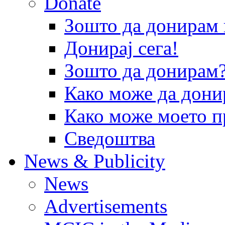
Donate
Зошто да донира
Донирај сега!
Зошто да донирам
Како може да дони
Како може моето п
Сведоштва
News & Publicity
News
Advertisements