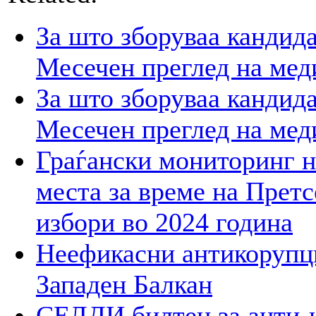
За што зборуваа кандид
Месечен преглед на мед
За што зборуваа кандид
Месечен преглед на мед
Граѓански мониторинг н
места за време на Прет
избори во 2024 година
Неефикасни антикорупци
Западен Балкан
СЕЛДИ билтен за анти-