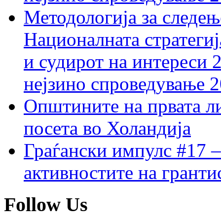
Методологија за следењ
Националната стратегиј
и судирот на интереси 
нејзино спроведување 
Општините на првата ли
посета во Холандија
Граѓански импулс #17 –
активностите на гранти
Follow Us