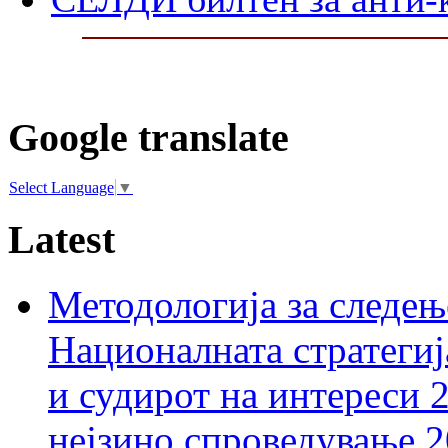
Google translate
Select Language
▼
Latest
Методологија за следењ
Националната стратегиј
и судирот на интереси 
нејзино спроведување 