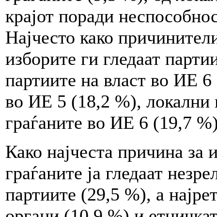
крајот поради неспособнос
Најчесто како причинители
изборите ги гледаат парти
партиите на власт во ИЕ 6 
во ИЕ 5 (18,2 %), локални
граѓаните во ИЕ 6 (19,7 %)
Како најчеста причина за 
граѓаните ја гледаат незр
партиите (29,5 %), а најре
органи (10,9 %) и етничка