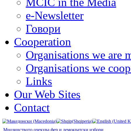
MCIC in the Media
e-Newsletter
Говори
Cooperation
Organisations we are 
Organisations we coop
Links
Our Web Sites
Contact
Мнозинството очекува фер и демократски избори