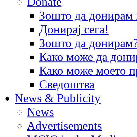
Donate
Зошто да донира
Донирај сега!
Зошто да донирам
Како може да дони
Како може моето п
Сведоштва
News & Publicity
News
Advertisements