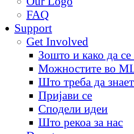
Our Logo
FAQ
Support
Get Involved
Зошто и како да се
Можностите во 
Што треба да знает
Пријави се
Сподели идеи
Што рекоа за нас