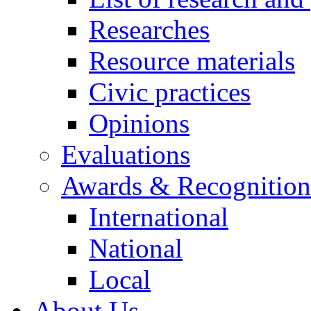
Researches
Resource materials
Civic practices
Opinions
Evaluations
Awards & Recognition
International
National
Local
About Us