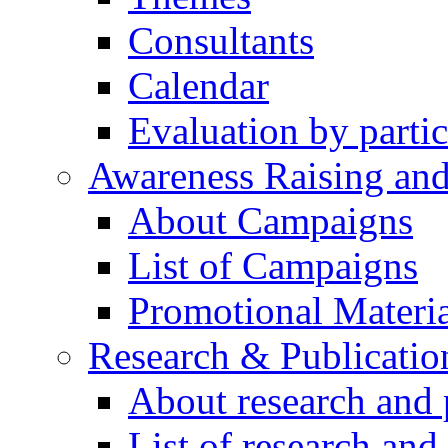
Consultants
Calendar
Evaluation by partic
Awareness Raising an
About Campaigns
List of Campaigns
Promotional Materia
Research & Publicatio
About research and 
List of research and