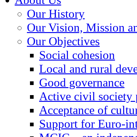
Our History
Our Vision, Mission a
Our Objectives
Social cohesion
Local and rural dev
Good governance
Active civil society
Acceptance of cultur
Support for Euro-in