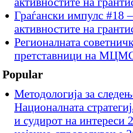
активностите на гранти
Граѓански импулс #18 –
активностите на гранти
Регионалната советничк
претставници на МЦМС 
Popular
Методологија за следењ
Националната стратегиј
и судирот на интереси 