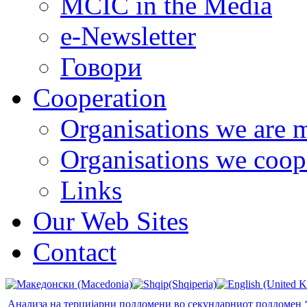
MCIC in the Media
e-Newsletter
Говори
Cooperation
Organisations we are 
Organisations we coop
Links
Our Web Sites
Contact
Анализа на терцијарни поддомени во секундарниот поддомен ‘