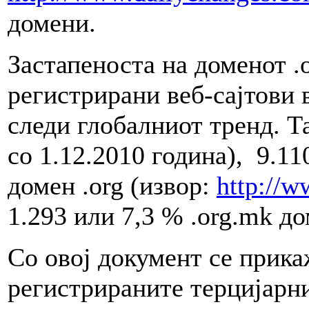
домени.
Застапеноста на доменот .
регистрирани веб-сајтови 
следи глобалниот тренд. Т
со 1.12.2010 година), 9.11
домен .org (извор:
http://
1.293 или 7,3 % .org.mk д
Со овој документ се прика
регистрираните терцијарн