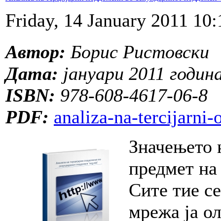
Friday, 14 January 2011 10:
Автор:
Борис Ристовски
Дата:
јануари 2011 годин
ISBN:
978-608-4617-06-8
PDF:
analiza-na-tercijarn
Значењето 
предмет на
Сите тие се
мрежа ја ол