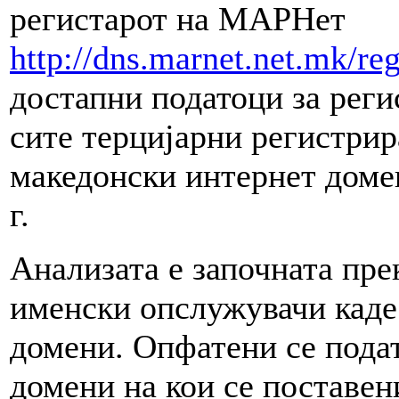
регистарот на МАРНет
http://dns.marnet.net.mk/reg
достапни податоци за рег
сите терцијарни регистри
македонски интернет домен
г.
Анализата е започната пре
именски опслужувачи каде
домени. Опфатени се пода
домени на кои се поставен