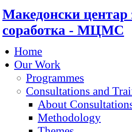
Македонски центар 
соработка - МЦМС
Home
Our Work
Programmes
Consultations and Tra
About Consultations
Methodology
Themes