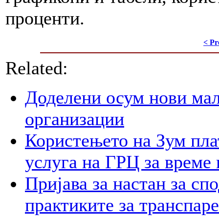
проценти.
< Pr
Related:
Доделени осум нови мал
организации
Користењето на Зум пла
услуга на ГРЦ за време 
Пријава за настан за сп
практиките за транспар