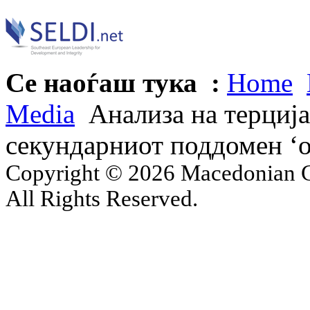
Се наоѓаш тука :
Home
Media
Анализа на терциј
секундарниот поддомен ‘o
Copyright © 2026 Macedonian Ce
All Rights Reserved.