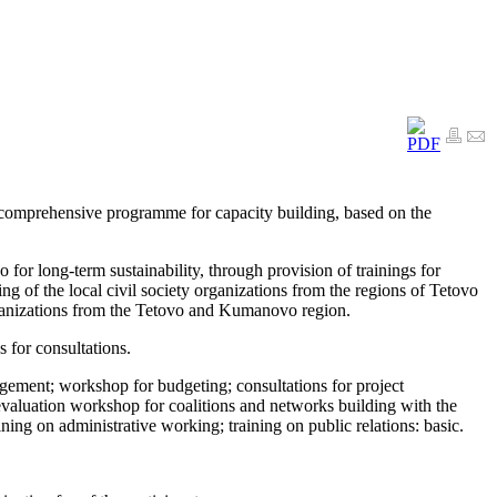
gh comprehensive programme for capacity building, based on the
 for long-term sustainability, through provision of trainings for
ng of the local civil society organizations from the regions of Tetovo
rganizations from the Tetovo and Kumanovo region.
 for consultations.
agement; workshop for budgeting; consultations for project
 evaluation workshop for coalitions and networks building with the
g on administrative working; training on public relations: basic.