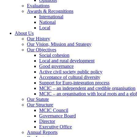
Opinions
Evaluations
Awards & Recognitions
International
National
Local
About Us
Our History
Our Vision, Mission and Strategy
Our Objectives
Social cohesion
Local and rural development
Good governance
Active civil society public policy
Acceptance of cultural diversity
Support for Euro-integration process
MCIC – an independent and credible organisation
MCIC – an organisation with local roots and a glo
Our Statute
Our Structure
MCIC Council
Governance Board
Director
Executive Office
Annual Reports