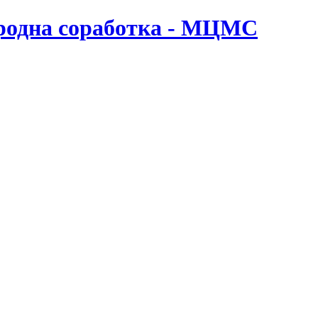
ародна соработка - МЦМС