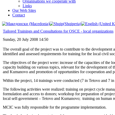
Organisations we cooperate with
Links
Our Web Sites
Contact
Tailored Trainings and Consultations for OSCE - local organizations
Sunday, 20 July 2008 14:50
The overall goal of the project was to contribute to the development 
identified and assessed requirements for training for the local civil 
The objectives of the project were: increase of the capacities of the 
capacity building on various topics, relevant for the development of t
and Kumanovo and promotion of opportunities for cooperation and pa
Within the project, 14 trainings were conducted (7 in Tetovo and 7 
The following activities were realized: training on project cycle ma
formulation and access to donors; workshop for preparation of project
local self-government – Tetovo and Kumanovo; training on human reso
MCIC was fully responsible for the programme implementation.