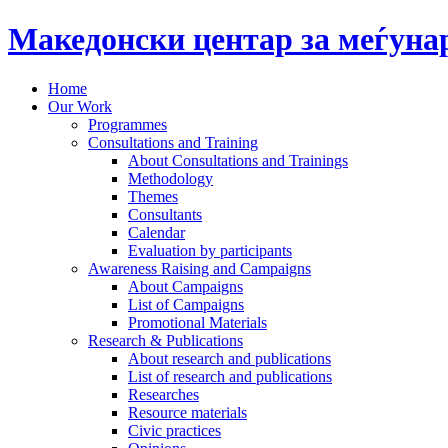
Македонски центар за меѓун
Home
Our Work
Programmes
Consultations and Training
About Consultations and Trainings
Methodology
Themes
Consultants
Calendar
Evaluation by participants
Awareness Raising and Campaigns
About Campaigns
List of Campaigns
Promotional Materials
Research & Publications
About research and publications
List of research and publications
Researches
Resource materials
Civic practices