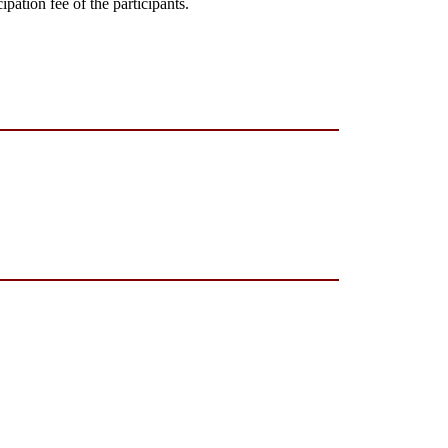
ation fee of the participants.