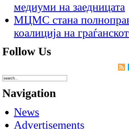
медиуми на заедницата
МЦМС стана полноправн
коалиција на граѓанск
Follow Us
Navigation
News
Advertisements