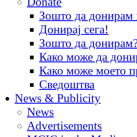
Donate
Зошто да донира
Донирај сега!
Зошто да донирам
Како може да дони
Како може моето п
Сведоштва
News & Publicity
News
Advertisements