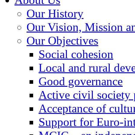
Our History
Our Vision, Mission a
Our Objectives
Social cohesion
Local and rural dev
Good governance
Active civil society
Acceptance of cultur
Support for Euro-in