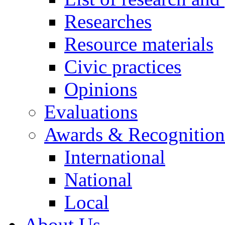
Researches
Resource materials
Civic practices
Opinions
Evaluations
Awards & Recognition
International
National
Local
About Us