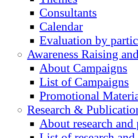
Consultants
Calendar
Evaluation by partic
Awareness Raising an
About Campaigns
List of Campaigns
Promotional Materia
Research & Publicatio
About research and 
List of research and