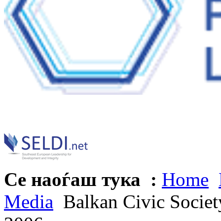
Се наоѓаш тука :
Home
Media
Balkan Civic Socie