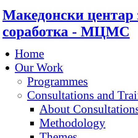
Македонски центар 
соработка - МЦМС
Home
Our Work
Programmes
Consultations and Tra
About Consultations
Methodology
Themes