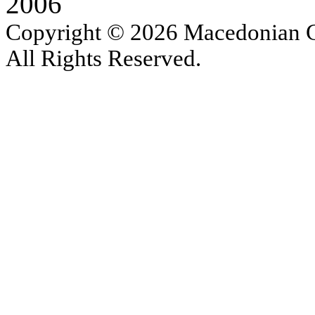
2006
Copyright © 2026 Macedonian Ce
All Rights Reserved.