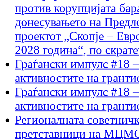
против корупцијата бар
донесувањето на Предло
проектот „Скопје – Евр
2028 година“, по скрат
Граѓански импулс #18 –
активностите на гранти
Граѓански импулс #18 –
активностите на гранти
Регионалната советничк
претставници на МЦМС 