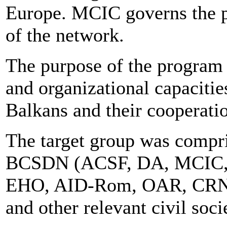
Europe. MCIC governs the pr
of the network.
The purpose of the program 
and organizational capaciti
Balkans and their cooperati
The target group was compr
BCSDN (ACSF, DA, MCIC, 
EHO, AID-Rom, OAR, CR
and other relevant civil soci