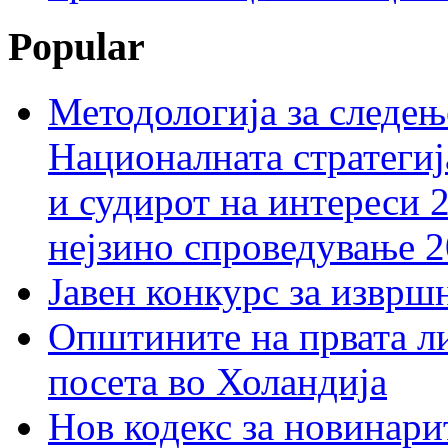
Popular
Методологија за следењ
Националната стратегиј
и судирот на интереси 
нејзино спроведување 
Јавен конкурс за изврш
Општините на првата ли
посета во Холандија
Нов кодекс за новинарит