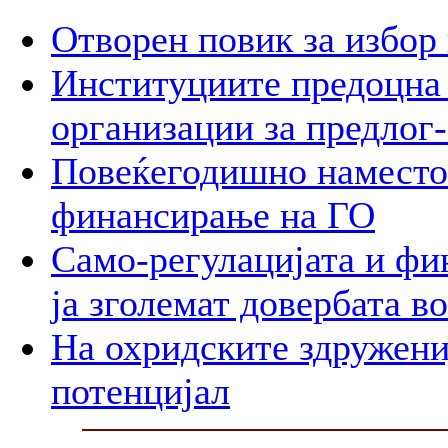
Отворен повик за избор
Институциите предоцна 
организации за предлог-
Повеќегодишно наместо
финансирање на ГО
Само-регулацијата и фи
ја зголемат довербата в
На охридските здружени
потенцијал