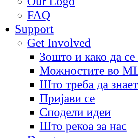
Our Logo
FAQ
Support
Get Involved
Зошто и како да се
Можностите во 
Што треба да знает
Пријави се
Сподели идеи
Што рекоа за нас