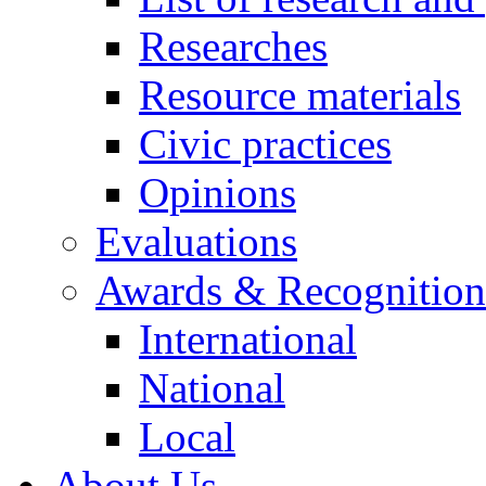
Researches
Resource materials
Civic practices
Opinions
Evaluations
Awards & Recognition
International
National
Local
About Us