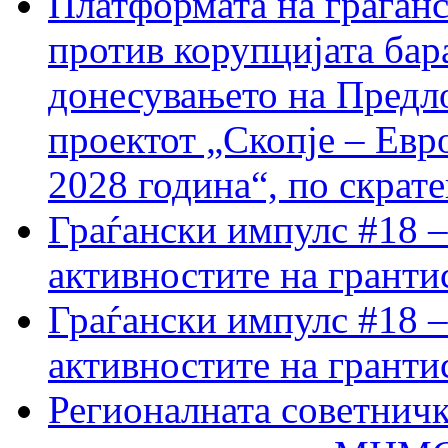
Платформата на граѓанс
против корупцијата бар
донесувањето на Предло
проектот „Скопје – Евр
2028 година“, по скрат
Граѓански импулс #18 –
активностите на гранти
Граѓански импулс #18 –
активностите на гранти
Регионалната советничк