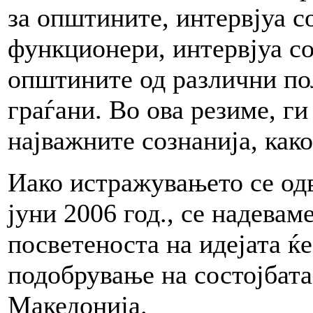
за општините, интервјуа 
функционери, интервјуа со
општините од различни по
граѓани. Во ова резиме, г
најважните сознанија, как
Иако истражувањето се од
јуни 2006 год., се надевам
посветеноста на идејата ќ
подобрување на состојбата
Македонија.