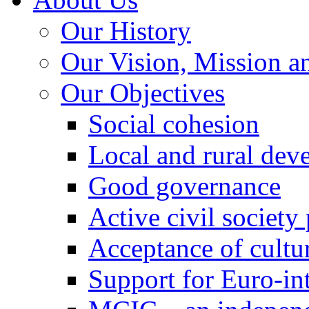
Our History
Our Vision, Mission a
Our Objectives
Social cohesion
Local and rural dev
Good governance
Active civil society
Acceptance of cultur
Support for Euro-in