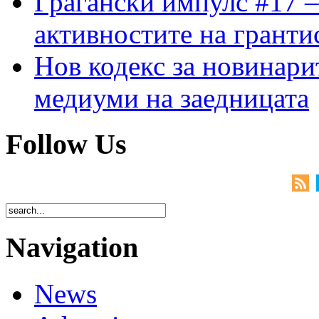
Граѓански импулс #17 –
активностите на гранти
Нов кодекс за новинарит
медиуми на заедницата
Follow Us
Navigation
News