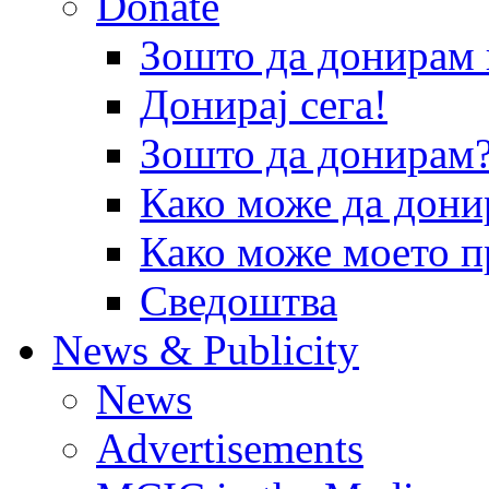
Donate
Зошто да донира
Донирај сега!
Зошто да донирам
Како може да дони
Како може моето п
Сведоштва
News & Publicity
News
Advertisements