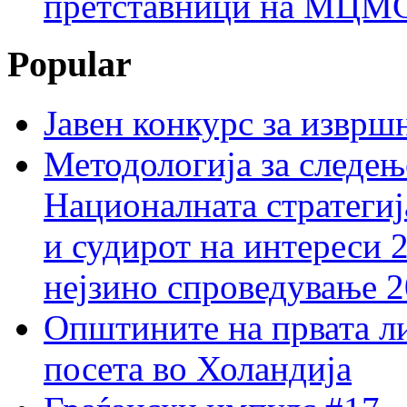
претставници на МЦМС 
Popular
Јавен конкурс за изврш
Методологија за следењ
Националната стратегиј
и судирот на интереси 
нејзино спроведување 
Општините на првата ли
посета во Холандија