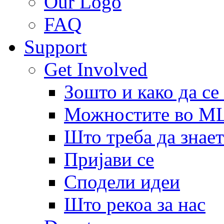
Our Logo
FAQ
Support
Get Involved
Зошто и како да се
Можностите во 
Што треба да знает
Пријави се
Сподели идеи
Што рекоа за нас