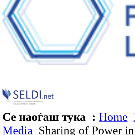
Се наоѓаш тука :
Home
Media
Sharing of Power in