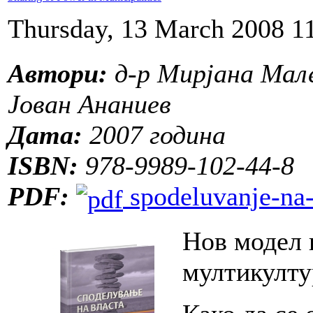
Thursday, 13 March 2008 1
Автори:
д-р Мирјана Мале
Јован Ананиев
Дата:
2007 година
ISBN:
978-9989-102-44-8
PDF:
spodeluvanje-na-
Нов модел 
мултикулту