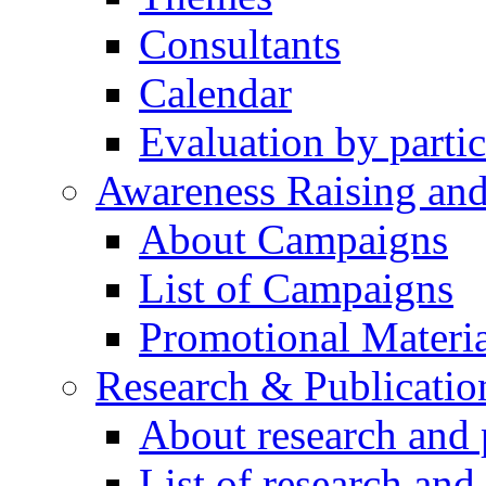
Consultants
Calendar
Evaluation by partic
Awareness Raising an
About Campaigns
List of Campaigns
Promotional Materia
Research & Publicatio
About research and 
List of research and