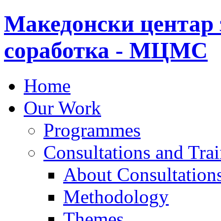
Македонски центар 
соработка - МЦМС
Home
Our Work
Programmes
Consultations and Tra
About Consultations
Methodology
Themes