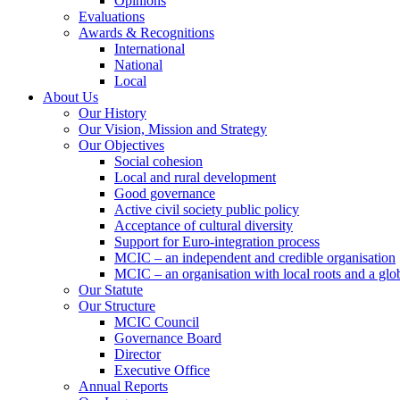
Opinions
Evaluations
Awards & Recognitions
International
National
Local
About Us
Our History
Our Vision, Mission and Strategy
Our Objectives
Social cohesion
Local and rural development
Good governance
Active civil society public policy
Acceptance of cultural diversity
Support for Euro-integration process
MCIC – an independent and credible organisation
MCIC – an organisation with local roots and a glo
Our Statute
Our Structure
MCIC Council
Governance Board
Director
Executive Office
Annual Reports