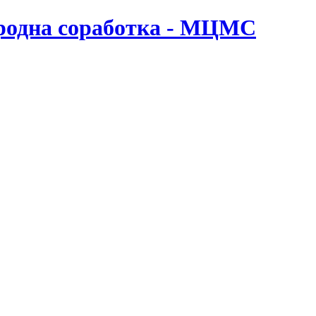
ародна соработка - МЦМС