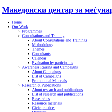
Македонски центар за меѓун
Home
Our Work
Programmes
Consultations and Training
About Consultations and Trainings
Methodology
Themes
Consultants
Calendar
Evaluation by participants
Awareness Raising and Campaigns
About Campaigns
List of Campaigns
Promotional Materials
Research & Publications
About research and publications
List of research and publications
Researches
Resource materials
Civic practices