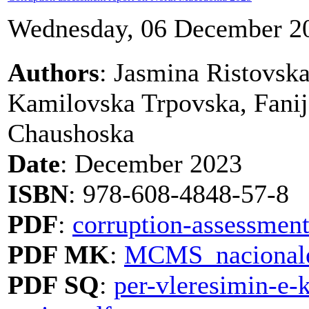
Wednesday, 06 December 2
Authors
: Jasmina Ristovsk
Kamilovska Trpovska, Fanij
Chaushoska
Date
: December 2023
ISBN
: 978-608-4848-57-8
PDF
:
corruption-assessmen
PDF MK
:
MCMS_nacionale
PDF SQ
:
per-vleresimin-e-