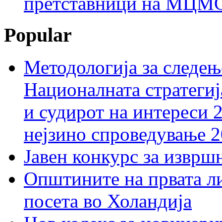
претставници на МЦМС 
Popular
Методологија за следењ
Националната стратегиј
и судирот на интереси 
нејзино спроведување 
Јавен конкурс за изврш
Општините на првата ли
посета во Холандија