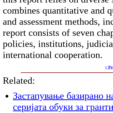
combines quantitative and q
and assessment methods, inc
report consists of seven chap
policies, institutions, judic
international cooperation.
< Pr
Related:
Застапување базирано н
серијата обуки за грант