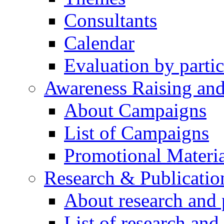
Consultants
Calendar
Evaluation by partic
Awareness Raising an
About Campaigns
List of Campaigns
Promotional Materia
Research & Publicatio
About research and 
List of research and