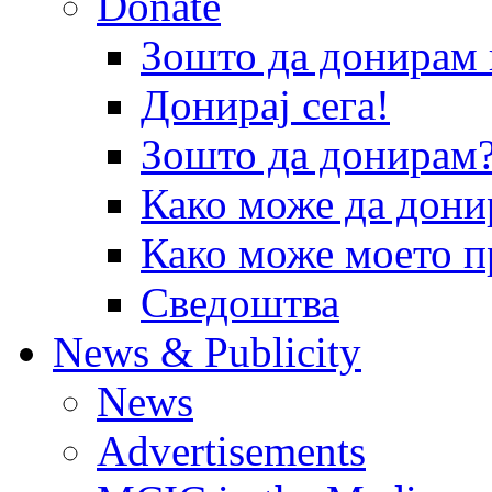
Donate
Зошто да донира
Донирај сега!
Зошто да донирам
Како може да дони
Како може моето п
Сведоштва
News & Publicity
News
Advertisements