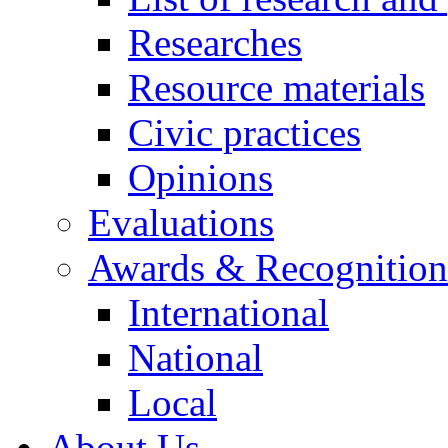
Researches
Resource materials
Civic practices
Opinions
Evaluations
Awards & Recognition
International
National
Local
About Us