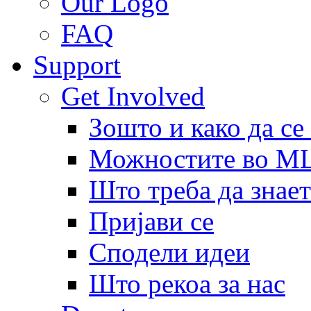
Our Logo
FAQ
Support
Get Involved
Зошто и како да се
Можностите во 
Што треба да знает
Пријави се
Сподели идеи
Што рекоа за нас