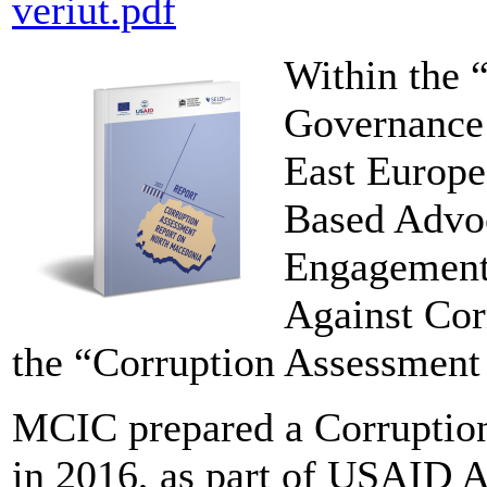
veriut.pdf
Within the 
Governance 
East Europe
Based Advoc
Engagement 
Against Cor
the “Corruption Assessment
MCIC prepared a Corruption
in 2016, as part of USAID A