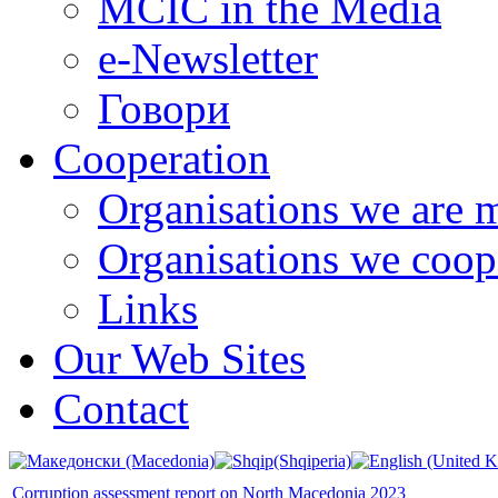
MCIC in the Media
e-Newsletter
Говори
Cooperation
Organisations we are 
Organisations we coop
Links
Our Web Sites
Contact
Corruption assessment report on North Macedonia 2023