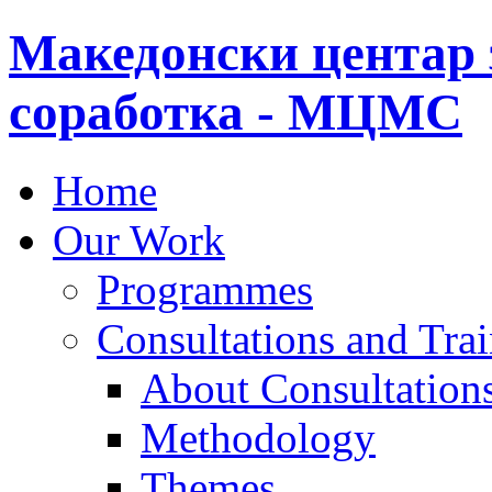
Македонски центар 
соработка - МЦМС
Home
Our Work
Programmes
Consultations and Tra
About Consultations
Methodology
Themes