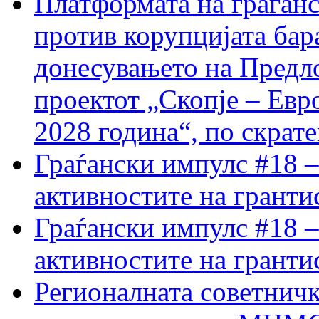
Платформата на граѓанс
против корупцијата бар
донесувањето на Предло
проектот „Скопје – Евр
2028 година“, по скрат
Граѓански импулс #18 –
активностите на гранти
Граѓански импулс #18 –
активностите на гранти
Регионалната советничк