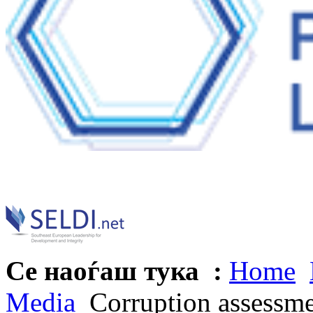
Се наоѓаш тука :
Home
Media
Corruption assessme