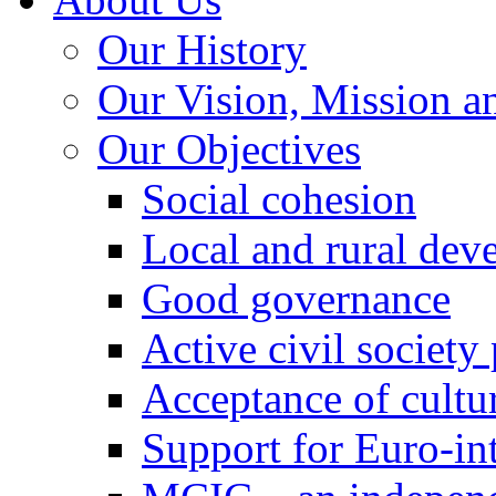
Our History
Our Vision, Mission a
Our Objectives
Social cohesion
Local and rural dev
Good governance
Active civil society
Acceptance of cultur
Support for Euro-in