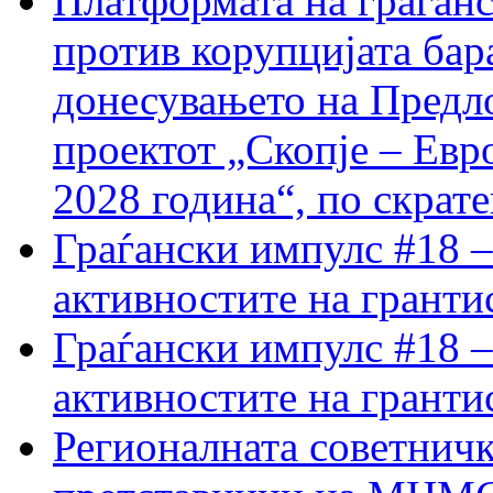
Платформата на граѓанс
против корупцијата бар
донесувањето на Предло
проектот „Скопје – Евр
2028 година“, по скрат
Граѓански импулс #18 –
активностите на гранти
Граѓански импулс #18 –
активностите на гранти
Регионалната советничк