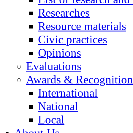
Researches
Resource materials
Civic practices
Opinions
Evaluations
Awards & Recognition
International
National
Local
About Us