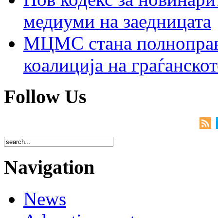
медиуми на заедницата
МЦМС стана полноправн
коалиција на граѓанск
Follow Us
Navigation
News