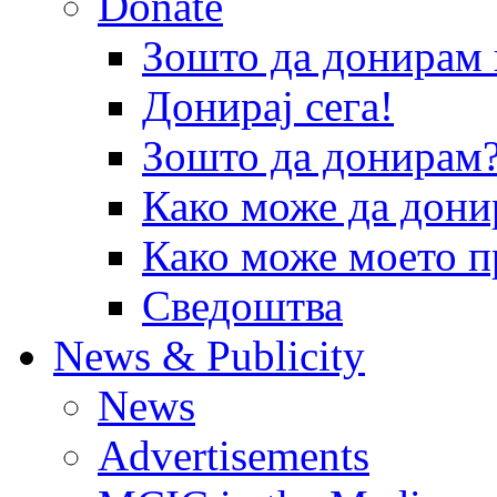
Donate
Зошто да донира
Донирај сега!
Зошто да донирам
Како може да дони
Како може моето п
Сведоштва
News & Publicity
News
Advertisements