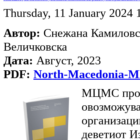
Thursday, 11 January 2024 
Автор:
Снежана Камиловск
Величковска
Дата:
Август, 2023
PDF:
North-Macedonia-MM
МЦМС прод
овозможува
организации
деветиот И