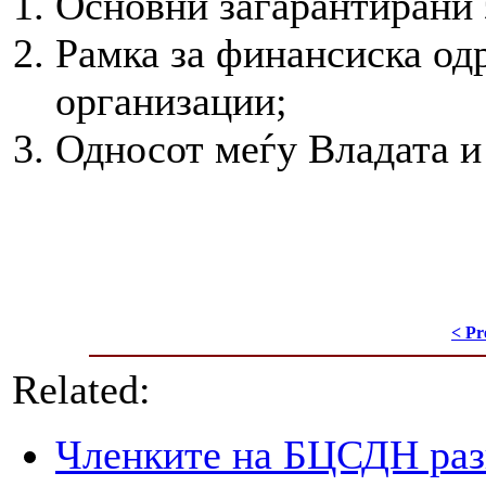
Основни загарантирани 
Рамка за финансиска од
организации;
Односот меѓу Владата и
< Pr
Related:
Членките на БЦСДН разг