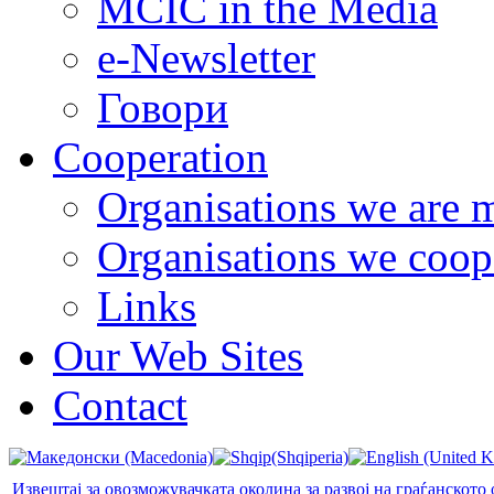
MCIC in the Media
e-Newsletter
Говори
Cooperation
Organisations we are 
Organisations we coop
Links
Our Web Sites
Contact
Извештај за овозможувачката околина за развој на граѓанското