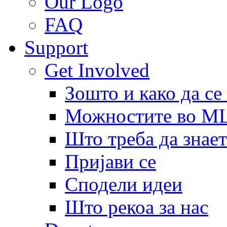
Our Logo
FAQ
Support
Get Involved
Зошто и како да се
Можностите во 
Што треба да знает
Пријави се
Сподели идеи
Што рекоа за нас