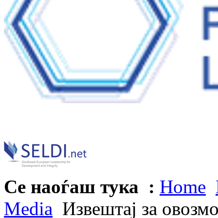
Се наоѓаш тука :
Home
Media
Извештај за овозмо