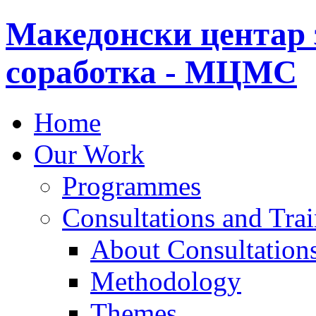
Македонски центар 
соработка - МЦМС
Home
Our Work
Programmes
Consultations and Tra
About Consultations
Methodology
Themes