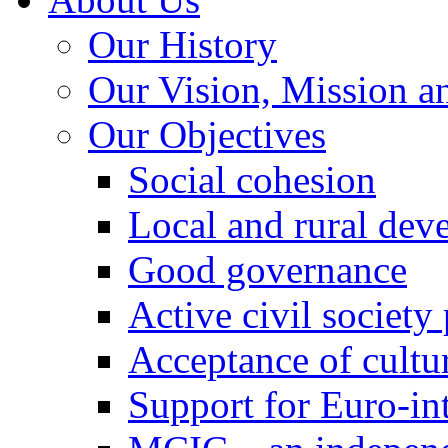
Our History
Our Vision, Mission a
Our Objectives
Social cohesion
Local and rural dev
Good governance
Active civil society
Acceptance of cultur
Support for Euro-in