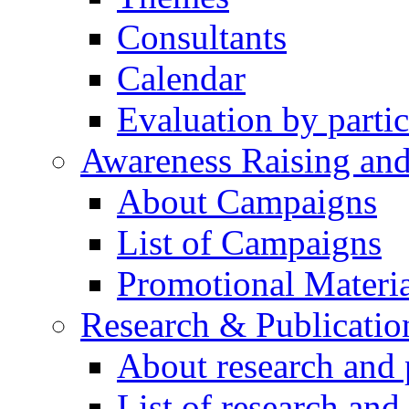
Consultants
Calendar
Evaluation by partic
Awareness Raising an
About Campaigns
List of Campaigns
Promotional Materia
Research & Publicatio
About research and 
List of research and