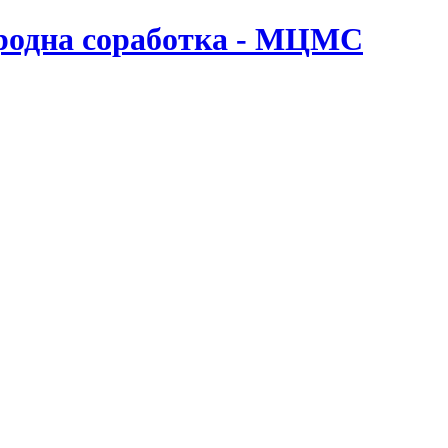
ародна соработка - МЦМС