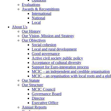
Opinions
Evaluations
Awards & Recognitions
International
National
Local
About Us
Our History
Our Vision, Mission and Strategy
Our Objectives
Social cohesion
Local and rural development
Good governance
Active civil society public policy
Acceptance of cultural diversity
Support for Euro-integration process
MCIC – an independent and credible organisation
MCIC – an organisation with local roots and a glo
Our Statute
Our Structure
MCIC Council
Governance Board
Director
Executive Office
Annual Reports