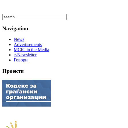
Navigation
News
Advertisements
MCIC in the Media
e-Newsletter
Говори
Проекти