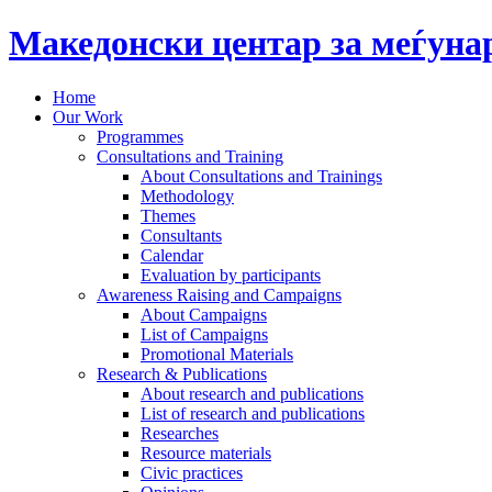
Македонски центар за меѓун
Home
Our Work
Programmes
Consultations and Training
About Consultations and Trainings
Methodology
Themes
Consultants
Calendar
Evaluation by participants
Awareness Raising and Campaigns
About Campaigns
List of Campaigns
Promotional Materials
Research & Publications
About research and publications
List of research and publications
Researches
Resource materials
Civic practices