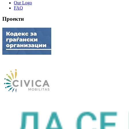
Our Logo
FAQ
Проекти