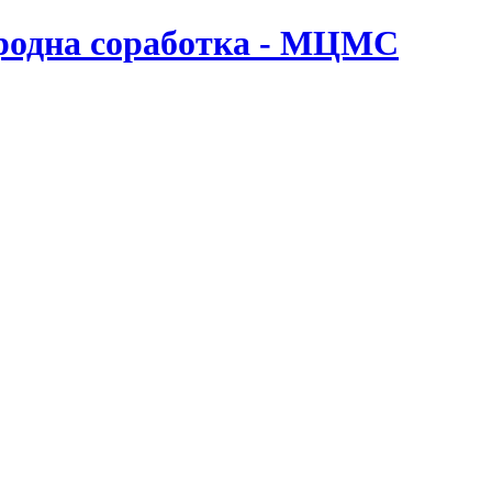
ародна соработка - МЦМС