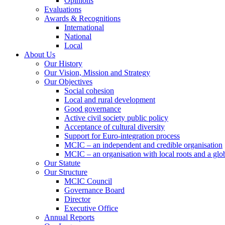
Opinions
Evaluations
Awards & Recognitions
International
National
Local
About Us
Our History
Our Vision, Mission and Strategy
Our Objectives
Social cohesion
Local and rural development
Good governance
Active civil society public policy
Acceptance of cultural diversity
Support for Euro-integration process
MCIC – an independent and credible organisation
MCIC – an organisation with local roots and a glo
Our Statute
Our Structure
MCIC Council
Governance Board
Director
Executive Office
Annual Reports