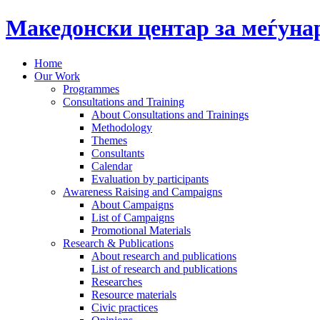
Македонски центар за меѓун
Home
Our Work
Programmes
Consultations and Training
About Consultations and Trainings
Methodology
Themes
Consultants
Calendar
Evaluation by participants
Awareness Raising and Campaigns
About Campaigns
List of Campaigns
Promotional Materials
Research & Publications
About research and publications
List of research and publications
Researches
Resource materials
Civic practices