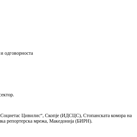
 и одговорноста
сектор.
 „Социетас Цивилис“, Скопје (ИДСЦС), Стопанската комора на
чка репортерска мрежа, Македонија (БИРН).