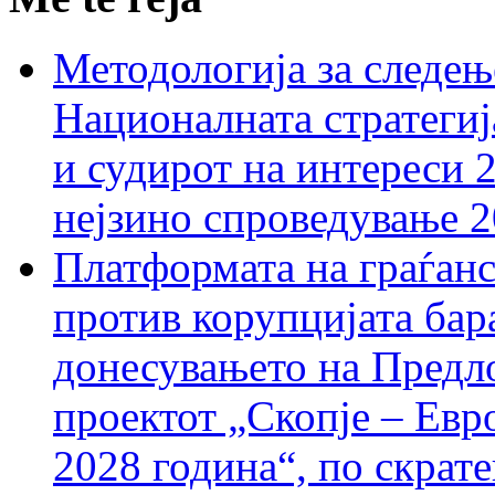
Методологија за следењ
Националната стратегиј
и судирот на интереси 
нејзино спроведување 
Платформата на граѓанс
против корупцијата бар
донесувањето на Предло
проектот „Скопје – Евр
2028 година“, по скрат