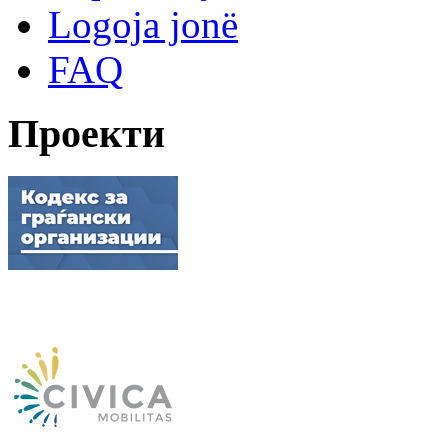
Logoja jonë
FAQ
Проекти