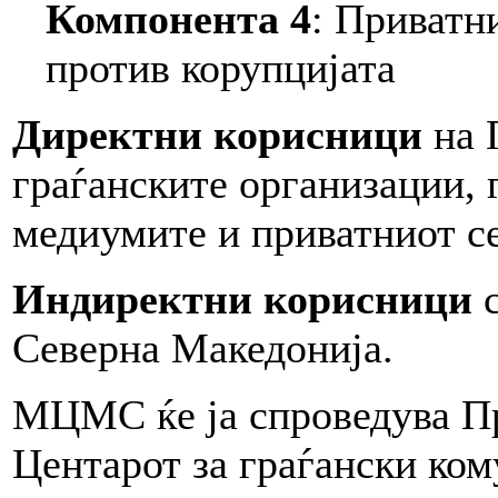
Компонента 4
: Приватн
против корупцијата
Директни корисници
на 
граѓанските организации, 
медиумите и приватниот се
Индиректни корисници
с
Северна Македонија.
МЦМС ќе ја спроведува Пр
Центарот за граѓански ко