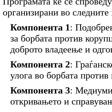
Програмата ќе се спроведу
организирани во следните
Компонента 1
: Подобре
за борбата против коруп
доброто владеење и одго
Компонента 2
: Граѓанс
улога во борбата против
Компонента 3
: Медиуми
откривањето и справувањ