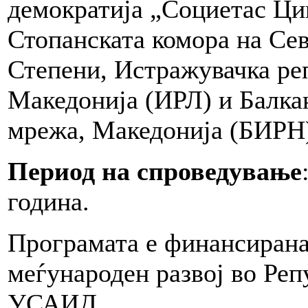
демократија „Социетас Ци
Стопанската комора на Се
Степени, Истражувачка реп
Македонија (ИРЛ) и Балка
мрежа, Македонија (БИРН
Период на спроведување
година.
Програмата е финансирана
меѓународен развој во Ре
УСАИД.