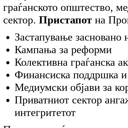
граѓанското општество, м
сектор.
Пристапот
на Прог
Застапување засновано 
Кампања за реформи
Колективна граѓанска а
Финансиска поддршка и
Медиумски објави за ко
Приватниот сектор анга
интегритетот