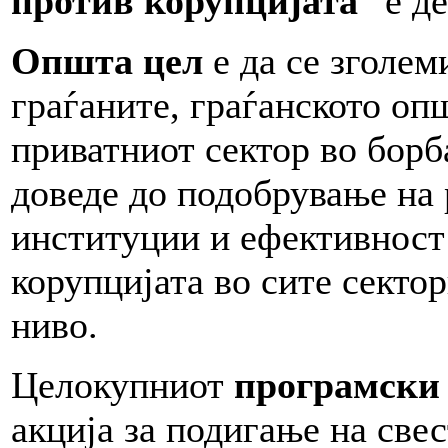
против корупцијата
“ е д
Општа цел
е да се зголем
граѓаните, граѓанското оп
приватниот сектор во борб
доведе до подобрување на 
институции и ефективност
корупцијата во сите секто
ниво.
Целокупниот
програмски
акција за подигање на свес