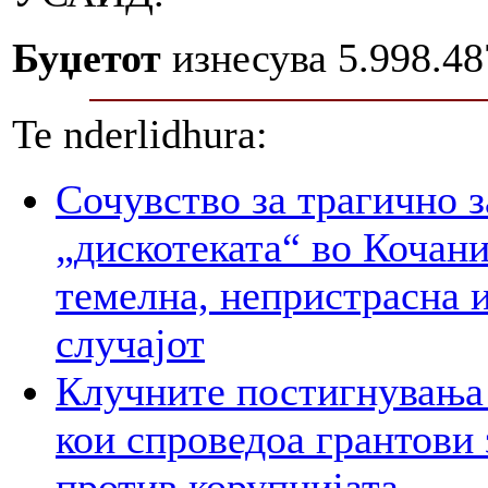
Буџетот
изнесува 5.998.4
Te nderlidhura:
Сочувство за трагично з
„дискотеката“ во Кочани
темелна, непристрасна и
случајот
Клучните постигнувања 
кои спроведоа грантови 
против корупцијата