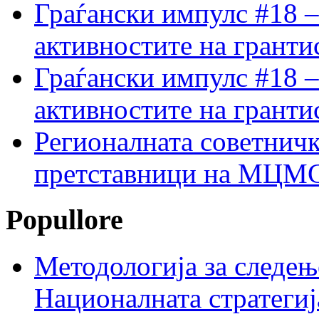
Граѓански импулс #18 –
активностите на гранти
Граѓански импулс #18 –
активностите на гранти
Регионалната советничк
претставници на МЦМС 
Popullore
Методологија за следењ
Националната стратегиј