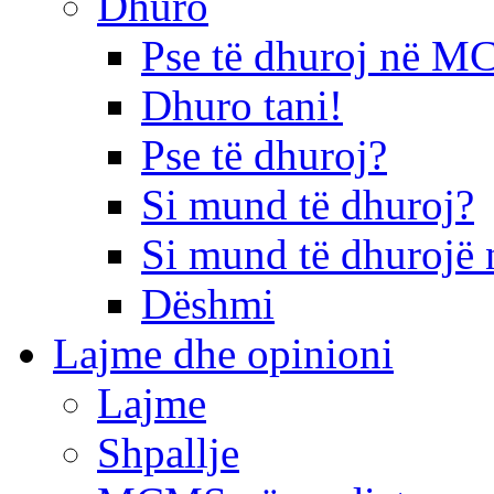
Dhuro
Pse të dhuroj në 
Dhuro tani!
Pse të dhuroj?
Si mund të dhuroj?
Si mund të dhurojë 
Dëshmi
Lajme dhe opinioni
Lajme
Shpallje