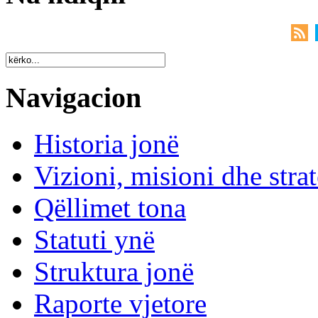
Navigacion
Historia jonë
Vizioni, misioni dhe strat
Qëllimet tona
Statuti ynë
Struktura jonë
Raporte vjetore