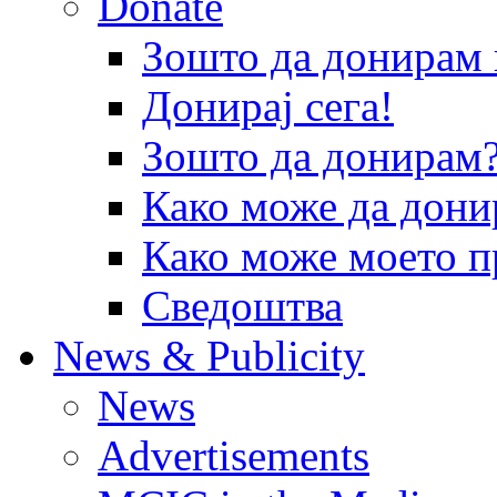
Donate
Зошто да донира
Донирај сега!
Зошто да донирам
Како може да дони
Како може моето п
Сведоштва
News & Publicity
News
Advertisements