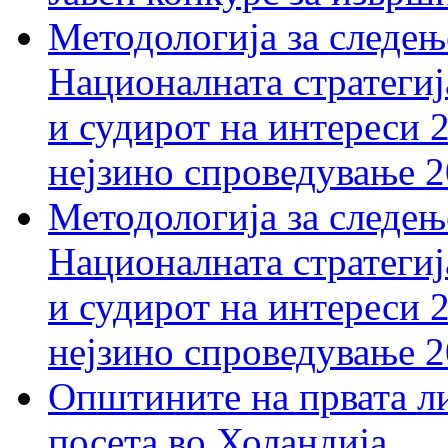
Методологија за следењ
Националната стратегиј
и судирот на интереси 
нејзино спроведување 
Методологија за следењ
Националната стратегиј
и судирот на интереси 
нејзино спроведување 
Општините на првата ли
посета во Холандија