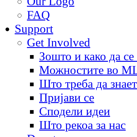
Our Logo
FAQ
Support
Get Involved
Зошто и како да се
Можностите во 
Што треба да знает
Пријави се
Сподели идеи
Што рекоа за нас