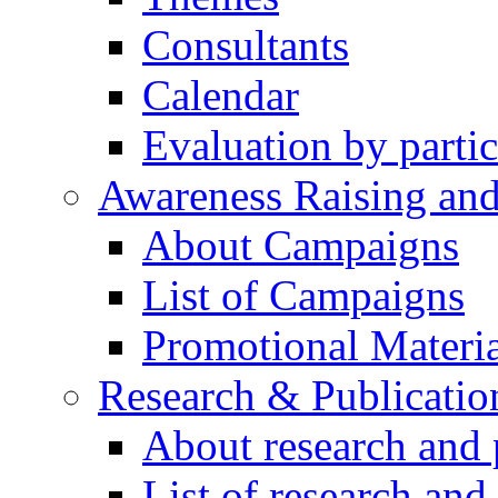
Consultants
Calendar
Evaluation by partic
Awareness Raising an
About Campaigns
List of Campaigns
Promotional Materia
Research & Publicatio
About research and 
List of research and