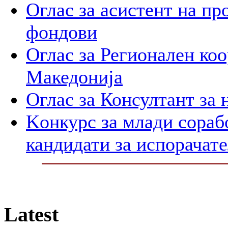
Оглас за асистент на пр
фондови
Оглас за Регионален ко
Македонија
Оглас за Консултант за
Kонкурс за млади сораб
кандидати за испорачат
Latest