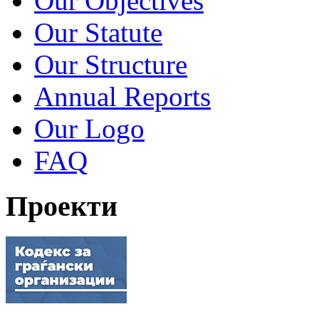
Our Objectives
Our Statute
Our Structure
Annual Reports
Our Logo
FAQ
Проекти