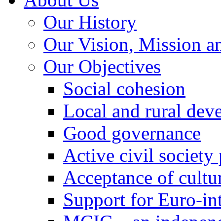
Our History
Our Vision, Mission a
Our Objectives
Social cohesion
Local and rural dev
Good governance
Active civil society
Acceptance of cultur
Support for Euro-in