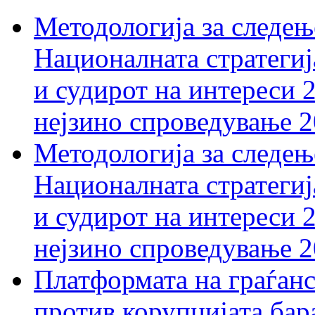
Методологија за следењ
Националната стратегиј
и судирот на интереси 
нејзино спроведување 
Методологија за следењ
Националната стратегиј
и судирот на интереси 
нејзино спроведување 
Платформата на граѓанс
против корупцијата бар