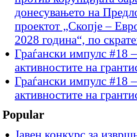
донесувањето на Предло
проектот „Скопје – Евр
2028 година“, по скрат
Граѓански импулс #18 –
активностите на гранти
Граѓански импулс #18 –
активностите на гранти
Popular
Јавен конкурс за изврш