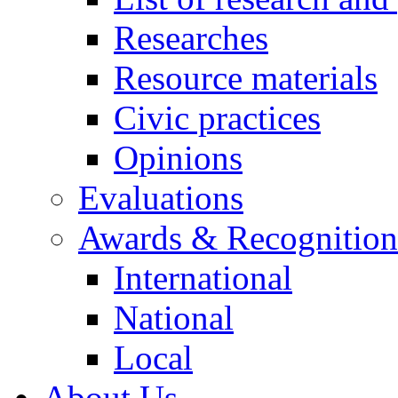
Researches
Resource materials
Civic practices
Opinions
Evaluations
Awards & Recognition
International
National
Local
About Us