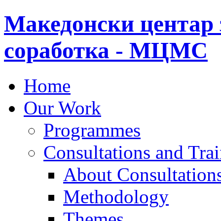
Македонски центар 
соработка - МЦМС
Home
Our Work
Programmes
Consultations and Tra
About Consultations
Methodology
Themes