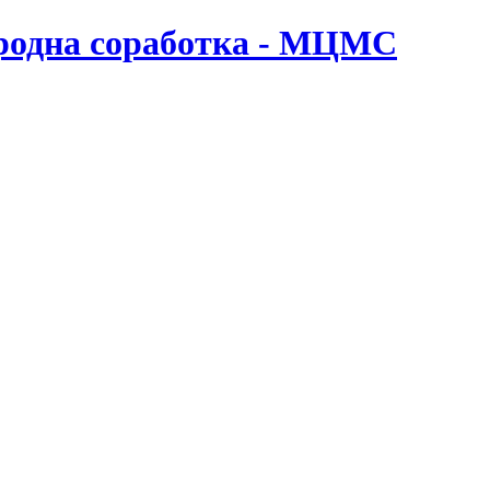
ародна соработка - МЦМС