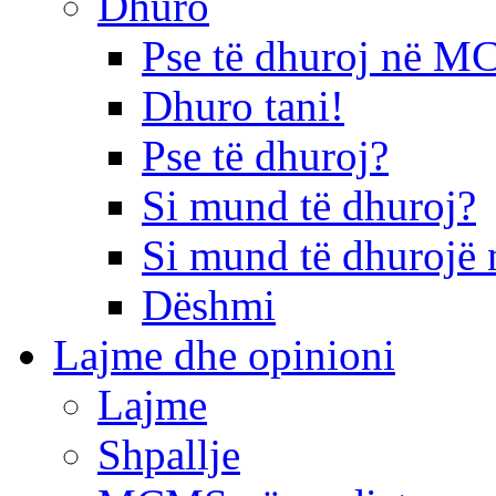
Dhuro
Pse të dhuroj në 
Dhuro tani!
Pse të dhuroj?
Si mund të dhuroj?
Si mund të dhurojë 
Dëshmi
Lajme dhe opinioni
Lajme
Shpallje