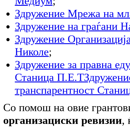
Медиум
;
Здружение Мрежа на мл
Здружение на граѓани 
Здружение Организација
Николе
;
Здружение за правна ед
Станица П.Е.ТЗдружение
транспарентност Станиц
Со помош на овие грантови
организациски ревизии
,