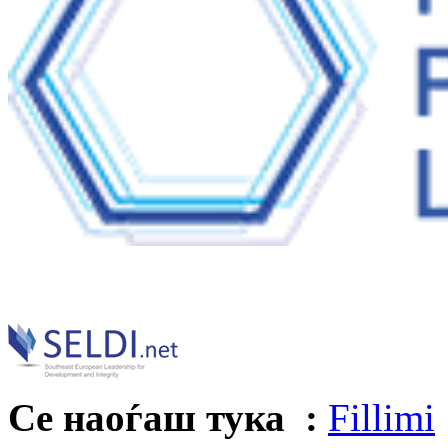
Се наоѓаш тука :
Fillimi