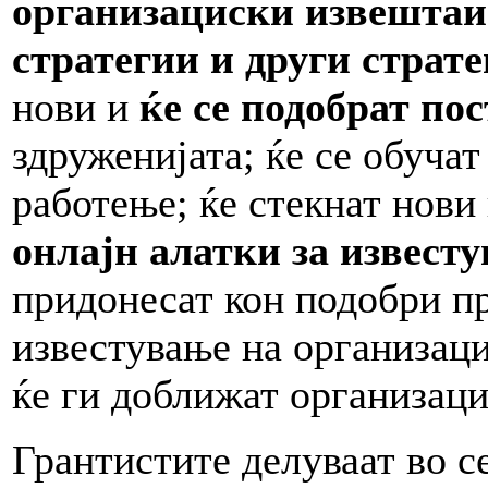
организациски извештаи
стратегии и други страт
нови и
ќе се подобрат по
здруженијата; ќе се обучат
работење; ќе стекнат нови
онлајн алатки за извест
придонесат кон подобри п
известување на организаци
ќе ги доближат организаци
Грантистите делуваат во с