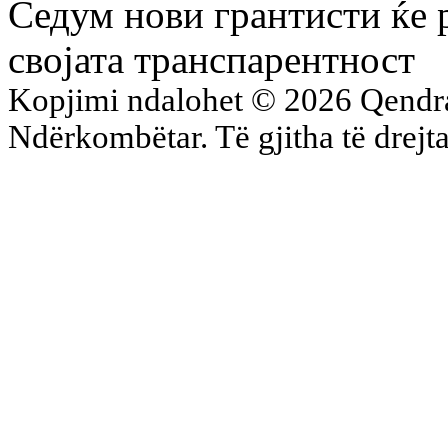
Седум нови грантисти ќе 
својата транспарентност
Kopjimi ndalohet © 2026 Qend
Ndërkombëtar. Të gjitha të drejta