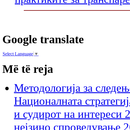
Google translate
Select Language
▼
Më të reja
Методологија за следењ
Националната стратегиј
и судирот на интереси 
нејзино спроведување 