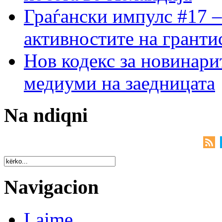
Граѓански импулс #17 –
активностите на гранти
Нов кодекс за новинарит
медиуми на заедницата
Na ndiqni
Navigacion
Lajme