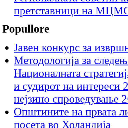
претставници на МЦМС 
Popullore
Јавен конкурс за изврш
Методологија за следењ
Националната стратегиј
и судирот на интереси 
нејзино спроведување 
Општините на првата ли
посета во Холандија