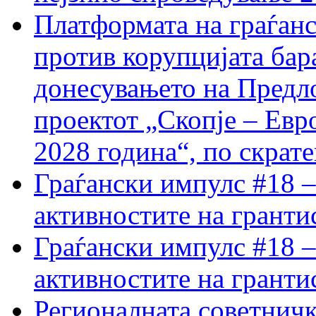
Платформата на граѓанс
против корупцијата бар
донесувањето на Предло
проектот „Скопје – Евр
2028 година“, по скрат
Граѓански импулс #18 –
активностите на гранти
Граѓански импулс #18 –
активностите на гранти
Регионалната советничк