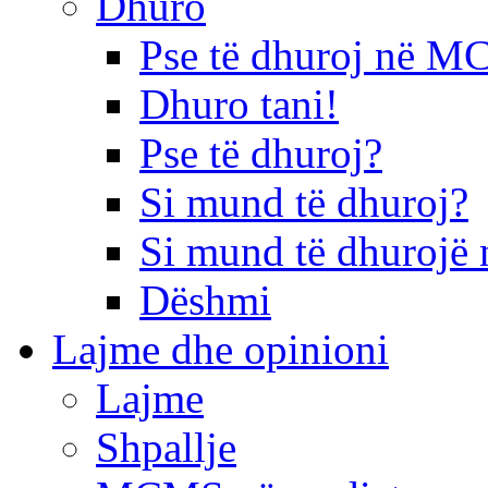
Dhuro
Pse të dhuroj në 
Dhuro tani!
Pse të dhuroj?
Si mund të dhuroj?
Si mund të dhurojë 
Dëshmi
Lajme dhe opinioni
Lajme
Shpallje