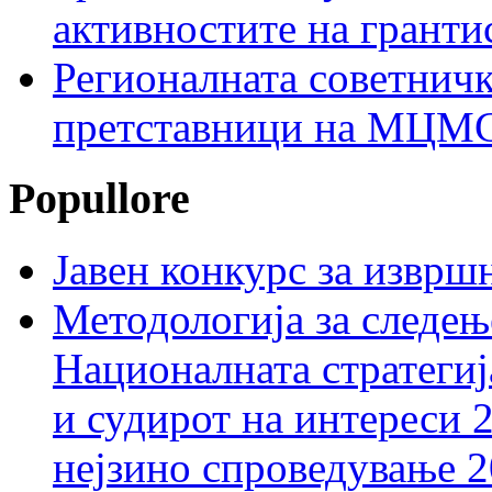
активностите на гранти
Регионалната советничк
претставници на МЦМС 
Popullore
Јавен конкурс за изврш
Методологија за следењ
Националната стратегиј
и судирот на интереси 
нејзино спроведување 