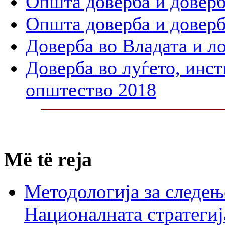
Општа доверба и доверб
Општа доверба и доверб
Доверба во Владата и л
Доверба во луѓето, инст
општество 2018
Më të reja
Методологија за следењ
Националната стратегиј