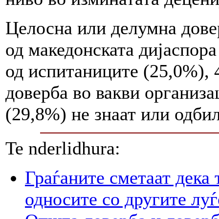
Целосна или делумна дове
од македонската дијаспора
од испитаниците (25,0%), 
доверба во вакви организа
(29,8%) не знаат или одби
Te nderlidhura:
Граѓаните сметаат дека 
односите со другите луѓ