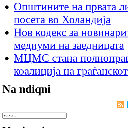
Општините на првата ли
посета во Холандија
Нов кодекс за новинарит
медиуми на заедницата
МЦМС стана полноправн
коалиција на граѓанск
Na ndiqni