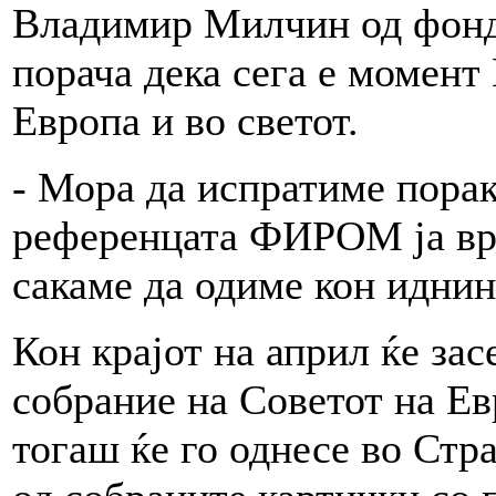
Владимир Милчин од фонд
порача дека сега е момент
Европа и во светот.
- Мора да испратиме порак
референцата ФИРОМ ја вра
сакаме да одиме кон иднин
Кон крајот на април ќе за
собрание на Советот на Ев
тогаш ќе го однесе во Стр