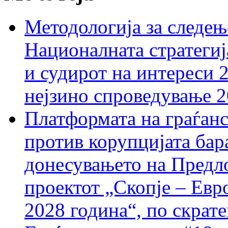
Методологија за следењ
Националната стратегиј
и судирот на интереси 
нејзино спроведување 
Платформата на граѓанс
против корупцијата бар
донесувањето на Предло
проектот „Скопје – Евр
2028 година“, по скрат