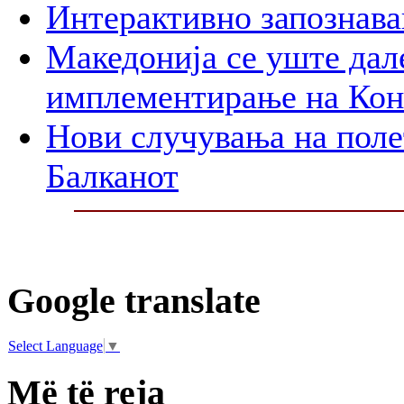
Интерактивно запознава
Македонија се уште дал
имплементирање на Ко
Нови случувања на поле
Балканот
Google translate
Select Language
▼
Më të reja