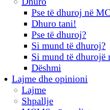
Dhuro
Pse të dhuroj në 
Dhuro tani!
Pse të dhuroj?
Si mund të dhuroj?
Si mund të dhurojë 
Dëshmi
Lajme dhe opinioni
Lajme
Shpallje