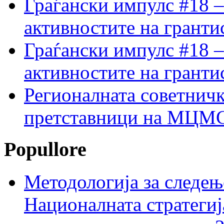
Граѓански импулс #18 –
активностите на гранти
Граѓански импулс #18 –
активностите на гранти
Регионалната советничк
претставници на МЦМС 
Popullore
Методологија за следењ
Националната стратегиј