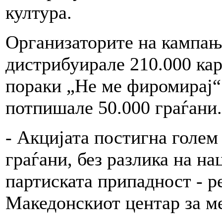
култура.
Организаторите на кампања
дистрибуирале 210.000 кар
пораки „Не ме фиромирај“
потпишале 50.000 граѓани.
- Акцијата постигна голем
граѓани, без разлика на на
партиската припадност - 
Македонскиот центар за м