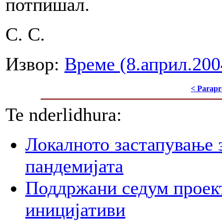
потпишал.
С. С.
Извор:
Време (8.април.200
< Parapr
Te nderlidhura:
Локалното застапување 
пандемијата
Поддржани седум проект
иницијативи