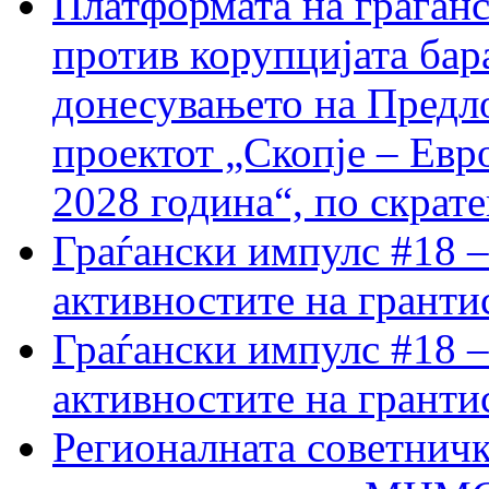
Платформата на граѓанс
против корупцијата бар
донесувањето на Предло
проектот „Скопје – Евр
2028 година“, по скрат
Граѓански импулс #18 –
активностите на гранти
Граѓански импулс #18 –
активностите на гранти
Регионалната советничк