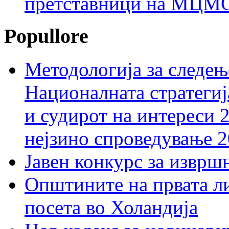
претставници на МЦМС 
Popullore
Методологија за следењ
Националната стратегиј
и судирот на интереси 
нејзино спроведување 
Јавен конкурс за изврш
Општините на првата ли
посета во Холандија