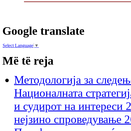
Google translate
Select Language
▼
Më të reja
Методологија за следењ
Националната стратегиј
и судирот на интереси 
нејзино спроведување 