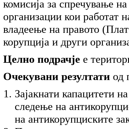
комисија за спречување на
организации кои работат н
владеење на правото (Плат
корупција и други организ
Целно подрачје
е територ
Очекувани резултати
од 
Зајакнати капацитети на
следење на антикорупци
на антикорупциските за