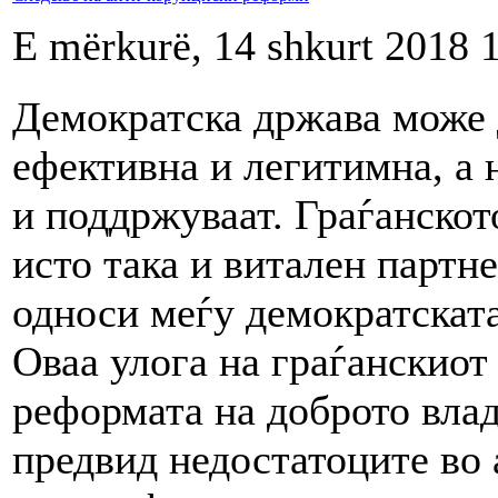
E mërkurë, 14 shkurt 2018 
Демократска држава може д
ефективна и легитимна, а 
и поддржуваат. Граѓанскот
исто така и витален партн
односи меѓу демократската
Оваа улога на граѓанскиот
реформата на доброто вла
предвид недостатоците во 