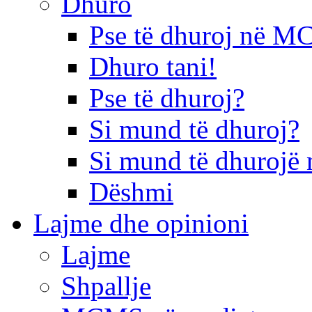
Dhuro
Pse të dhuroj në 
Dhuro tani!
Pse të dhuroj?
Si mund të dhuroj?
Si mund të dhurojë 
Dëshmi
Lajme dhe opinioni
Lajme
Shpallje