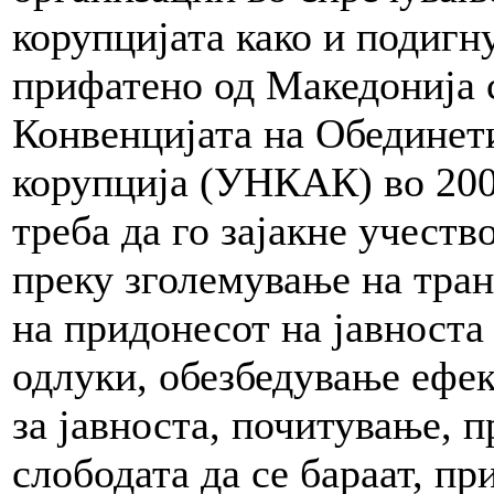
корупцијата како и подигну
прифатено од Македонија 
Конвенцијата на Обединет
корупција (УНКАК) во 200
треба да го зајакне учеств
преку зголемување на тра
на придонесот на јавноста
одлуки, обезбедување ефе
за јавноста, почитување, 
слободата да се бараат, пр