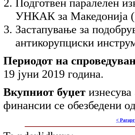
Подготвен паралелен из
УНКАК за Македонија (в
Застапување за подобру
антикорупциски инстру
Периодот на спроведува
19 јуни 2019 година.
Вкупниот буџет
изнесува 
финансии се обезбедени од
< Parapr