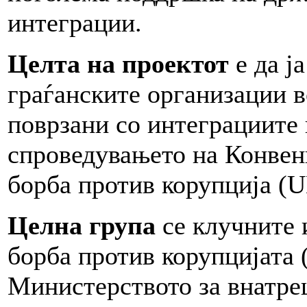
интеграции.
Целта на проектот
е да ј
граѓанските организации 
поврзани со интеграциите
спроведувањето на Конвен
борба против корупција (
Целна група
се клучните 
борба против корупцијата 
Министерството за внатре