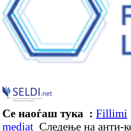
Се наоѓаш тука :
Fillimi
mediat
Следење на анти-