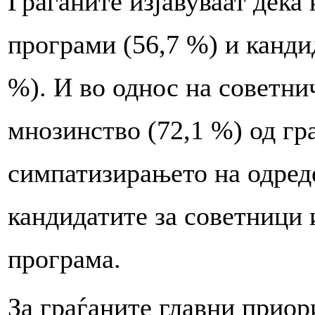
Граѓаните изјавуваат дека 
програми (56,7 %) и канди
%). И во однос на советни
мнозинство (72,1 %) од гр
симпатизирањето на одреде
кандидатите за советници 
програма.
За граѓаните главни приор