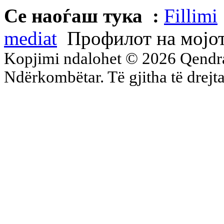
Се наоѓаш тука :
Fillimi
mediat
Профилот на мојот
Kopjimi ndalohet © 2026 Qend
Ndërkombëtar. Të gjitha të drejta