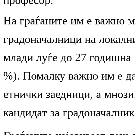
На граѓаните им е важно м
градоначалници на локални
млади луѓе до 27 годишна 
%). Помалку важно им е д
етнички заедници, а мнозин
кандидат за градоначалник