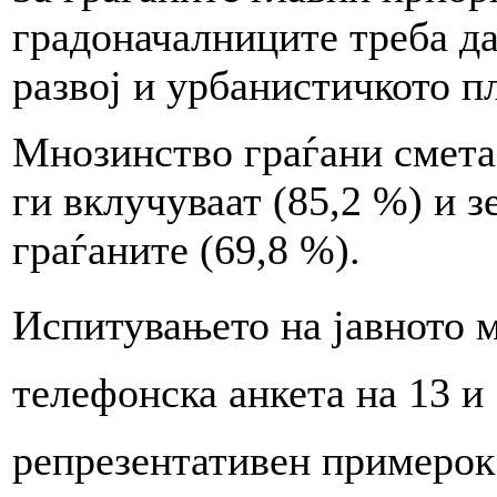
градоначалниците треба д
развој и урбанистичкото п
Мнозинство граѓани смета
ги вклучуваат (85,2 %) и 
граѓаните (69,8 %).
Испитувањето на јавното 
телефонска анкета на 13 и 
репрезентативен примерок 