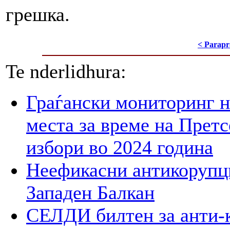
грешка.
< Parapr
Te nderlidhura:
Граѓански мониторинг н
места за време на Прет
избори во 2024 година
Неефикасни антикорупци
Западен Балкан
СЕЛДИ билтен за анти-