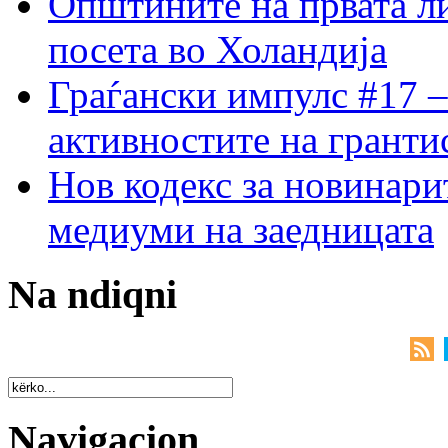
Општините на првата ли
посета во Холандија
Граѓански импулс #17 –
активностите на гранти
Нов кодекс за новинарит
медиуми на заедницата
Na ndiqni
Navigacion