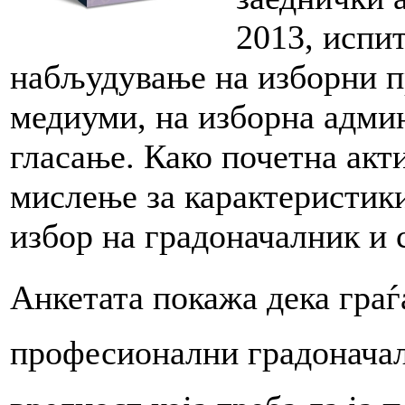
2013, испи
набљудување на изборни п
медиуми, на изборна админ
гласање. Како почетна акт
мислење за карактеристики
избор на градоначалник и 
Анкетата покажа дека граѓ
професионални градоначал