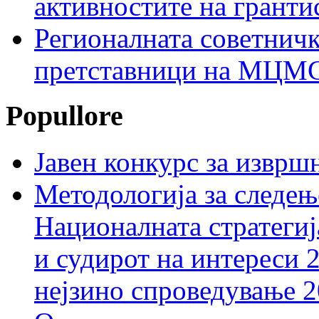
активностите на гранти
Регионалната советничк
претставници на МЦМС 
Popullore
Јавен конкурс за изврш
Методологија за следењ
Националната стратегиј
и судирот на интереси 
нејзино спроведување 