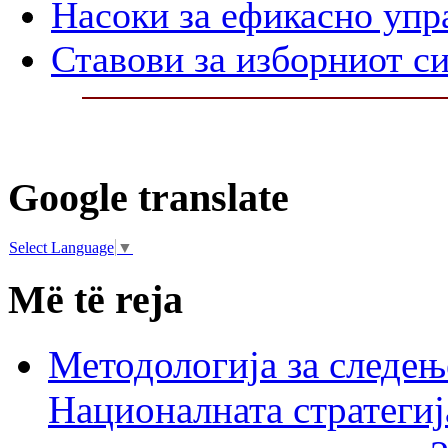
Насоки за ефикасно упр
Ставови за изборниот с
Google translate
Select Language
▼
Më të reja
Методологија за следењ
Националната стратегиј