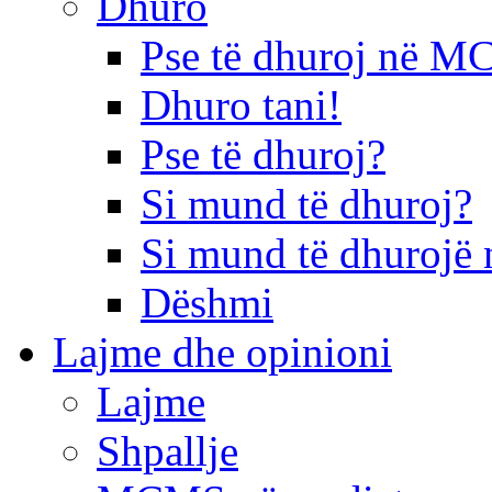
Dhuro
Pse të dhuroj në 
Dhuro tani!
Pse të dhuroj?
Si mund të dhuroj?
Si mund të dhurojë 
Dëshmi
Lajme dhe opinioni
Lajme
Shpallje