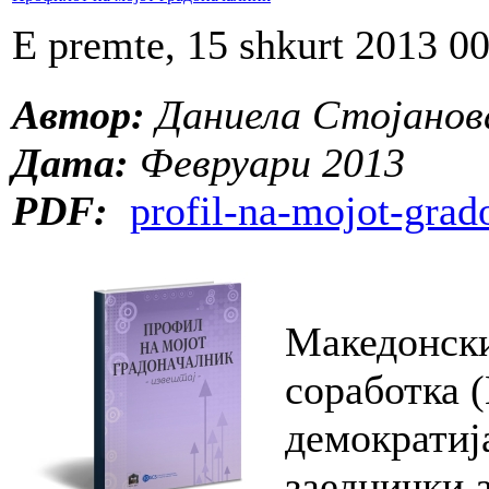
E premte, 15 shkurt 2013 0
Автор:
Даниела Стојанов
Дата:
Февруари 2013
PDF:
profil-na-mojot-grad
Македонски
соработка 
демократиј
заеднички 