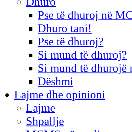
Dhuro
Pse të dhuroj në 
Dhuro tani!
Pse të dhuroj?
Si mund të dhuroj?
Si mund të dhurojë 
Dëshmi
Lajme dhe opinioni
Lajme
Shpallje