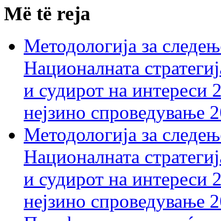
Më të reja
Методологија за следењ
Националната стратегиј
и судирот на интереси 
нејзино спроведување 
Методологија за следењ
Националната стратегиј
и судирот на интереси 
нејзино спроведување 