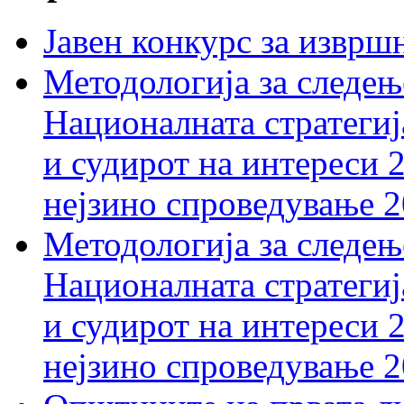
Јавен конкурс за изврш
Методологија за следењ
Националната стратегиј
и судирот на интереси 
нејзино спроведување 
Методологија за следењ
Националната стратегиј
и судирот на интереси 
нејзино спроведување 