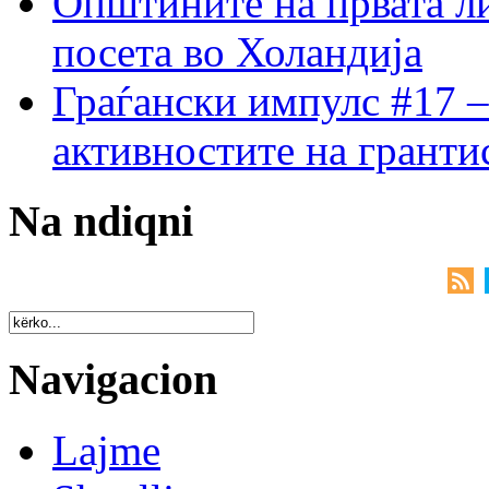
Општините на првата ли
посета во Холандија
Граѓански импулс #17 –
активностите на гранти
Na ndiqni
Navigacion
Lajme