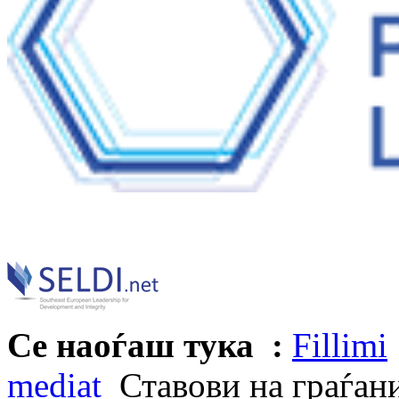
Се наоѓаш тука :
Fillimi
mediat
Ставови на граѓани