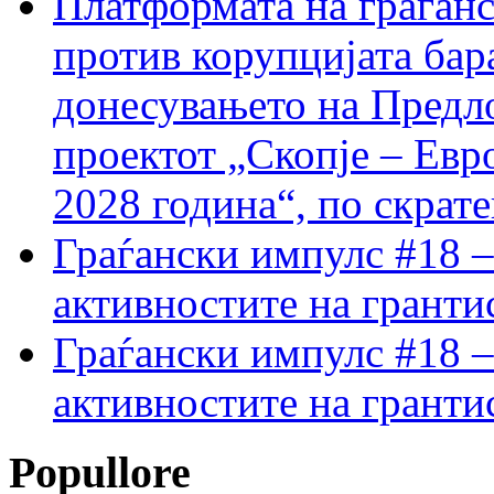
Платформата на граѓанс
против корупцијата бар
донесувањето на Предло
проектот „Скопје – Евр
2028 година“, по скрат
Граѓански импулс #18 –
активностите на гранти
Граѓански импулс #18 –
активностите на гранти
Popullore