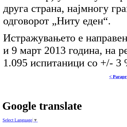
друга страна, најмногу гра
одговорот „Ниту еден“.
Истражувањето е направен
и 9 март 2013 година, на 
1.095 испитаници со +/- 3
< Parapr
Google translate
Select Language
▼