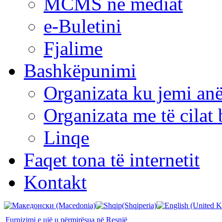
MCMS në mediat
e-Buletini
Fjalime
Bashkëpunimi
Organizata ku jemi anë
Organizata me të cila
Linqe
Faqet tona të internetit
Kontakt
Furnizimi e ujë u përmirësua në Resnjë