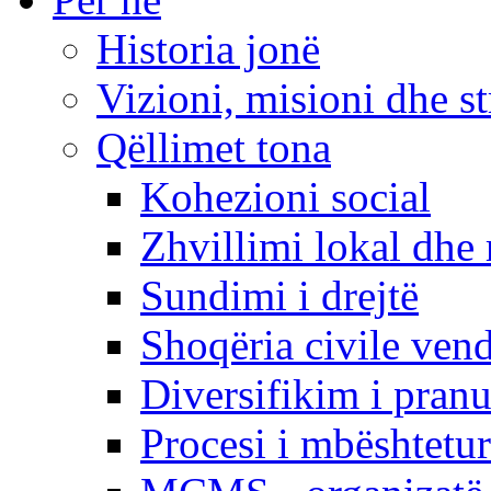
Historia jonë
Vizioni, misioni dhe st
Qëllimet tona
Kohezioni social
Zhvillimi lokal dhe 
Sundimi i drejtë
Shoqëria civile ven
Diversifikim i pranu
Procesi i mbështetur