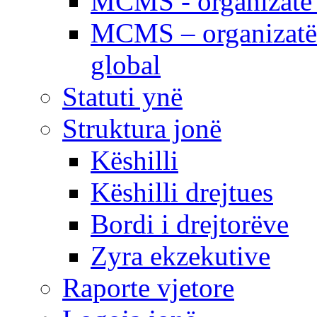
MCMS - organizatë e
MCMS – organizatë 
global
Statuti ynë
Struktura jonë
Këshilli
Këshilli drejtues
Bordi i drejtorëve
Zyra ekzekutive
Raporte vjetore