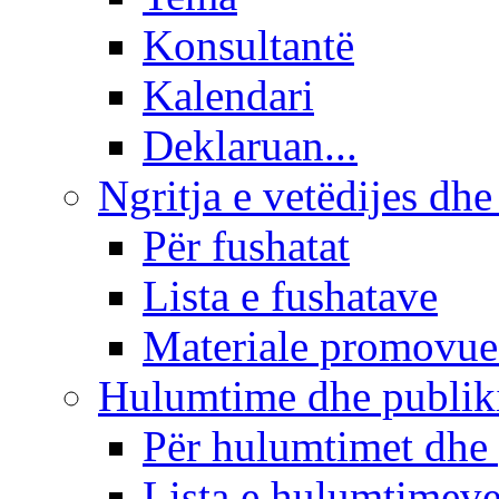
Konsultantë
Kalendari
Deklaruan...
Ngritja e vetëdijes dhe
Për fushatat
Lista e fushatave
Materiale promovue
Hulumtime dhe publi
Për hulumtimet dhe
Lista e hulumtimev