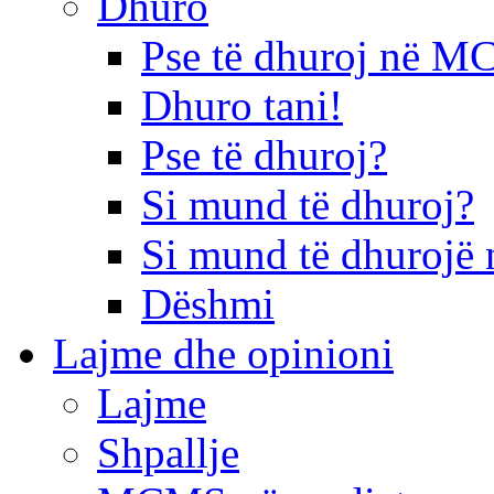
Dhuro
Pse të dhuroj në 
Dhuro tani!
Pse të dhuroj?
Si mund të dhuroj?
Si mund të dhurojë 
Dëshmi
Lajme dhe opinioni
Lajme
Shpallje