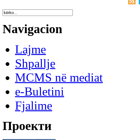
Navigacion
Lajme
Shpallje
MCMS në mediat
e-Buletini
Fjalime
Проекти