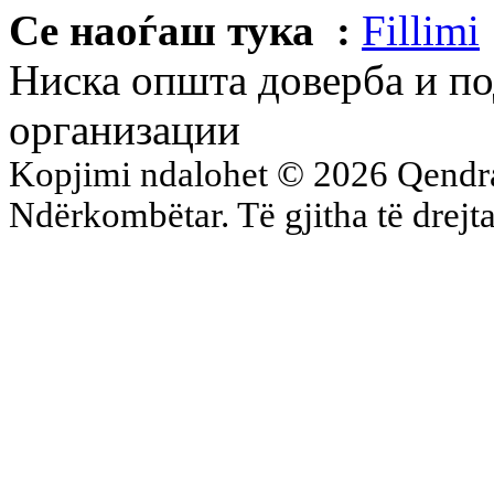
Се наоѓаш тука :
Fillimi
Ниска општа доверба и по
организации
Kopjimi ndalohet © 2026 Qend
Ndërkombëtar. Të gjitha të drejta