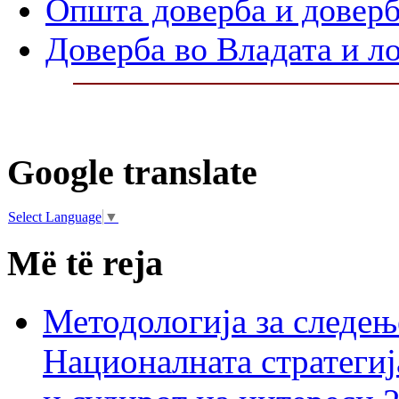
Општа доверба и доверб
Доверба во Владата и л
Google translate
Select Language
▼
Më të reja
Методологија за следењ
Националната стратегиј