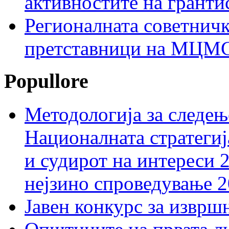
активностите на гранти
Регионалната советничк
претставници на МЦМС 
Popullore
Методологија за следењ
Националната стратегиј
и судирот на интереси 
нејзино спроведување 
Јавен конкурс за изврш