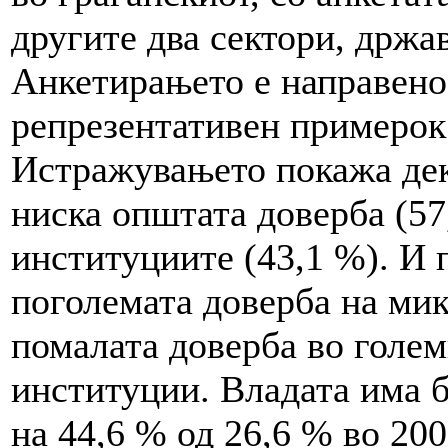
другите два сектори, држа
Анкетирањето е направено 
репрезентативен примерок
Истражувањето покажа дек
ниска општата доверба (57
институциите (43,1 %). И 
поголемата доверба на мик
помалата доверба во голем
институции. Владата има 
на 44,6 % од 26,6 % во 200