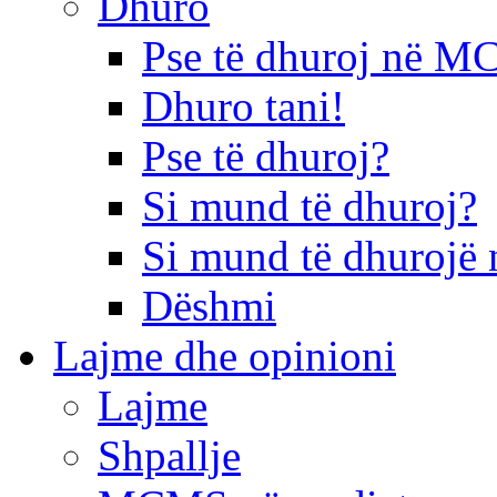
Dhuro
Pse të dhuroj në 
Dhuro tani!
Pse të dhuroj?
Si mund të dhuroj?
Si mund të dhurojë 
Dëshmi
Lajme dhe opinioni
Lajme
Shpallje