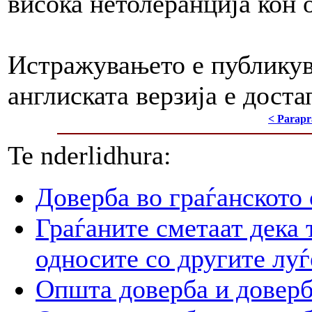
висока нетолеранција кон 
Истражувањето е публикува
англиската верзија е доста
< Parapr
Te nderlidhura:
Доверба во граѓанското
Граѓаните сметаат дека 
односите со другите луѓ
Општа доверба и доверб