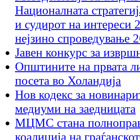
Националната стратегиј
и судирот на интереси 
нејзино спроведување 
Јавен конкурс за изврш
Општините на првата ли
посета во Холандија
Нов кодекс за новинарит
медиуми на заедницата
МЦМС стана полноправн
коалиција на граѓанск