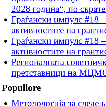
2028 година“, по скрат
Граѓански импулс #18 –
активностите на гранти
Граѓански импулс #18 –
активностите на гранти
Регионалната советничк
претставници на МЦМС 
Popullore
Методологија за следењ