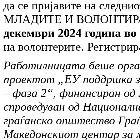
да се пријавите на следнио
МЛАДИТЕ И ВОЛОНТИРАЊЕ
декември 2024 година в
на волонтерите. Регистрир
Работилницата беше орга
проектот „ЕУ поддршка з
– фаза 2“, финансиран од
спроведуван од Националн
граѓанско општество Граѓ
Македонскиот центар за 