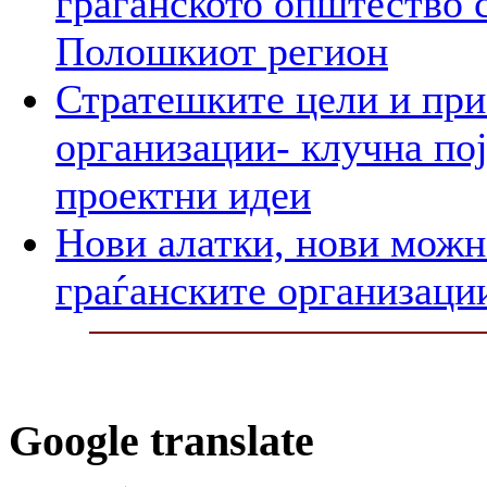
граѓанското општество 
Полошкиот регион
Стратешките цели и при
организации- клучна пој
проектни идеи
Нови алатки, нови можно
граѓанските организаци
Google translate