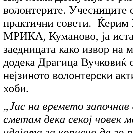
волонтерите. Учесниците с
практични совети. Ќерим 
МРИКА, Куманово, ја иста
заедницата како извор на 
додека Драгица Вучковиќ 
нејзиното волонтерски акт
хоби.
„Јас на времето започнав 
сметам дека секој човек м
идејата за корисно да го 