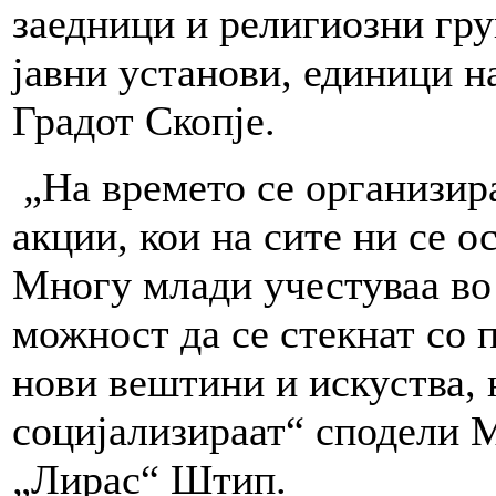
заедници и религиозни гру
јавни установи, единици н
Градот Скопје.
„На времето се организир
акции, кои на сите ни се о
Многу млади учестуваа во 
можност да се стекнат со п
нови вештини и искуства, 
социјализираат“ сподели 
„Лирас“ Штип.