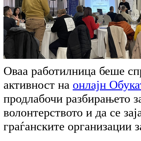
Оваа работилница беше сп
активност на
онлајн Обука
продлабочи разбирањето з
волонтерството и да се зај
граѓанските организации з