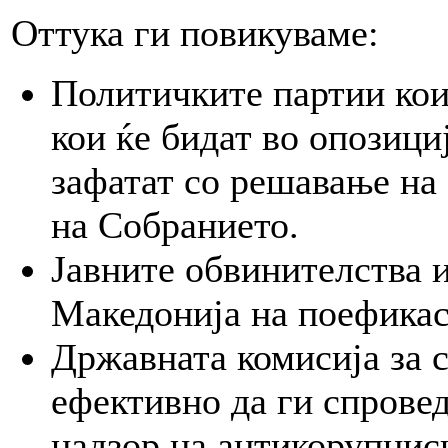
Оттука ги повикуваме:
Политичките партии кои
кои ќе бидат во опозици
зафатат со решавање на 
на Собранието.
Јавните обвинителства 
Македонија на поефикас
Државната комисија за 
ефективно да ги спрове
надзор на антикорупциск