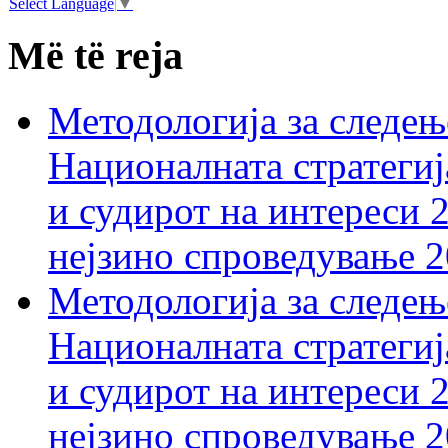
Select Language
▼
Më të reja
Методологија за следењ
Националната стратегиј
и судирот на интереси 
нејзино спроведување 
Методологија за следењ
Националната стратегиј
и судирот на интереси 
нејзино спроведување 