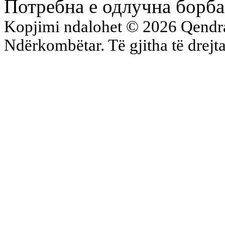
Потребна е одлучна борба
Kopjimi ndalohet © 2026 Qend
Ndërkombëtar. Të gjitha të drejta