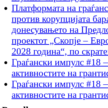
Платформата на граѓанс
против корупцијата бар
донесувањето на Предло
проектот „Скопје – Евр
2028 година“, по скрат
Граѓански импулс #18 –
активностите на гранти
Граѓански импулс #18 –
активностите на гранти