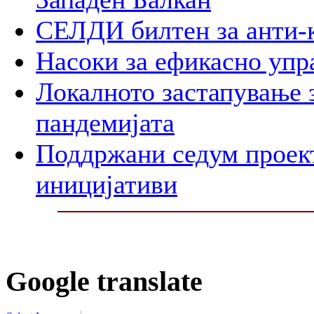
СЕЛДИ билтен за анти-
Насоки за ефикасно упр
Локалното застапување 
пандемијата
Поддржани седум проект
иницијативи
Google translate