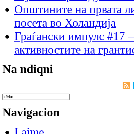
Општините на првата ли
посета во Холандија
Граѓански импулс #17 –
активностите на гранти
Na ndiqni
Navigacion
Lajme