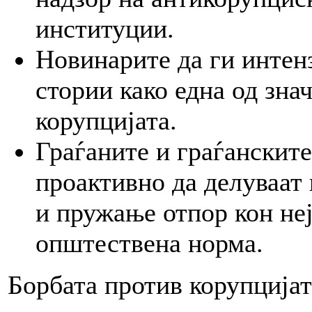
институции.
Новинарите да ги интен
стории како една од зна
корупцијата.
Граѓаните и граѓанскит
проактивно да делуваат 
и пружање отпор кон не
општествена норма.
Борбата против корупција