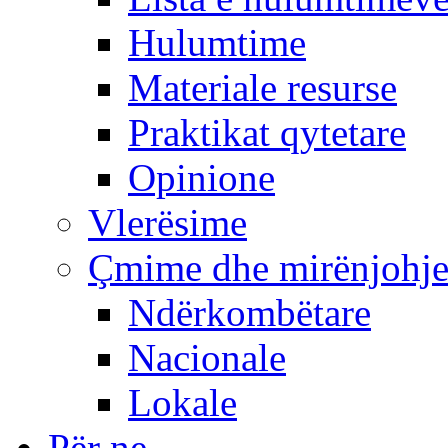
Hulumtime
Materiale resurse
Praktikat qytetare
Opinione
Vlerësime
Çmime dhe mirënjohj
Ndërkombëtare
Nacionale
Lokale
Për ne