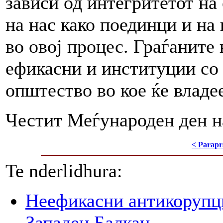
зависи од интегритетот на
на нас како поединци и на
во овој процес. Граѓаните
ефикасни и институции со 
општество во кое ќе владе
Честит Меѓународен ден н
< Parapr
Te nderlidhura:
Неефикасни антикорупци
Западен Балкан