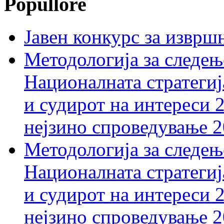
Popullore
Јавен конкурс за изврш
Методологија за следењ
Националната стратегиј
и судирот на интереси 
нејзино спроведување 
Методологија за следењ
Националната стратегиј
и судирот на интереси 
нејзино спроведување 