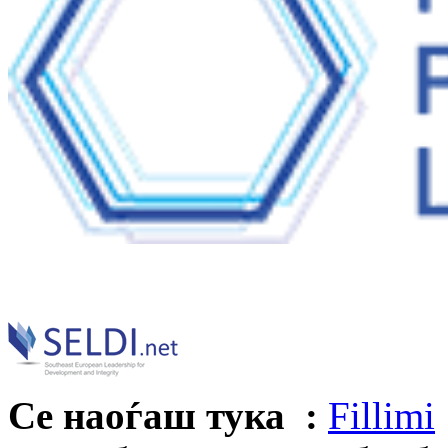
Се наоѓаш тука :
Fillimi