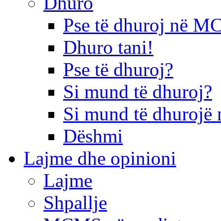
Dhuro
Pse të dhuroj në 
Dhuro tani!
Pse të dhuroj?
Si mund të dhuroj?
Si mund të dhurojë 
Dëshmi
Lajme dhe opinioni
Lajme
Shpallje