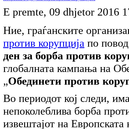
E premte, 09 dhjetor 2016 1
Ние, граѓанските организ
против корупција
по повод
ден за борба против кор
глобалната кампања на Об
„
Обединети против кору
Во периодот кој следи, им
непоколеблива борба прот
извештајот на Европската 