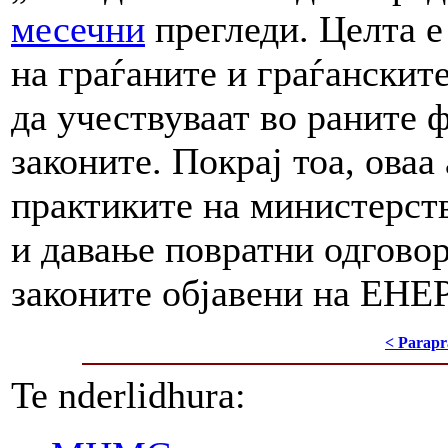
месечни
прегледи. Целта е
на граѓаните и граѓанскит
да учествуваат во раните 
законите. Покрај тоа, оваа
практиките на министерст
и давање повратни одговор
законите објавени на ЕНЕР
< Parapr
Te nderlidhura: