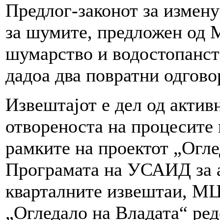
Предлог-законот за измен
за шумите, предложен од М
шумарство и водостопанст
дадоа два повратни одгово
Извештајот е дел од актив
отвореноста на процесите 
рамките на проектот „Огле
Програмата на УСАИД за а
кварталните извештаи, МЦ
„Огледало на Владата“ ре