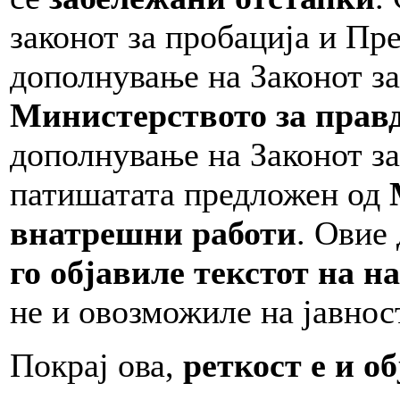
законот за пробација и Пр
дополнување на Законот за
Министерството за прав
дополнување на Законот за
патишатата предложен од
внатрешни работи
. Овие
го објавиле текстот на н
не и овозможиле на јавнос
Покрај ова,
реткост е и о