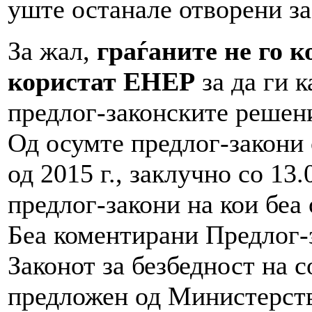
уште останале отворени за
За жал,
граѓаните не го 
користат ЕНЕР
за да ги 
предлог-законските решени
Од осумте предлог-закони 
од 2015 г., заклучно со 13.
предлог-закони на кои беа
Беа коментирани Предлог-
Законот за безбедност на с
предложен од Министерств