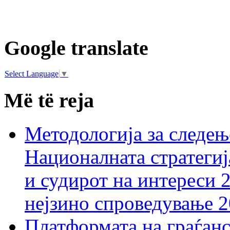
Google translate
Select Language
▼
Më të reja
Методологија за следењ
Националната стратегиј
и судирот на интереси 
нејзино спроведување 
Платформата на граѓанс