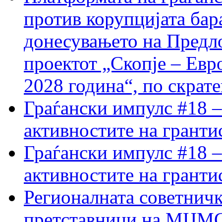
против корупцијата бар
донесувањето на Предло
проектот „Скопје – Евр
2028 година“, по скрат
Граѓански импулс #18 –
активностите на гранти
Граѓански импулс #18 –
активностите на гранти
Регионалната советничк
претставници на МЦМС 