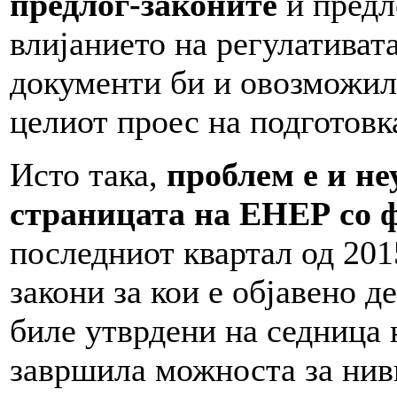
предлог-законите
и предл
влијанието на регулативат
документи би и овозможил 
целиот проес на подготовк
Исто така,
проблем е и не
страницата на ЕНЕР со 
последниот квартал од 201
закони за кои е објавено д
биле утврдени на седница 
завршила можноста за нив