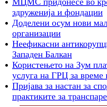
МЦМС придонесe во кре
здруженија и фондации
Доделени осум нови мал
организации
Неефикасни антикорупци
Западен Балкан
Користењето на Зум пла
услуга на ГРЦ за време 
Пријава за настан за сп
практиките за транспар