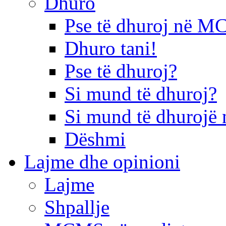
Dhuro
Pse të dhuroj në 
Dhuro tani!
Pse të dhuroj?
Si mund të dhuroj?
Si mund të dhurojë 
Dëshmi
Lajme dhe opinioni
Lajme
Shpallje