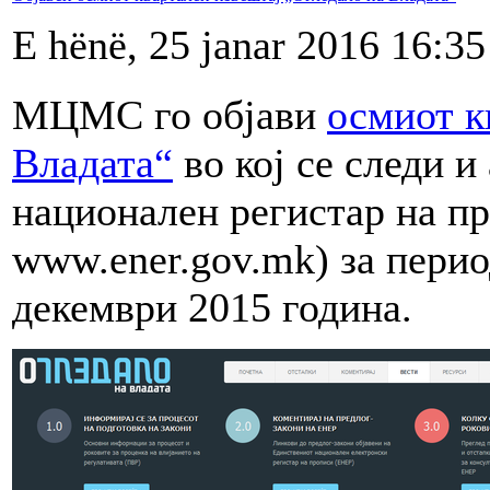
E hënë, 25 janar 2016 16:35
МЦМС го објави
осмиот к
Владата“
во кој се следи 
национален регистар на п
www.ener.gov.mk) за перио
декември 2015 година.