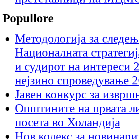
Popullore
Методологија за следењ
Националната стратегиј
и судирот на интереси 
нејзино спроведување 
Јавен конкурс за изврш
Општините на првата ли
посета во Холандија
Нов кодекс за новинарит