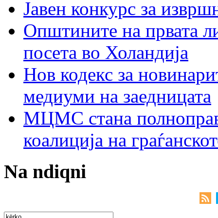
Јавен конкурс за изврш
Општините на првата ли
посета во Холандија
Нов кодекс за новинарит
медиуми на заедницата
МЦМС стана полноправн
коалиција на граѓанск
Na ndiqni