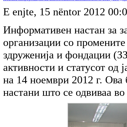
E enjte, 15 nëntor 2012 00:
Информативен настан за з
организации со промените 
здруженија и фондации (З
активности и статусот од ј
на 14 ноември 2012 г. Ова
настани што се одвиваа во