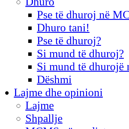
Dhuro
Pse të dhuroj në 
Dhuro tani!
Pse të dhuroj?
Si mund të dhuroj?
Si mund të dhurojë 
Dëshmi
Lajme dhe opinioni
Lajme
Shpallje