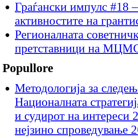
Граѓански импулс #18 –
активностите на гранти
Регионалната советничк
претставници на МЦМС 
Popullore
Методологија за следењ
Националната стратегиј
и судирот на интереси 
нејзино спроведување 