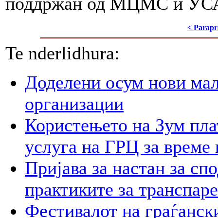
поддржан од МЦМС и УС
< Parapr
Te nderlidhura:
Доделени осум нови мал
организации
Користењето на Зум пла
услуга на ГРЦ за време 
Пријава за настан за сп
практиките за транспар
Фестивалот на граѓански