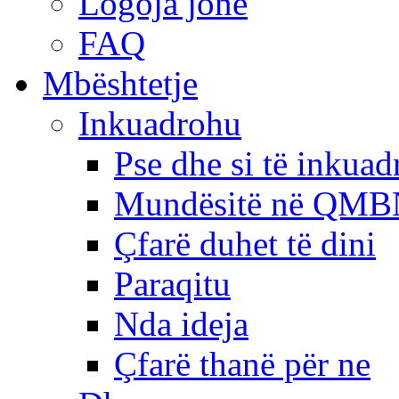
Logoja jonë
FAQ
Mbështetje
Inkuadrohu
Pse dhe si të inkua
Mundësitë në QMB
Çfarë duhet të dini
Paraqitu
Nda ideja
Çfarë thanë për ne