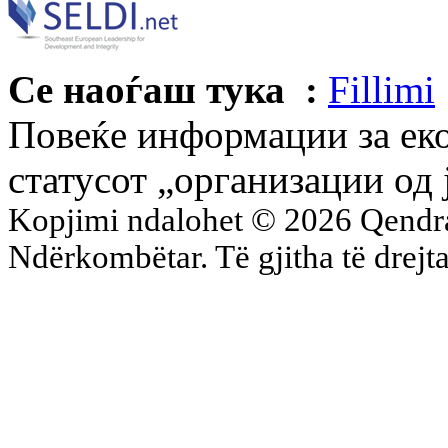
Се наоѓаш тука :
Fillimi
Повеќе информации за ек
статусот „организации од 
Kopjimi ndalohet © 2026 Qend
Ndërkombëtar. Të gjitha të drejta