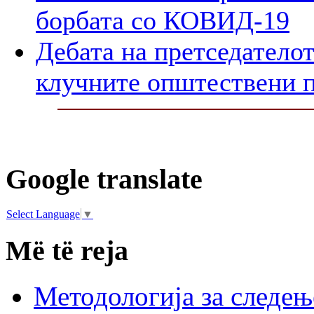
борбата со КОВИД-19
Дебата на претседателот
клучните општествени 
Google translate
Select Language
▼
Më të reja
Методологија за следењ