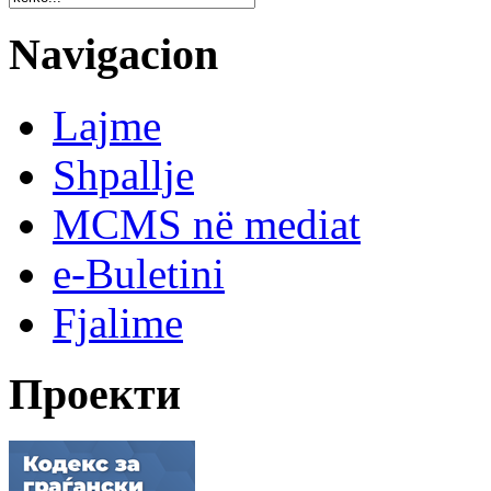
Navigacion
Lajme
Shpallje
MCMS në mediat
e-Buletini
Fjalime
Проекти