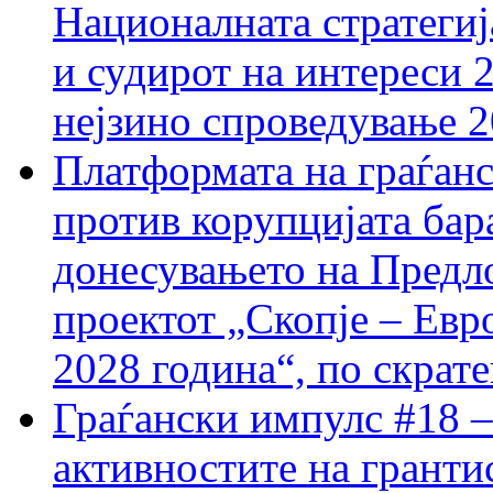
Националната стратегиј
и судирот на интереси 
нејзино спроведување 
Платформата на граѓанс
против корупцијата бар
донесувањето на Предло
проектот „Скопје – Евр
2028 година“, по скрат
Граѓански импулс #18 –
активностите на гранти