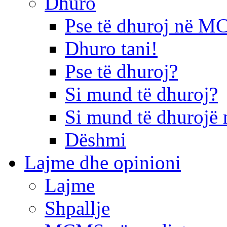
Dhuro
Pse të dhuroj në 
Dhuro tani!
Pse të dhuroj?
Si mund të dhuroj?
Si mund të dhurojë 
Dëshmi
Lajme dhe opinioni
Lajme
Shpallje