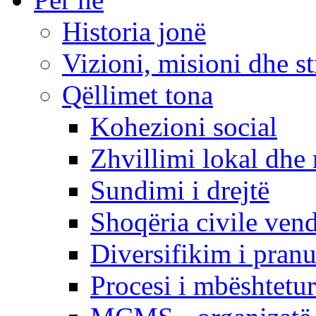
Historia jonë
Vizioni, misioni dhe st
Qëllimet tona
Kohezioni social
Zhvillimi lokal dhe 
Sundimi i drejtë
Shoqëria civile ven
Diversifikim i pranu
Procesi i mbështetur