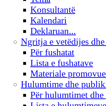
Konsultantë
Kalendari
Deklaruan...
Ngritja e vetëdijes dhe
Për fushatat
Lista e fushatave
Materiale promovue
Hulumtime dhe publi
Për hulumtimet dhe
Lista e hulumtimev