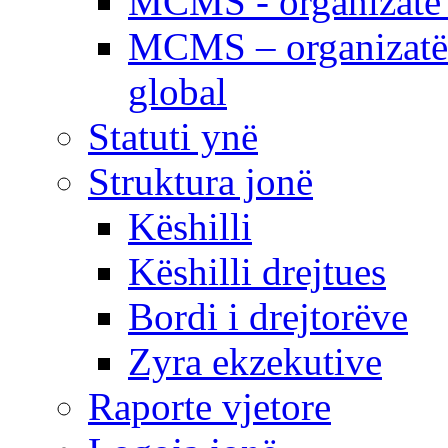
MCMS - organizatë e
MCMS – organizatë 
global
Statuti ynë
Struktura jonë
Këshilli
Këshilli drejtues
Bordi i drejtorëve
Zyra ekzekutive
Raporte vjetore