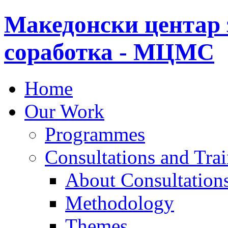
Македонски центар 
соработка - МЦМС
Home
Our Work
Programmes
Consultations and Tra
About Consultations
Methodology
Themes