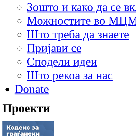
Зошто и како да се в
Можностите во МЦ
Што треба да знаете
Пријави се
Сподели идеи
Што рекоа за нас
Donate
Проекти