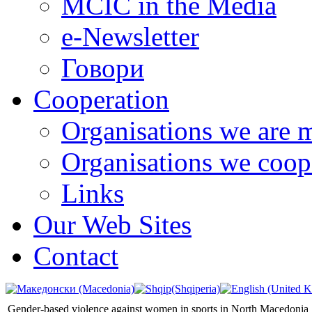
MCIC in the Media
e-Newsletter
Говори
Cooperation
Organisations we are 
Organisations we coop
Links
Our Web Sites
Contact
Gender-based violence against women in sports in North Macedonia