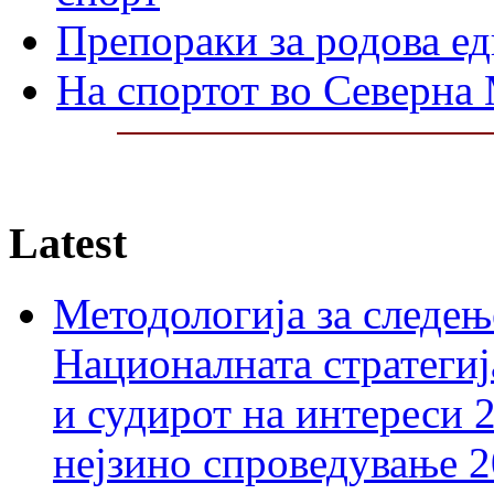
Препораки за родова ед
На спортот во Северна
Latest
Методологија за следењ
Националната стратегиј
и судирот на интереси 
нејзино спроведување 