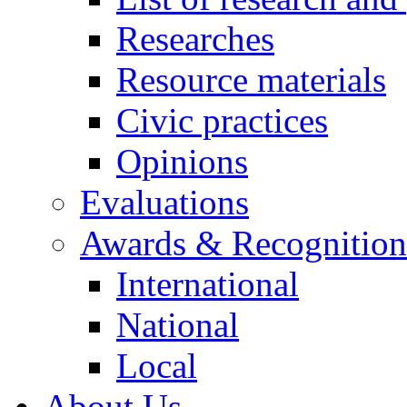
Researches
Resource materials
Civic practices
Opinions
Evaluations
Awards & Recognition
International
National
Local
About Us