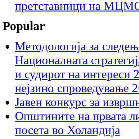
претставници на МЦМС 
Popular
Методологија за следењ
Националната стратегиј
и судирот на интереси 
нејзино спроведување 
Јавен конкурс за изврш
Општините на првата ли
посета во Холандија