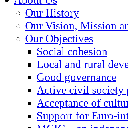
Our History
Our Vision, Mission a
Our Objectives
Social cohesion
Local and rural dev
Good governance
Active civil society
Acceptance of cultur
Support for Euro-in