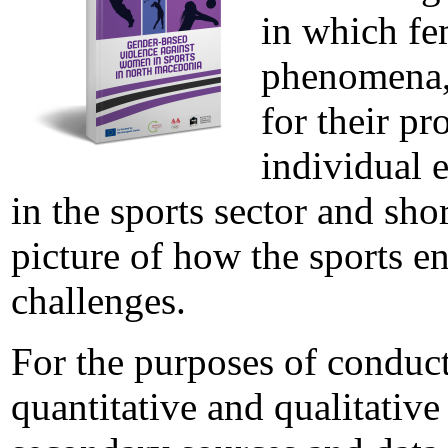
in which fe
phenomena, 
for their pr
individual e
in the sports sector and sho
picture of how the sports e
challenges.
For the purposes of conduct
quantitative and qualitativ