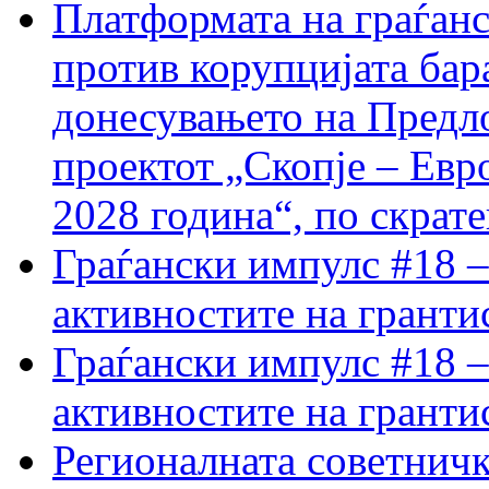
Платформата на граѓанс
против корупцијата бар
донесувањето на Предло
проектот „Скопје – Евр
2028 година“, по скрат
Граѓански импулс #18 –
активностите на гранти
Граѓански импулс #18 –
активностите на гранти
Регионалната советничк