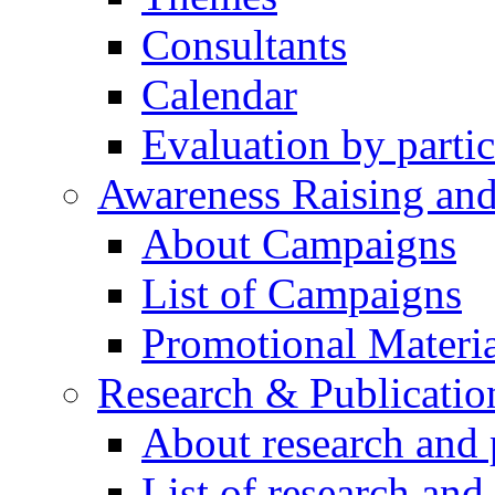
Consultants
Calendar
Evaluation by partic
Awareness Raising an
About Campaigns
List of Campaigns
Promotional Materia
Research & Publicatio
About research and 
List of research and