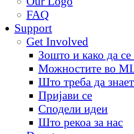
Our Logo
FAQ
Support
Get Involved
Зошто и како да се
Можностите во 
Што треба да знает
Пријави се
Сподели идеи
Што рекоа за нас