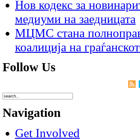
Нов кодекс за новинарит
медиуми на заедницата
МЦМС стана полноправн
коалиција на граѓанск
Follow Us
Navigation
Get Involved