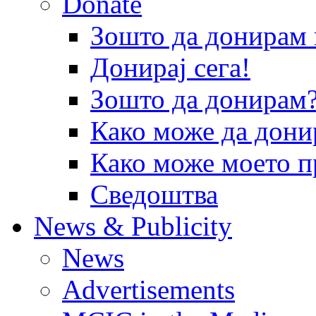
Donate
Зошто да донира
Донирај сега!
Зошто да донирам
Како може да дони
Како може моето п
Сведоштва
News & Publicity
News
Advertisements