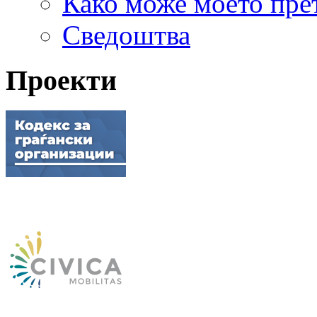
Како може моето пре
Сведоштва
Проекти