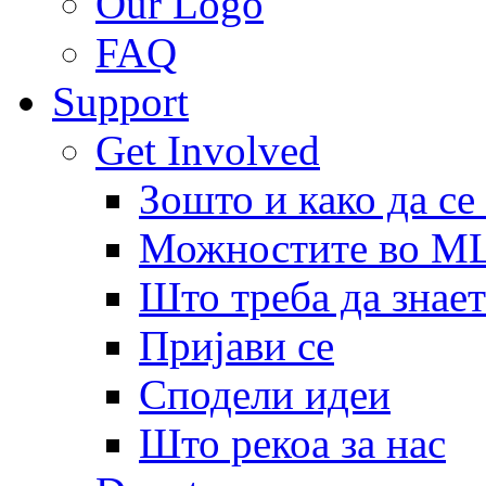
Our Logo
FAQ
Support
Get Involved
Зошто и како да се
Можностите во 
Што треба да знает
Пријави се
Сподели идеи
Што рекоа за нас