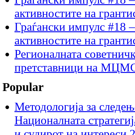
активностите на гранти
Граѓански импулс #18 –
активностите на гранти
Регионалната советничк
претставници на МЦМС 
Popular
Методологија за следењ
Националната стратегиј
и судирот на интереси 