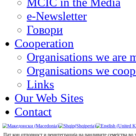
MCIC in the Media
e-Newsletter
Говори
Cooperation
Organisations we are 
Organisations we coop
Links
Our Web Sites
Contact
Пат кон отпорност и реинтеграција на ранливите семејства во 