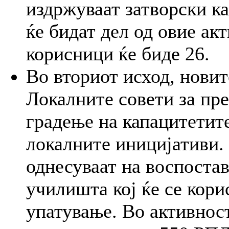
издржуваат затворски ка
ќе бидат дел од овие ак
корисници ќе биде 26.
Во вториот исход, новит
Локалните совети за пр
градење на капацитетит
локалните иницијативи.
однесуваат на воспостав
училишта кој ќе се кори
упатување. Во активност