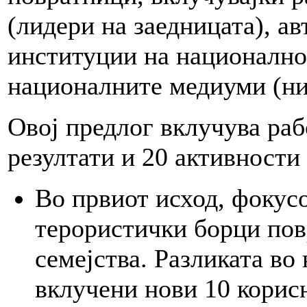
(лидери на заедницата), а
институции на национално
националните медиуми (ни
Овој предлог вклучува раб
резултати и 20 активности 
Во првиот исход, фокусо
терористички борци по
семејства. Разликата во 
вклучени нови 10 корис