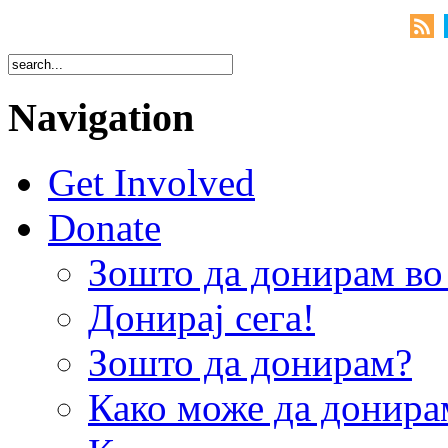
Navigation
Get Involved
Donate
Зошто да донирам 
Донирај сега!
Зошто да донирам?
Како може да донира