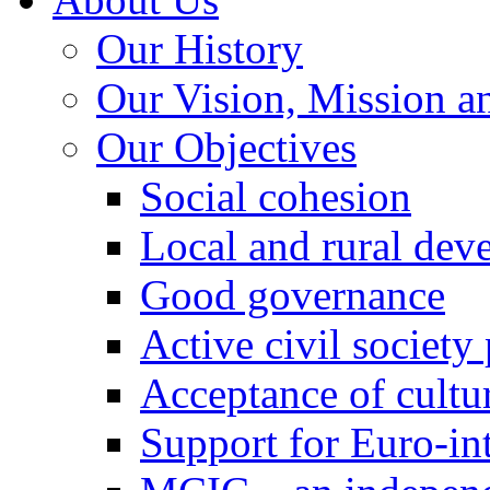
Our History
Our Vision, Mission a
Our Objectives
Social cohesion
Local and rural dev
Good governance
Active civil society
Acceptance of cultur
Support for Euro-in