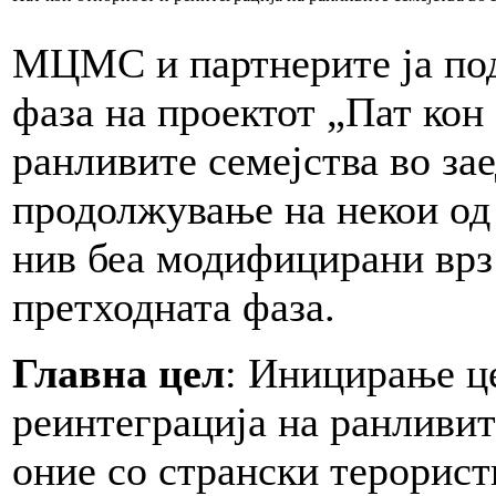
МЦМС и партнерите ја подг
фаза на проектот „Пат кон
ранливите семејства во зае
продолжување на некои од 
нив беа модифицирани врз 
претходната фаза.
Главна цел
: Иницирање ц
реинтеграција на ранливит
оние со странски терорис