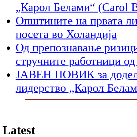
„Карол Белами“ (Carol B
Општините на првата ли
посета во Холандија
Од препознавање ризици
стручните работници од
ЈАВЕН ПОВИК за доделу
лидерство „Карол Белам
Latest