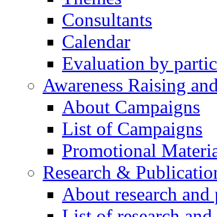
Consultants
Calendar
Evaluation by partic
Awareness Raising an
About Campaigns
List of Campaigns
Promotional Materia
Research & Publicatio
About research and 
List of research and