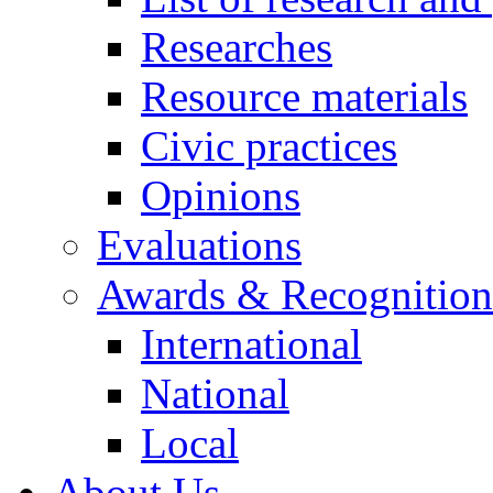
Researches
Resource materials
Civic practices
Opinions
Evaluations
Awards & Recognition
International
National
Local
About Us