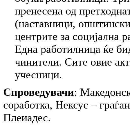
пренесена од претходна
(наставници, општински
центрите за социјална ра
Една работилница ќе би
чинители. Сите овие акт
учесници.
Спроведувачи
: Македонск
соработка, Нексус – граѓа
Плеиадес.