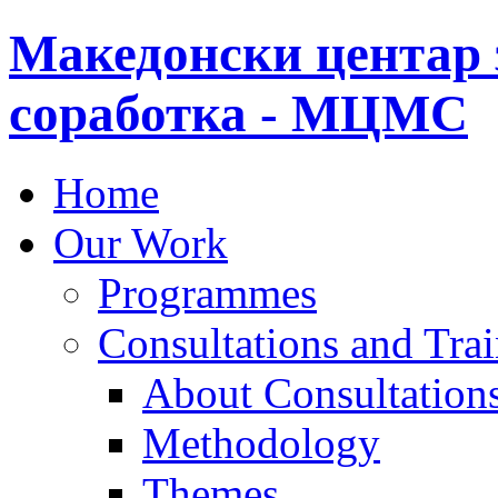
Македонски центар 
соработка - МЦМС
Home
Our Work
Programmes
Consultations and Tra
About Consultations
Methodology
Themes