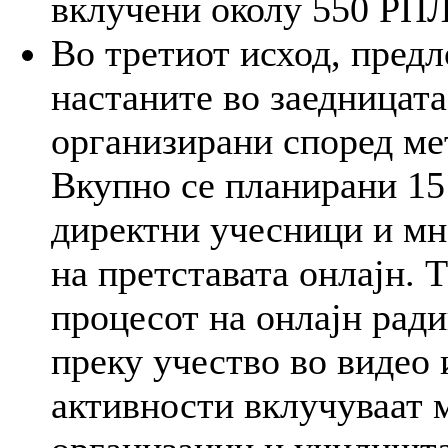
вклучени околу 550 РПЛ
Во третиот исход, пред
настаните во заедницата
организирани според ме
Вкупно се планирани 15
директни учесници и мн
на претставата онлајн. Т
процесот на онлајн ради
преку учество во видео 
активности вклучуваат 