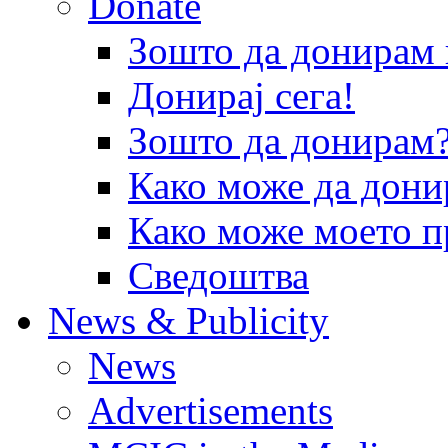
Donate
Зошто да донира
Донирај сега!
Зошто да донирам
Како може да дони
Како може моето п
Сведоштва
News & Publicity
News
Advertisements