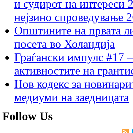
и судирот на интереси 
нејзино спроведување 
Општините на првата ли
посета во Холандија
Граѓански импулс #17 –
активностите на гранти
Нов кодекс за новинарит
медиуми на заедницата
Follow Us