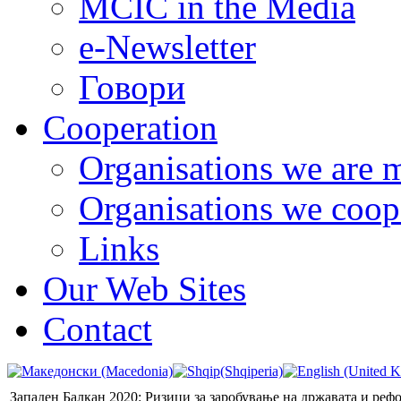
MCIC in the Media
e-Newsletter
Говори
Cooperation
Organisations we are 
Organisations we coop
Links
Our Web Sites
Contact
Западен Балкан 2020: Ризици за заробување на државата и реф