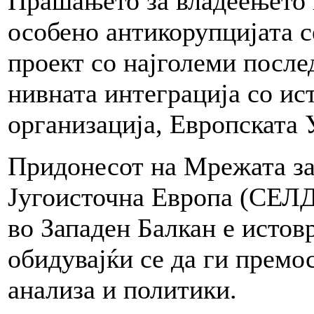
Прашањето за владеењето 
особено антикорупцијата с
проект со најголеми после
нивната интеграција со ис
организација, Европската 
Придонесот на Мрежата за 
Југоисточна Европа (СЕЛД
во Западен Балкан е истов
обидувајќи се да ги премо
анализа и политики.