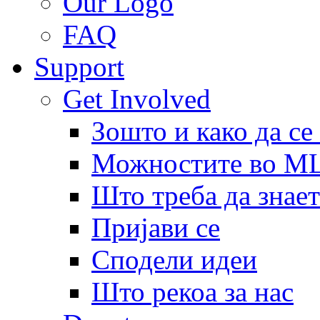
Our Logo
FAQ
Support
Get Involved
Зошто и како да се
Можностите во 
Што треба да знает
Пријави се
Сподели идеи
Што рекоа за нас