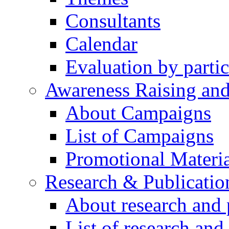
Consultants
Calendar
Evaluation by partic
Awareness Raising an
About Campaigns
List of Campaigns
Promotional Materia
Research & Publicatio
About research and 
List of research and