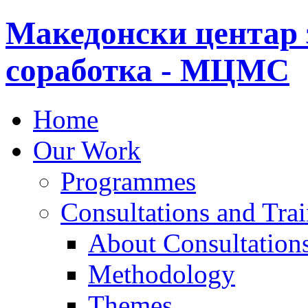
Македонски центар 
соработка - МЦМС
Home
Our Work
Programmes
Consultations and Tra
About Consultations
Methodology
Themes