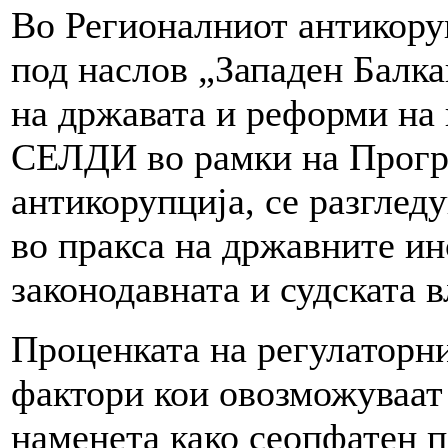
Во Регионалниот антикору
под наслов „Западен Балка
на државата и реформи на 
СЕЛДИ во рамки на Прогр
антикорупција, се разгледу
во пракса на државните ин
законодавната и судската в
Проценката на регулаторн
фактори кои овозможуваат 
наменета како сеопфатен п