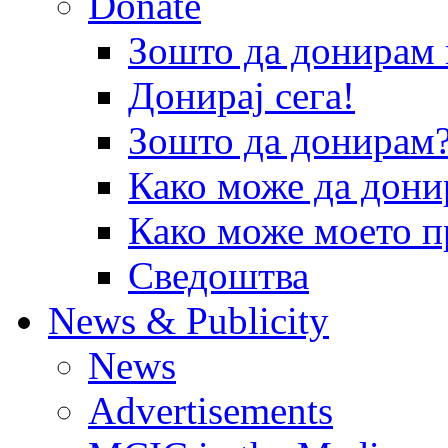
Donate
Зошто да донира
Донирај сега!
Зошто да донирам
Како може да дони
Како може моето п
Сведоштва
News & Publicity
News
Advertisements