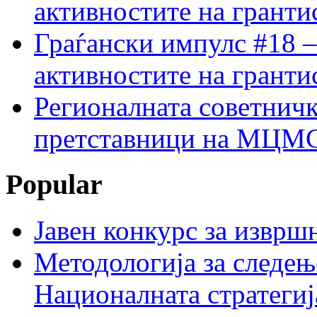
активностите на гранти
Граѓански импулс #18 –
активностите на гранти
Регионалната советничк
претставници на МЦМС 
Popular
Јавен конкурс за изврш
Методологија за следењ
Националната стратегиј