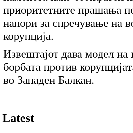
приоритетните прашања по
напори за спречување на в
корупција.
Извештајот дава модел на 
борбата против корупцијат
во Западен Балкан.
Latest