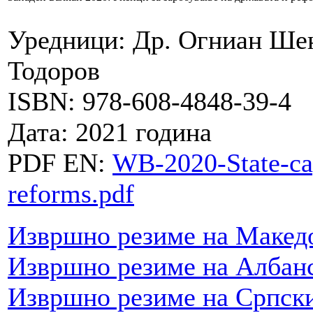
Уредници: Др. Огниан Шен
Тодоров
ISBN: 978-608-4848-39-4
Дата: 2021 година
PDF EN:
WB-2020-State-cap
reforms.pdf
Извршно резиме на Македо
Извршно резиме на Албанс
Извршно резиме на Српски