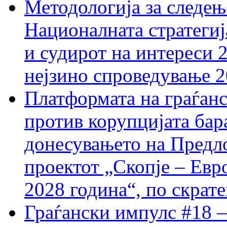
Методологија за следењ
Националната стратегиј
и судирот на интереси 
нејзино спроведување 
Платформата на граѓанс
против корупцијата бар
донесувањето на Предло
проектот „Скопје – Евр
2028 година“, по скрат
Граѓански импулс #18 –