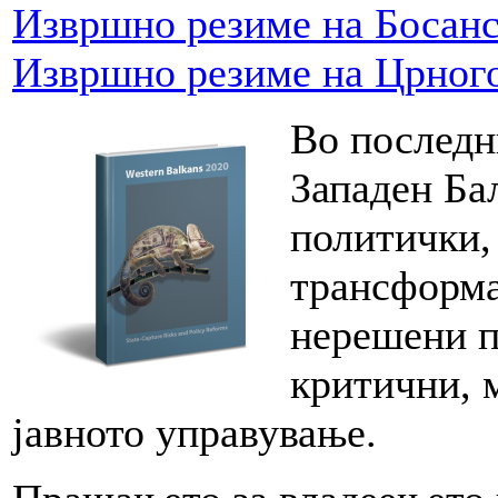
Извршно резиме на Босанс
Извршно резиме на Црного
Во последн
Западен Ба
политички,
трансформа
нерешени п
критични, м
јавното управување.