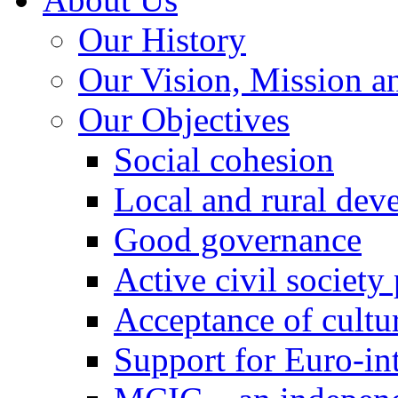
Our History
Our Vision, Mission a
Our Objectives
Social cohesion
Local and rural dev
Good governance
Active civil society
Acceptance of cultur
Support for Euro-in