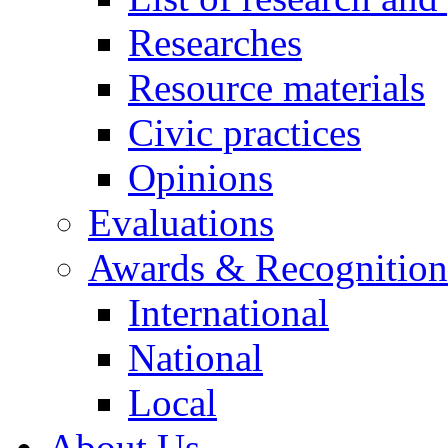
Researches
Resource materials
Civic practices
Opinions
Evaluations
Awards & Recognition
International
National
Local
About Us