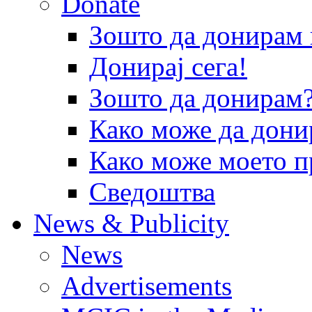
Donate
Зошто да донира
Донирај сега!
Зошто да донирам
Како може да дони
Како може моето п
Сведоштва
News & Publicity
News
Advertisements