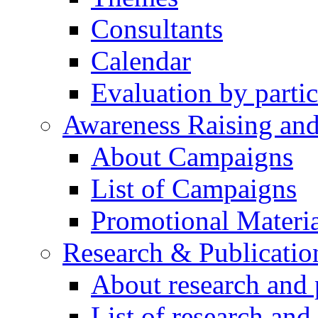
Consultants
Calendar
Evaluation by partic
Awareness Raising an
About Campaigns
List of Campaigns
Promotional Materia
Research & Publicatio
About research and 
List of research and