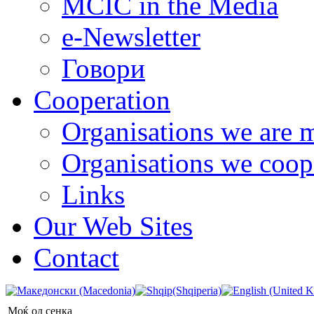
MCIC in the Media
e-Newsletter
Говори
Cooperation
Organisations we are 
Organisations we coop
Links
Our Web Sites
Contact
Моќ од сенка