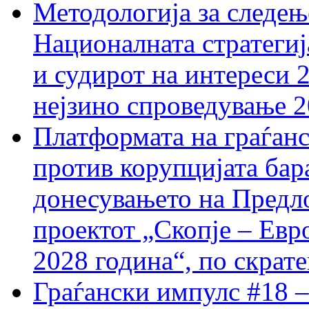
Методологија за следењ
Националната стратегиј
и судирот на интереси 
нејзино спроведување 
Платформата на граѓанс
против корупцијата бар
донесувањето на Предло
проектот „Скопје – Евр
2028 година“, по скрат
Граѓански импулс #18 –