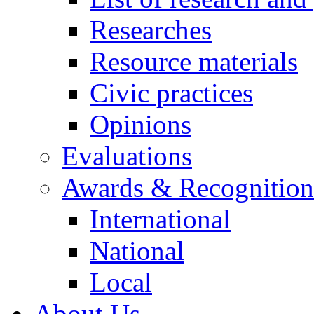
Researches
Resource materials
Civic practices
Opinions
Evaluations
Awards & Recognition
International
National
Local
About Us