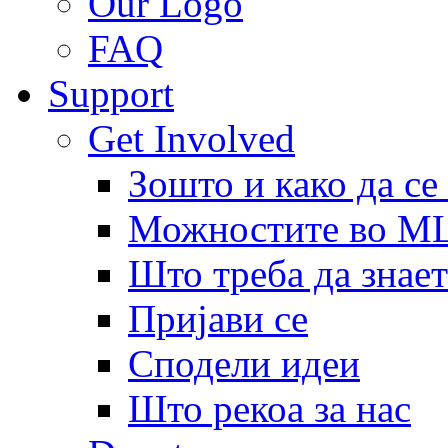
Our Logo
FAQ
Support
Get Involved
Зошто и како да се
Можностите во 
Што треба да знает
Пријави се
Сподели идеи
Што рекоа за нас