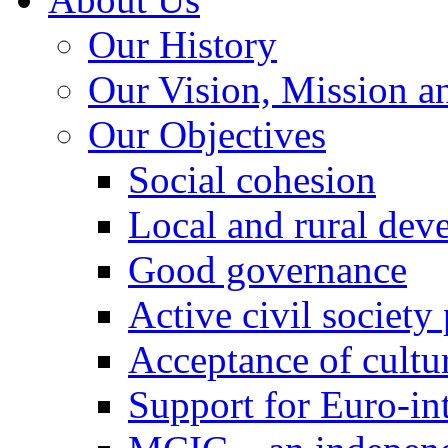
Our History
Our Vision, Mission a
Our Objectives
Social cohesion
Local and rural dev
Good governance
Active civil society
Acceptance of cultur
Support for Euro-in