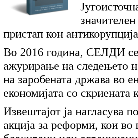
Југоисточн
значителен
пристап кон антикорупција
Во 2016 година, СЕЛДИ се
ажурирање на следењето н
на заробената држава во е
економијата со скриената 
Извештајот ја нагласува п
акција за реформи, кои во