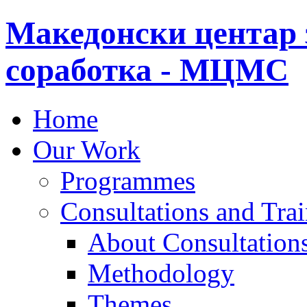
Македонски центар 
соработка - МЦМС
Home
Our Work
Programmes
Consultations and Tra
About Consultations
Methodology
Themes