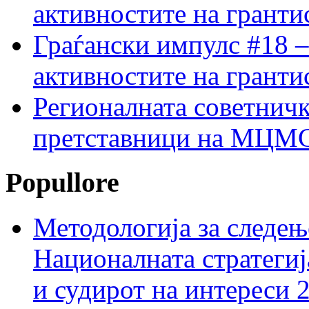
активностите на гранти
Граѓански импулс #18 –
активностите на гранти
Регионалната советничк
претставници на МЦМС 
Popullore
Методологија за следењ
Националната стратегиј
и судирот на интереси 