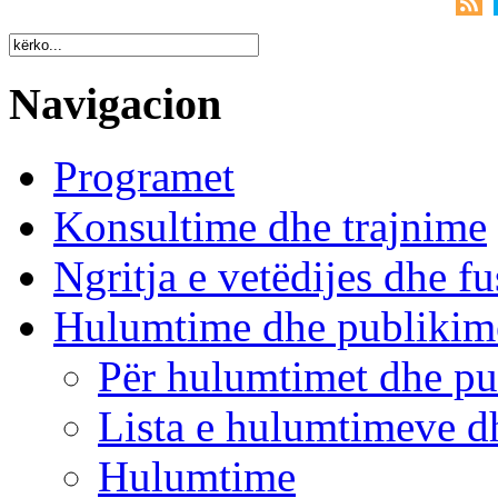
Navigacion
Programet
Konsultime dhe trajnime
Ngritja e vetëdijes dhe fu
Hulumtime dhe publikim
Për hulumtimet dhe pu
Lista e hulumtimeve d
Hulumtime