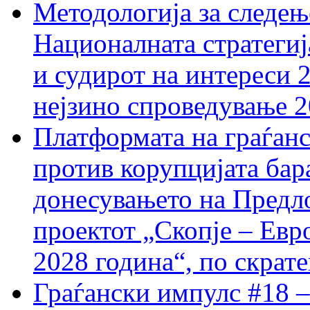
Методологија за следењ
Националната стратегиј
и судирот на интереси 
нејзино спроведување 
Платформата на граѓанс
против корупцијата бар
донесувањето на Предло
проектот „Скопје – Евр
2028 година“, по скрат
Граѓански импулс #18 –