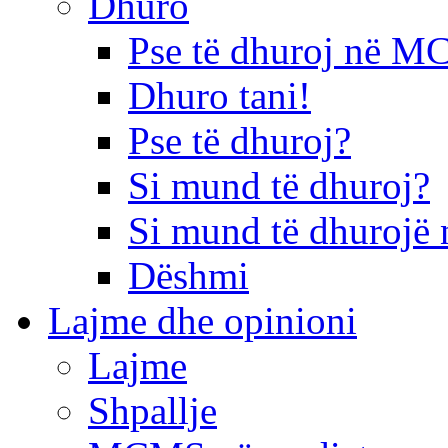
Dhuro
Pse të dhuroj në 
Dhuro tani!
Pse të dhuroj?
Si mund të dhuroj?
Si mund të dhurojë 
Dëshmi
Lajme dhe opinioni
Lajme
Shpallje