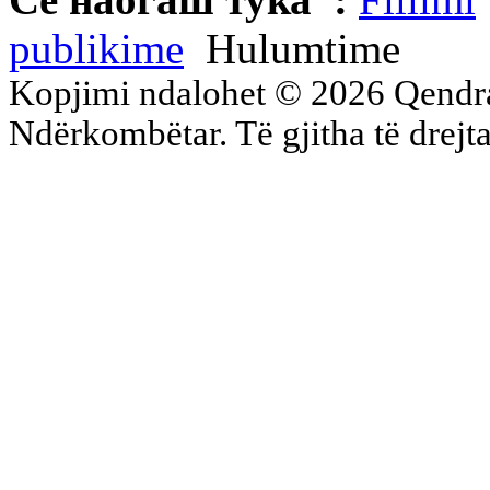
publikime
Hulumtime
Kopjimi ndalohet © 2026 Qend
Ndërkombëtar. Të gjitha të drejta