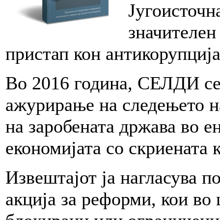
Југоисточн
значителен
пристап кон антикорупција
Во 2016 година, СЕЛДИ се
ажурирање на следењето н
на заробената држава во е
економијата со скриената 
Извештајот ја нагласува п
акција за реформи, кои во