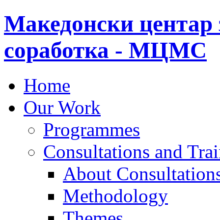
Македонски центар 
соработка - МЦМС
Home
Our Work
Programmes
Consultations and Tra
About Consultations
Methodology
Themes