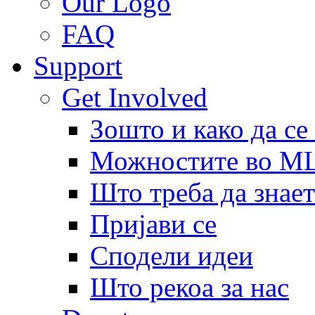
Our Logo
FAQ
Support
Get Involved
Зошто и како да се
Можностите во 
Што треба да знает
Пријави се
Сподели идеи
Што рекоа за нас