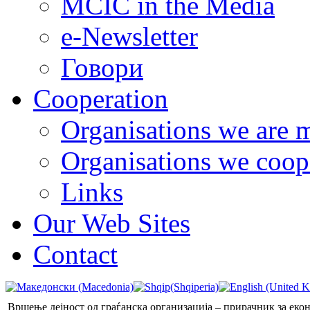
MCIC in the Media
e-Newsletter
Говори
Cooperation
Organisations we are 
Organisations we coop
Links
Our Web Sites
Contact
Вршење дејност од граѓанска организација – прирачник за ек