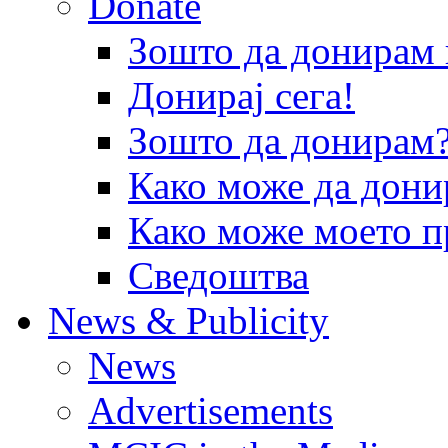
Donate
Зошто да донира
Донирај сега!
Зошто да донирам
Како може да дони
Како може моето п
Сведоштва
News & Publicity
News
Advertisements