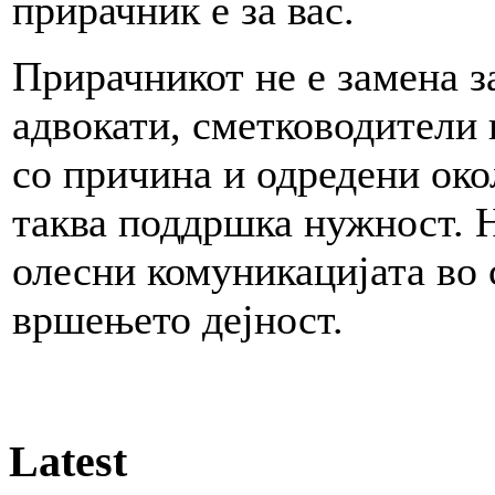
прирачник е за вас.
Прирачникот не е замена 
адвокати, сметководители 
со причина и одредени око
таква поддршка нужност. Но
олесни комуникацијата во 
вршењето дејност.
Latest