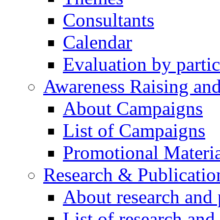
Consultants
Calendar
Evaluation by partic
Awareness Raising an
About Campaigns
List of Campaigns
Promotional Materia
Research & Publicatio
About research and 
List of research and