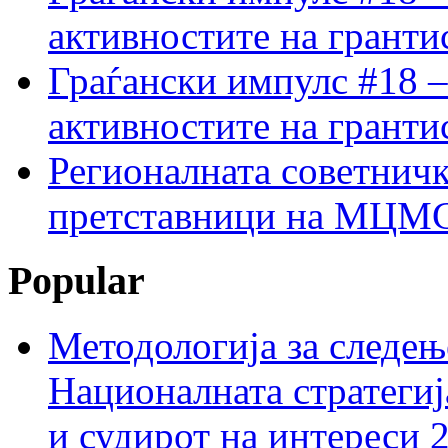
активностите на гранти
Граѓански импулс #18 –
активностите на гранти
Регионалната советничк
претставници на МЦМС 
Popular
Методологија за следењ
Националната стратегиј
и судирот на интереси 