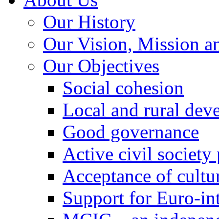
Our History
Our Vision, Mission a
Our Objectives
Social cohesion
Local and rural dev
Good governance
Active civil society
Acceptance of cultur
Support for Euro-in