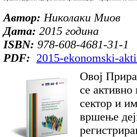
Автор:
Николаки Миов
Дата:
2015 година
ISBN:
978-608-4681-31-1
PDF:
2015-ekonomski-aktiv
Овој Прира
се активно
сектор и и
вршење деј
регистрира