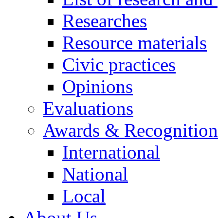
Researches
Resource materials
Civic practices
Opinions
Evaluations
Awards & Recognition
International
National
Local
About Us