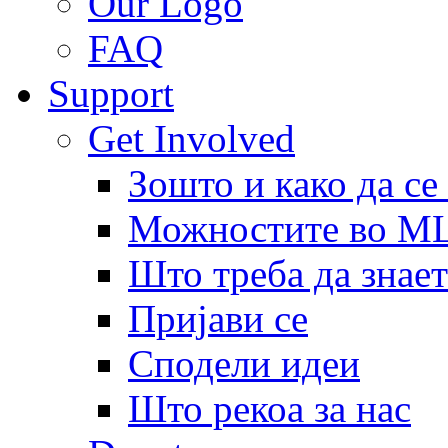
Our Logo
FAQ
Support
Get Involved
Зошто и како да се
Можностите во 
Што треба да знает
Пријави се
Сподели идеи
Што рекоа за нас