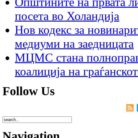
Општините на првата ли
посета во Холандија
Нов кодекс за новинарит
медиуми на заедницата
МЦМС стана полноправн
коалиција на граѓанск
Follow Us
Navigation