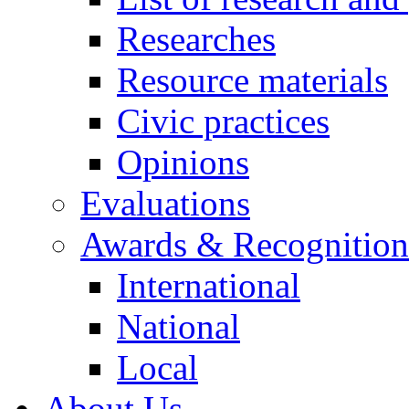
Researches
Resource materials
Civic practices
Opinions
Evaluations
Awards & Recognition
International
National
Local
About Us