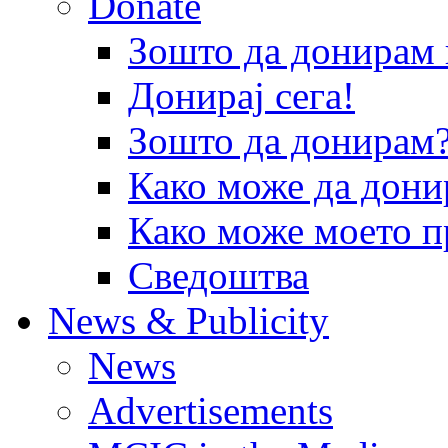
Donate
Зошто да донира
Донирај сега!
Зошто да донирам
Како може да дони
Како може моето п
Сведоштва
News & Publicity
News
Advertisements