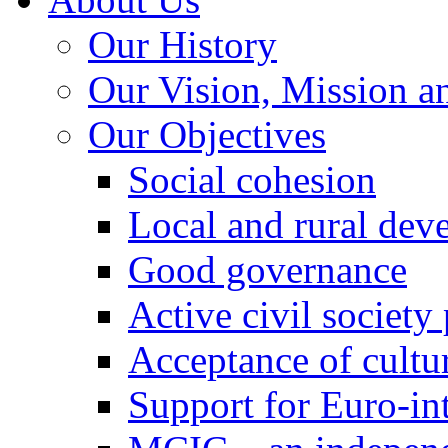
Our History
Our Vision, Mission a
Our Objectives
Social cohesion
Local and rural dev
Good governance
Active civil society
Acceptance of cultur
Support for Euro-in