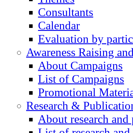
Consultants
Calendar
Evaluation by partic
Awareness Raising an
About Campaigns
List of Campaigns
Promotional Materia
Research & Publicatio
About research and 
List of research and