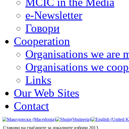
MCIC in the Media
e-Newsletter
Говори
Cooperation
Organisations we are 
Organisations we coop
Links
Our Web Sites
Contact
Ставови на граѓаните за локалните избори 2013