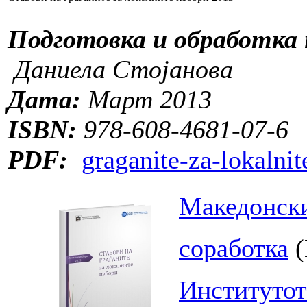
Подготовка и обработка 
Даниела Стојанова
Дата:
Март 2013
ISBN:
978-608-4681-07-6
PDF:
graganite-za-lokalnit
Македонски
соработка
(
Институтот