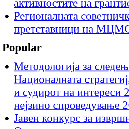
активностите на гранти
Регионалната советничк
претставници на МЦМС 
Popular
Методологија за следењ
Националната стратегиј
и судирот на интереси 
нејзино спроведување 
Јавен конкурс за изврш