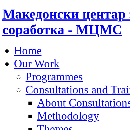
Македонски центар 
соработка - МЦМС
Home
Our Work
Programmes
Consultations and Tra
About Consultations
Methodology
Themes