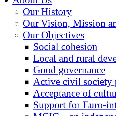
Our History
Our Vision, Mission a
Our Objectives
Social cohesion
Local and rural dev
Good governance
Active civil society
Acceptance of cultur
Support for Euro-in