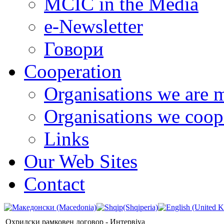
MCIC in the Media
e-Newsletter
Говори
Cooperation
Organisations we are 
Organisations we coop
Links
Our Web Sites
Contact
Охридски рамковен договор - Интервјуа