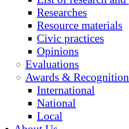
Researches
Resource materials
Civic practices
Opinions
Evaluations
Awards & Recognition
International
National
Local
About Us