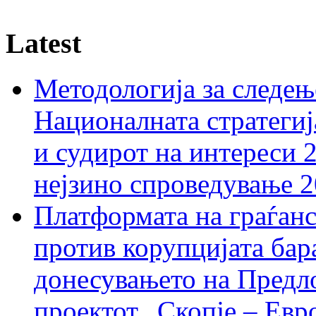
Latest
Методологија за следењ
Националната стратегиј
и судирот на интереси 
нејзино спроведување 
Платформата на граѓанс
против корупцијата бар
донесувањето на Предло
проектот „Скопје – Евр