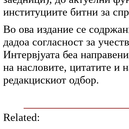
институциите битни за сп
Во ова издание се содржан
дадоа согласност за учеств
Интервјуата беа направени 
на насловите, цитатите и н
редакцискиот одбор.
Related: