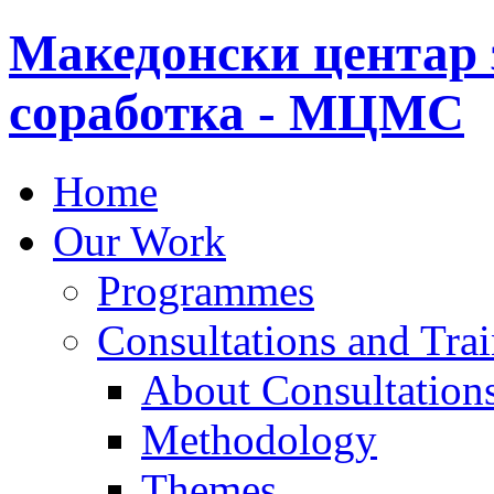
Македонски центар 
соработка - МЦМС
Home
Our Work
Programmes
Consultations and Tra
About Consultations
Methodology
Themes