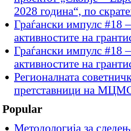
2028 година“, по скрат
Граѓански импулс #18 –
активностите на гранти
Граѓански импулс #18 –
активностите на гранти
Регионалната советничк
претставници на МЦМС 
Popular
Методологија за следењ