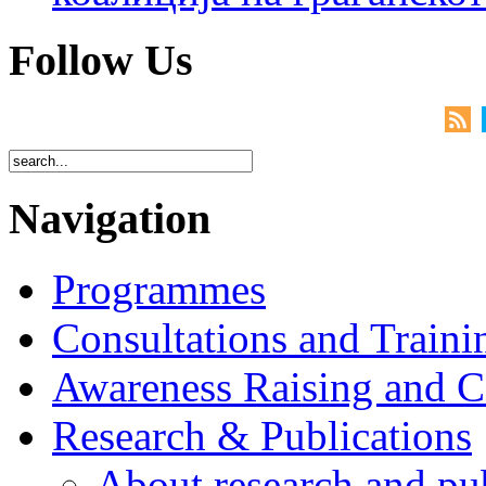
Follow Us
Navigation
Programmes
Consultations and Traini
Awareness Raising and 
Research & Publications
About research and pu