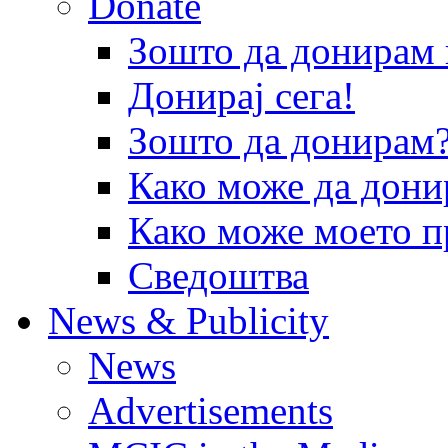
Donate
Зошто да донира
Донирај сега!
Зошто да донирам
Како може да дони
Како може моето п
Сведоштва
News & Publicity
News
Advertisements