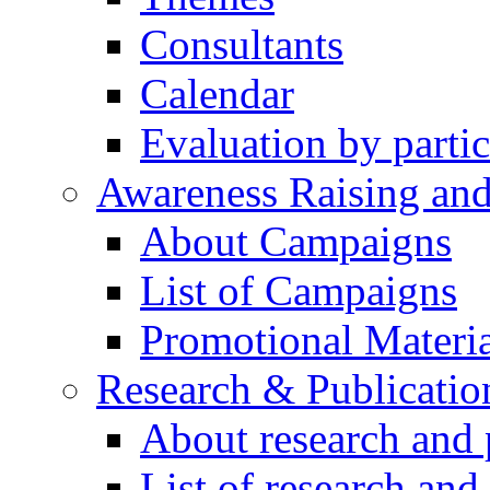
Consultants
Calendar
Evaluation by partic
Awareness Raising an
About Campaigns
List of Campaigns
Promotional Materia
Research & Publicatio
About research and 
List of research and