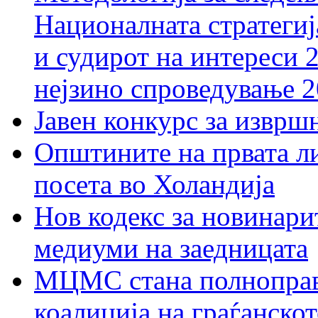
Националната стратегиј
и судирот на интереси 
нејзино спроведување 
Јавен конкурс за изврш
Општините на првата ли
посета во Холандија
Нов кодекс за новинарит
медиуми на заедницата
МЦМС стана полноправн
коалиција на граѓанск