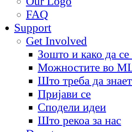
Our Logo
FAQ
Support
Get Involved
Зошто и како да се
Можностите во 
Што треба да знает
Пријави се
Сподели идеи
Што рекоа за нас