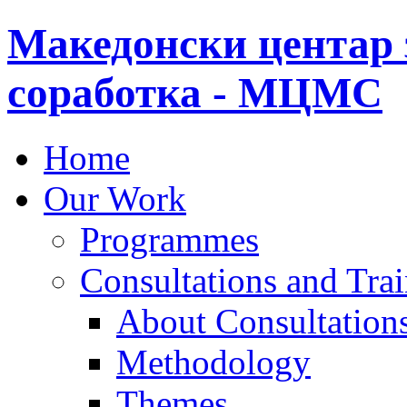
Македонски центар 
соработка - МЦМС
Home
Our Work
Programmes
Consultations and Tra
About Consultations
Methodology
Themes