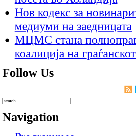
Нов кодекс за новинарит
медиуми на заедницата
МЦМС стана полноправн
коалиција на граѓанск
Follow Us
Navigation