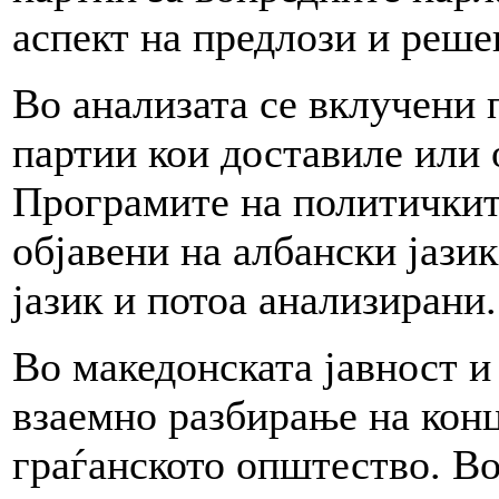
аспект на предлози и реше
Во анализата се вклучени
партии кои доставиле или 
Програмите на политичкит
објавени на албански јази
јазик и потоа анализирани.
Во македонската јавност и
взаемно разбирање на конц
граѓанското општество. Во