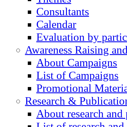
Consultants
Calendar
Evaluation by partic
Awareness Raising an
About Campaigns
List of Campaigns
Promotional Materia
Research & Publicatio
About research and 
List of research and