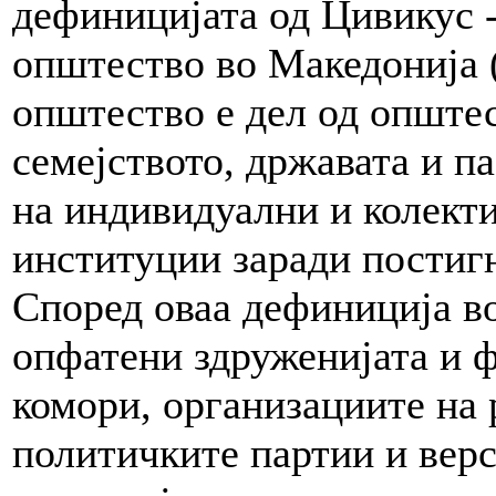
дефиницијата од Цивикус -
општество во Македонија
општество е дел од опште
семејството, државата и па
на индивидуални и колект
институции заради постиг
Според оваа дефиниција во
опфатени здруженијата и 
комори, организациите на 
политичките партии и верс