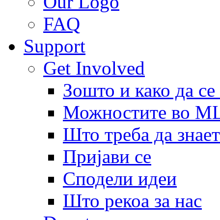
Our Logo
FAQ
Support
Get Involved
Зошто и како да се
Можностите во 
Што треба да знает
Пријави се
Сподели идеи
Што рекоа за нас