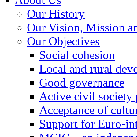
Our History
Our Vision, Mission a
Our Objectives
Social cohesion
Local and rural dev
Good governance
Active civil society
Acceptance of cultur
Support for Euro-in