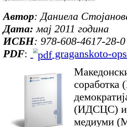
Автор
: Даниела Стојанов
Дата:
мај 2011 година
ИСБН
: 978-608-4617-28-0
PDF
:
graganskoto-opst
Македонски
соработка 
демократиј
(ИДСЦС) и 
медиуми (М