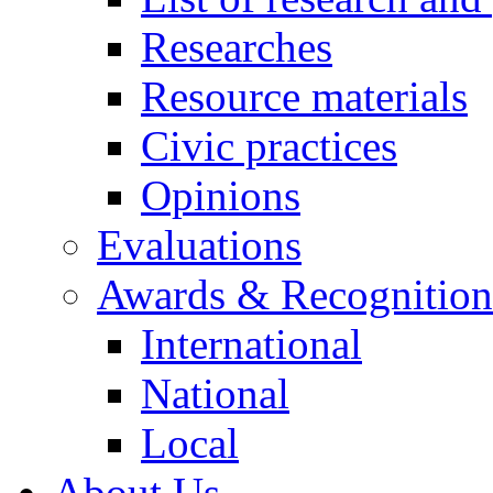
Researches
Resource materials
Civic practices
Opinions
Evaluations
Awards & Recognition
International
National
Local
About Us