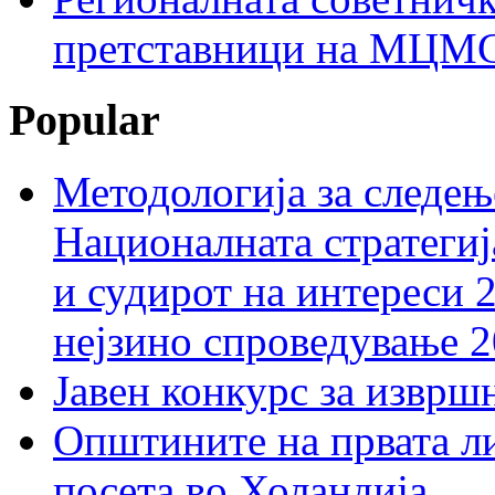
претставници на МЦМС 
Popular
Методологија за следењ
Националната стратегиј
и судирот на интереси 
нејзино спроведување 
Јавен конкурс за изврш
Општините на првата ли
посета во Холандија