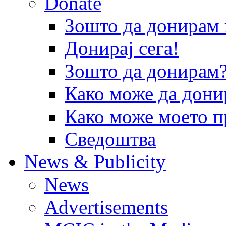
Donate
Зошто да донира
Донирај сега!
Зошто да донирам
Како може да дони
Како може моето п
Сведоштва
News & Publicity
News
Advertisements