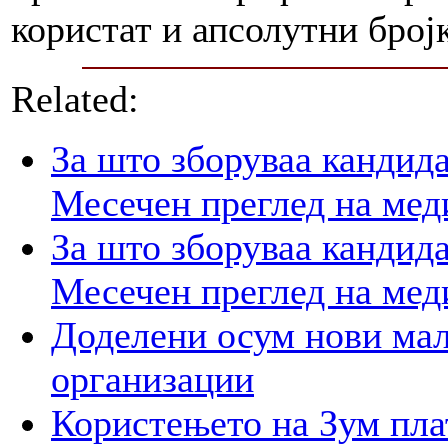
користат и апсолутни број
Related:
За што зборуваа кандид
Месечен преглед на мед
За што зборуваа кандид
Месечен преглед на мед
Доделени осум нови мал
организации
Користењето на Зум пла