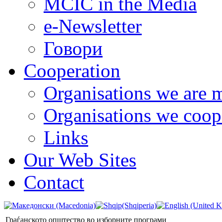
MCIC in the Media
e-Newsletter
Говори
Cooperation
Organisations we are 
Organisations we coop
Links
Our Web Sites
Contact
Граѓанското општество во изборните програми