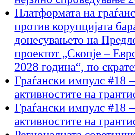
Платформата на граѓанс
против корупцијата бар
донесувањето на Предло
проектот „Скопје – Евр
2028 година“, по скрат
Граѓански импулс #18 –
активностите на гранти
Граѓански импулс #18 –
активностите на гранти
Регионалната советничк