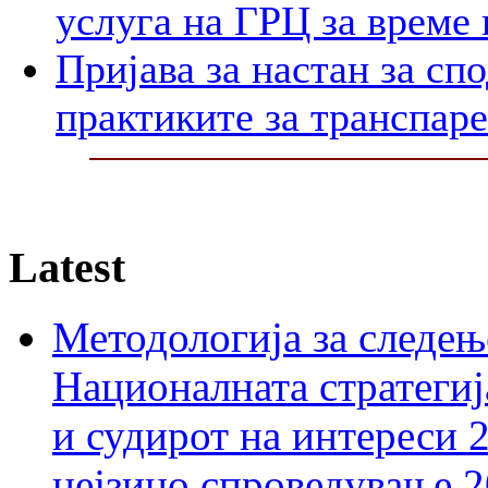
услуга на ГРЦ за време 
Пријава за настан за сп
практиките за транспар
Latest
Методологија за следењ
Националната стратегиј
и судирот на интереси 
нејзино спроведување 