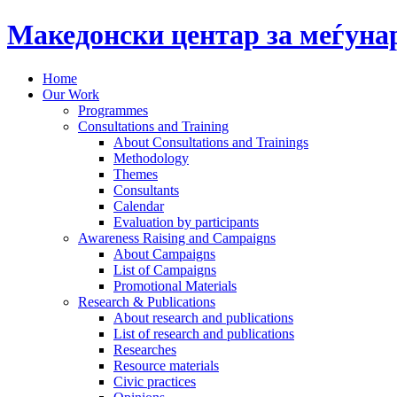
Македонски центар за меѓун
Home
Our Work
Programmes
Consultations and Training
About Consultations and Trainings
Methodology
Themes
Consultants
Calendar
Evaluation by participants
Awareness Raising and Campaigns
About Campaigns
List of Campaigns
Promotional Materials
Research & Publications
About research and publications
List of research and publications
Researches
Resource materials
Civic practices