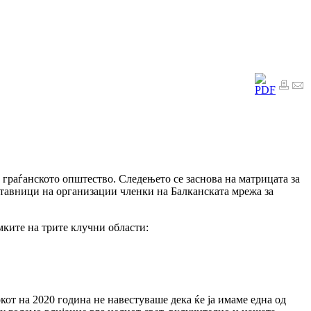
 граѓанското општество. Следењето се заснова на матрицата за
ставници на организации членки на Балканската мрежа за
мките на трите клучни области:
кот на 2020 година не навестуваше дека ќе ја имаме една од