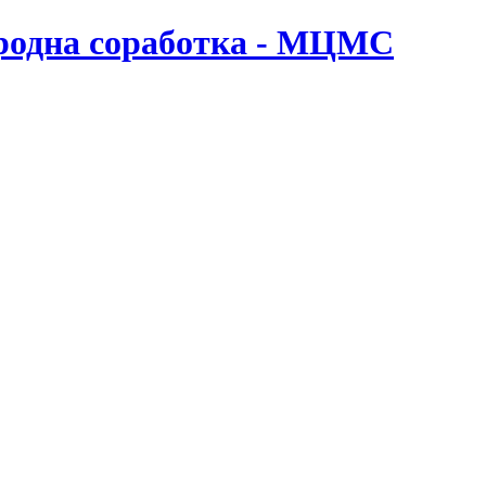
ародна соработка - МЦМС