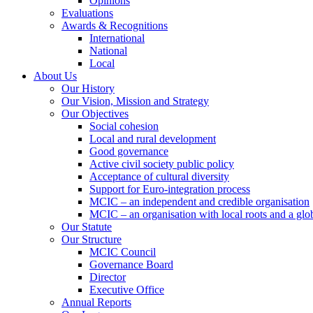
Opinions
Evaluations
Awards & Recognitions
International
National
Local
About Us
Our History
Our Vision, Mission and Strategy
Our Objectives
Social cohesion
Local and rural development
Good governance
Active civil society public policy
Acceptance of cultural diversity
Support for Euro-integration process
MCIC – an independent and credible organisation
MCIC – an organisation with local roots and a glo
Our Statute
Our Structure
MCIC Council
Governance Board
Director
Executive Office
Annual Reports