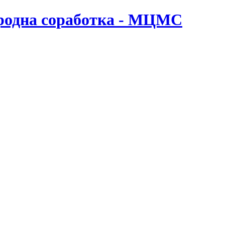
ародна соработка - МЦМС