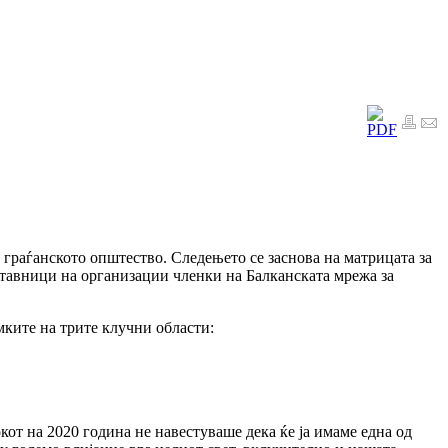
 граѓанското општество. Следењето се заснова на матрицата за
ставници на организации членки на Балканската мрежа за
мките на трите клучни области:
кот на 2020 година не навестуваше дека ќе ја имаме една од