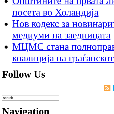
Општините на првата ли
посета во Холандија
Нов кодекс за новинарит
медиуми на заедницата
МЦМС стана полноправн
коалиција на граѓанск
Follow Us
Navigation