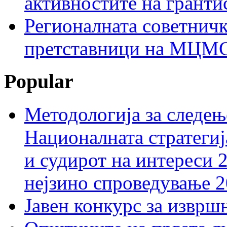
активностите на гранти
Регионалната советничк
претставници на МЦМС 
Popular
Методологија за следењ
Националната стратегиј
и судирот на интереси 
нејзино спроведување 
Јавен конкурс за изврш