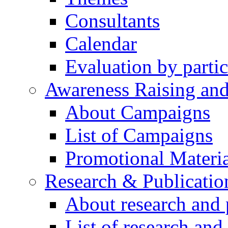
Consultants
Calendar
Evaluation by partic
Awareness Raising an
About Campaigns
List of Campaigns
Promotional Materia
Research & Publicatio
About research and 
List of research and