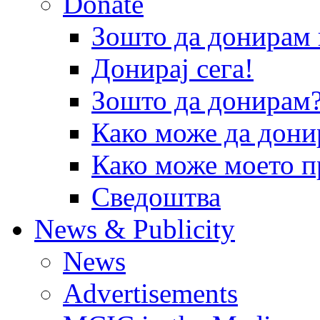
Donate
Зошто да донира
Донирај сега!
Зошто да донирам
Како може да дони
Како може моето п
Сведоштва
News & Publicity
News
Advertisements