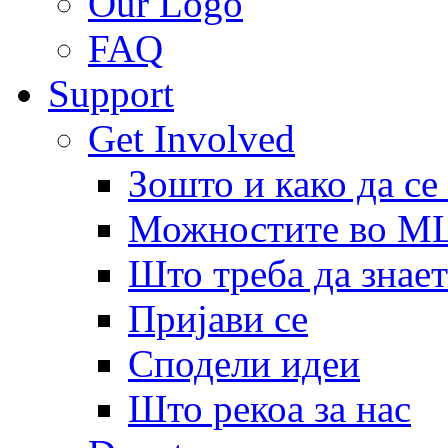
Our Logo
FAQ
Support
Get Involved
Зошто и како да се
Можностите во 
Што треба да знает
Пријави се
Сподели идеи
Што рекоа за нас