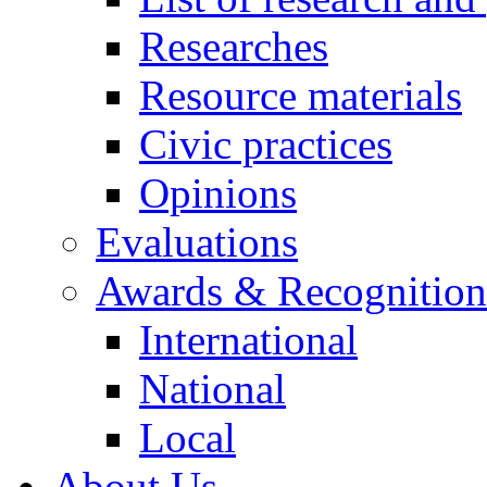
Researches
Resource materials
Civic practices
Opinions
Evaluations
Awards & Recognition
International
National
Local
About Us