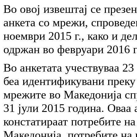
Во овој извештај се презе
анкета со мрежи, спроведе
ноември 2015 г., како и де
одржан во февруари 2016 г
Во анкетата учествуваа 23
беа идентификувани преку 
мрежите во Македонија спр
31 јули 2015 година. Оваа 
констатираат потребите н
Македонија, потребите на 