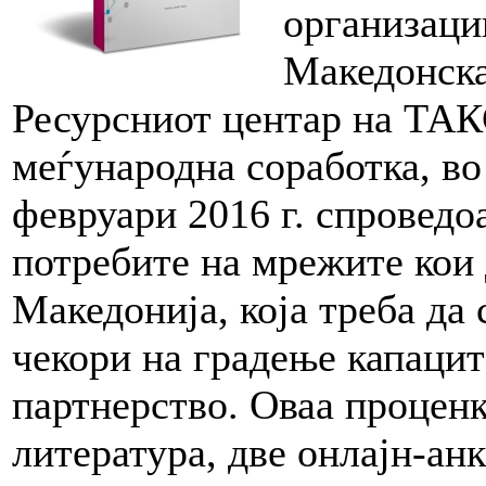
организаци
Македонска
Ресурсниот центар на ТАК
меѓународна соработка, во 
февруари 2016 г. спроведо
потребите на мрежите кои 
Македонија, која треба да 
чекори на градење капаци
партнерство. Оваа проценк
литература, две онлајн-ан