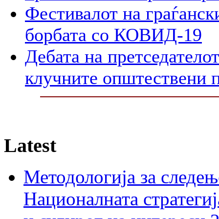
Фестивалот на граѓански
борбата со КОВИД-19
Дебата на претседателот
клучните општествени 
Latest
Методологија за следењ
Националната стратегиј