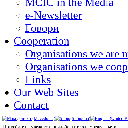
MCIC in the Media
e-Newsletter
Говори
Cooperation
Organisations we are 
Organisations we coop
Links
Our Web Sites
Contact
Потребите на мрежите и придобивките од вмрежувањето