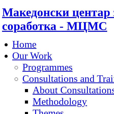
Македонски центар 
соработка - МЦМС
Home
Our Work
Programmes
Consultations and Tra
About Consultations
Methodology
Themes