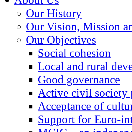
Our History
Our Vision, Mission a
Our Objectives
Social cohesion
Local and rural dev
Good governance
Active civil society
Acceptance of cultur
Support for Euro-in