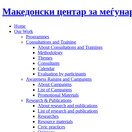
Македонски центар за меѓун
Home
Our Work
Programmes
Consultations and Training
About Consultations and Trainings
Methodology
Themes
Consultants
Calendar
Evaluation by participants
Awareness Raising and Campaigns
About Campaigns
List of Campaigns
Promotional Materials
Research & Publications
About research and publications
List of research and publications
Researches
Resource materials
Civic practices