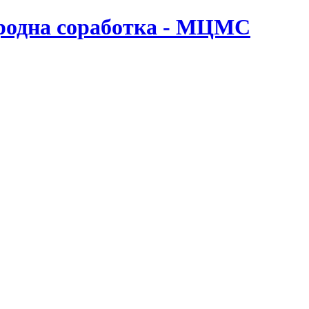
ародна соработка - МЦМС