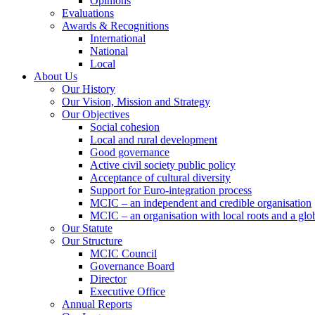
Opinions
Evaluations
Awards & Recognitions
International
National
Local
About Us
Our History
Our Vision, Mission and Strategy
Our Objectives
Social cohesion
Local and rural development
Good governance
Active civil society public policy
Acceptance of cultural diversity
Support for Euro-integration process
MCIC – an independent and credible organisation
MCIC – an organisation with local roots and a glo
Our Statute
Our Structure
MCIC Council
Governance Board
Director
Executive Office
Annual Reports