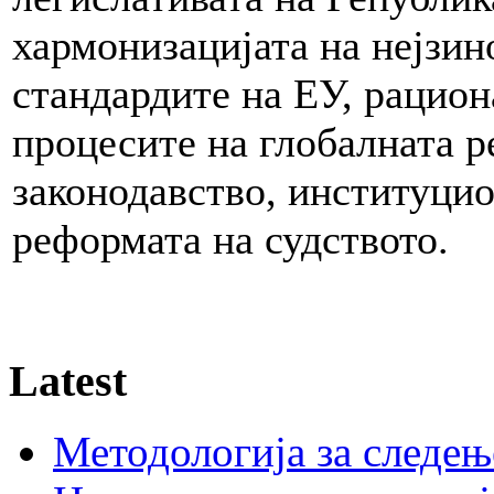
хармонизацијата на нејзин
стандардите на ЕУ, рацион
процесите на глобалната р
законодавство, институци
реформата на судството.
Latest
Методологија за следењ