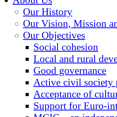
Our History
Our Vision, Mission a
Our Objectives
Social cohesion
Local and rural dev
Good governance
Active civil society
Acceptance of cultur
Support for Euro-in