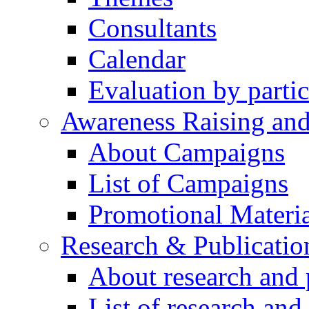
Consultants
Calendar
Evaluation by partic
Awareness Raising an
About Campaigns
List of Campaigns
Promotional Materia
Research & Publicatio
About research and 
List of research and