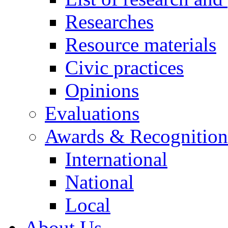
Researches
Resource materials
Civic practices
Opinions
Evaluations
Awards & Recognition
International
National
Local
About Us