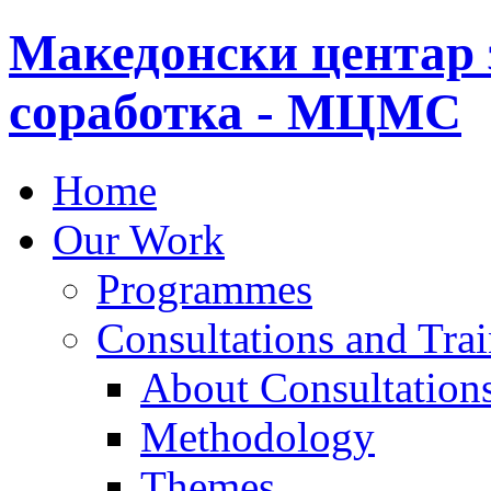
Македонски центар 
соработка - МЦМС
Home
Our Work
Programmes
Consultations and Tra
About Consultations
Methodology
Themes