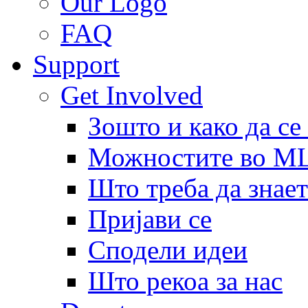
Our Logo
FAQ
Support
Get Involved
Зошто и како да се
Можностите во 
Што треба да знает
Пријави се
Сподели идеи
Што рекоа за нас