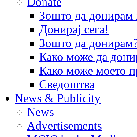
Donate
Зошто да донира
Донирај сега!
Зошто да донирам
Како може да дони
Како може моето п
Сведоштва
News & Publicity
News
Advertisements