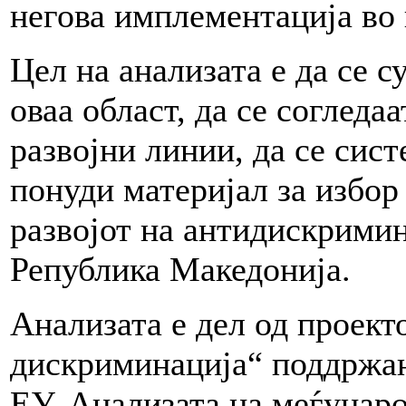
негова имплементација во 
Цел на анализата е да се 
оваа област, да се согледа
развојни линии, да се сист
понуди материјал за избор
развојот на антидискримин
Република Македонија.
Анализата е дел од проект
дискриминација“ поддржан
ЕУ. Анализата на меѓунаро