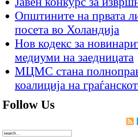
Јавен конкурс за изврш
Општините на првата ли
посета во Холандија
Нов кодекс за новинарит
медиуми на заедницата
МЦМС стана полноправн
коалиција на граѓанск
Follow Us