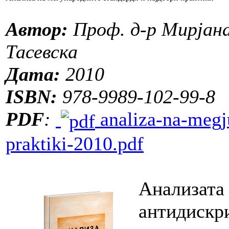
Автор:
Проф. д-р Мирјана
Тасевска
Дата:
2010
ISBN:
978-9989-102-99-8
PDF
:
analiza-na-megju
praktiki-2010.pdf
Анализата 
антидискр