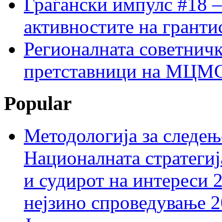
Граѓански импулс #18 –
активностите на гранти
Регионалната советничк
претставници на МЦМС 
Popular
Методологија за следењ
Националната стратегиј
и судирот на интереси 
нејзино спроведување 