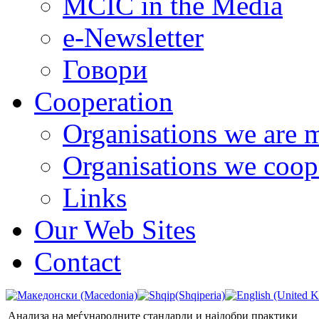
MCIC in the Media
e-Newsletter
Говори
Cooperation
Organisations we are 
Organisations we coop
Links
Our Web Sites
Contact
Анализа на меѓународните стандарди и најдобри практики