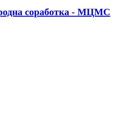
ародна соработка - МЦМС