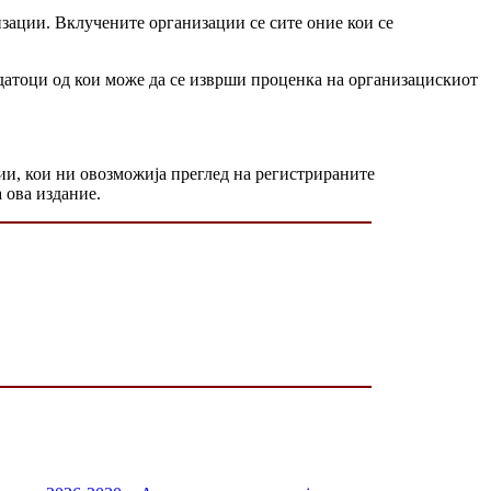
зации. Вклучените организации се сите оние кои се
одатоци од кои може да се изврши проценка на организацискиот
ции, кои ни овозможија преглед на регистрираните
 ова издание.