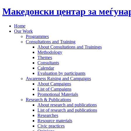
Македонски центар за меѓун
Home
Our Work
Programmes
Consultations and Training
About Consultations and Trainings
Methodology
Themes
Consultants
Calendar
Evaluation by participants
Awareness Raising and Campaigns
About Campaigns
List of Campaigns
Promotional Materials
Research & Publications
About research and publications
List of research and publications
Researches
Resource materials
Civic practices