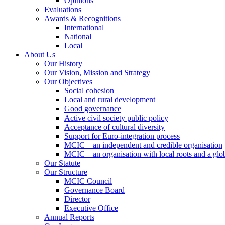
Opinions
Evaluations
Awards & Recognitions
International
National
Local
About Us
Our History
Our Vision, Mission and Strategy
Our Objectives
Social cohesion
Local and rural development
Good governance
Active civil society public policy
Acceptance of cultural diversity
Support for Euro-integration process
MCIC – an independent and credible organisation
MCIC – an organisation with local roots and a glo
Our Statute
Our Structure
MCIC Council
Governance Board
Director
Executive Office
Annual Reports