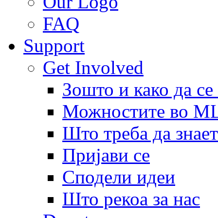
Our Logo
FAQ
Support
Get Involved
Зошто и како да се
Можностите во 
Што треба да знает
Пријави се
Сподели идеи
Што рекоа за нас