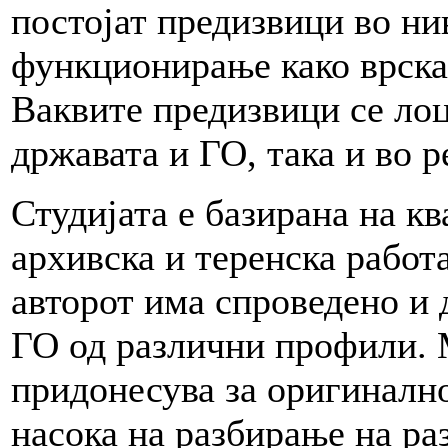
постојат предизвици во н
функционирање како врска 
Ваквите предизвици се лоц
државата и ГО, така и во р
Студијата е базирана на к
архивска и теренска работа
авторот има спроведено и 
ГО од различни профили.
придонесува за оригинално
насока на разбирање на ра