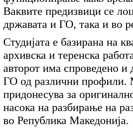
Ваквите предизвици се лоц
државата и ГО, така и во р
Студијата е базирана на к
архивска и теренска работа
авторот има спроведено и 
ГО од различни профили.
придонесува за оригинално
насока на разбирање на ра
во Република Македонија.