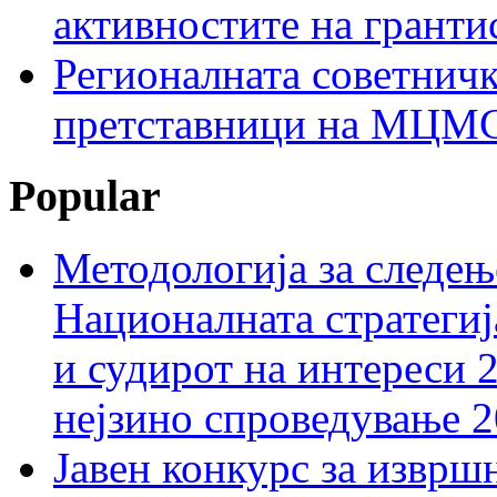
активностите на гранти
Регионалната советничк
претставници на МЦМС 
Popular
Методологија за следењ
Националната стратегиј
и судирот на интереси 
нејзино спроведување 
Јавен конкурс за изврш