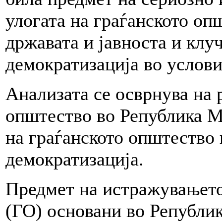
улогата на граѓанското оп
државата и јавноста и клу
демократизација во услов
Анализата се осврнува на 
општество во Република М
на граѓанското општество 
демократизација.
Предмет на истражувањето
(ГО) основани во Републик