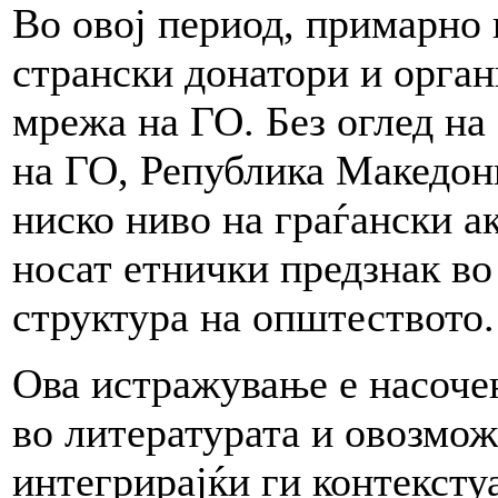
Во овој период, примарно
странски донатори и орган
мрежа на ГО. Без оглед на
на ГО, Република Македони
ниско ниво на граѓански а
носат етнички предзнак во
структура на општеството.
Ова истражување е насоче
во литературата и овозмо
интегрирајќи ги контексту