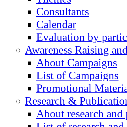
Consultants
Calendar
Evaluation by partic
Awareness Raising an
About Campaigns
List of Campaigns
Promotional Materia
Research & Publicatio
About research and 
List of research and