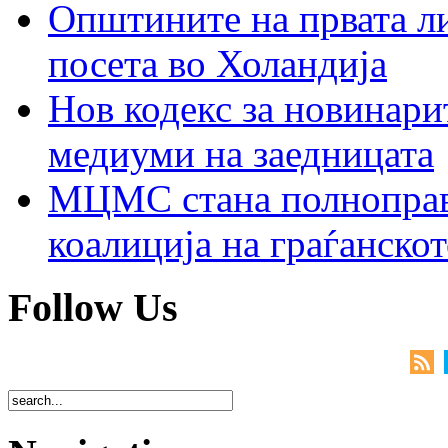
Општините на првата ли
посета во Холандија
Нов кодекс за новинарит
медиуми на заедницата
МЦМС стана полноправн
коалиција на граѓанск
Follow Us