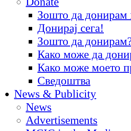
Donate
Зошто да донира
Донирај сега!
Зошто да донирам
Како може да дони
Како може моето п
Сведоштва
News & Publicity
News
Advertisements