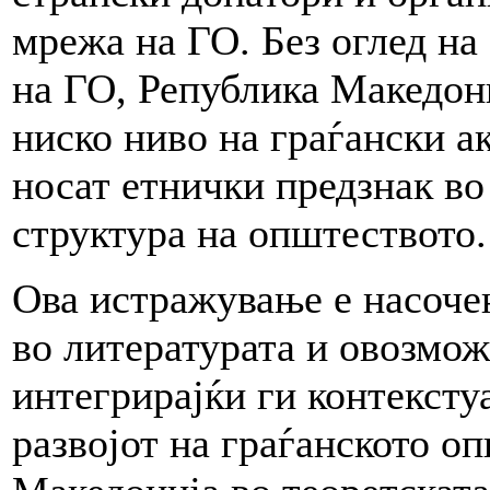
мрежа на ГО. Без оглед на
на ГО, Република Македони
ниско ниво на граѓански а
носат етнички предзнак во
структура на општеството.
Ова истражување е насоче
во литературата и овозмо
интегрирајќи ги контексту
развојот на граѓанското о