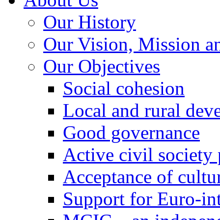
Our History
Our Vision, Mission a
Our Objectives
Social cohesion
Local and rural dev
Good governance
Active civil society
Acceptance of cultur
Support for Euro-in