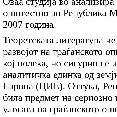
Оваа студија во анализира 
општество во Република М
2007 година.
Теоретската литература не
развојот на граѓанското о
кој полека, но сигурно се 
аналитичка единка од земј
Европа (ЦИЕ). Оттука, Ре
била предмет на сериозно
улогата на граѓанското оп