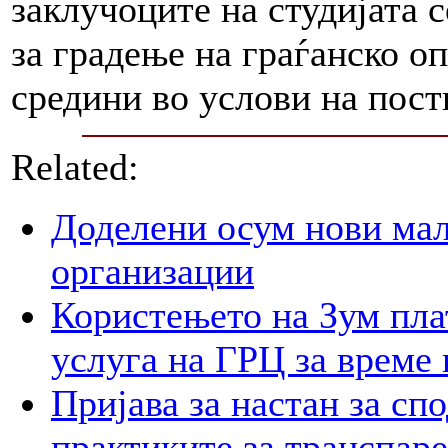
заклучоците на студијата 
за градење на граѓанско 
средини во услови на пос
Related:
Доделени осум нови мал
организации
Користењето на Зум пла
услуга на ГРЦ за време 
Пријава за настан за сп
практиките за транспар