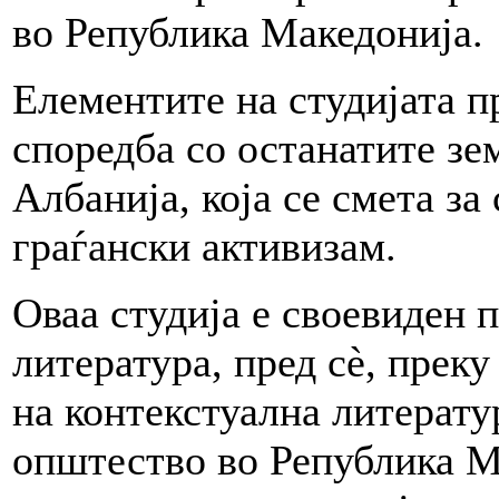
во Република Македонија.
Елементите на студијата п
споредба со останатите зе
Албанија, која се смета за
граѓански активизам.
Оваа студија е своевиден 
литература, пред сè, прек
на контекстуална литерату
општество во Република Ма