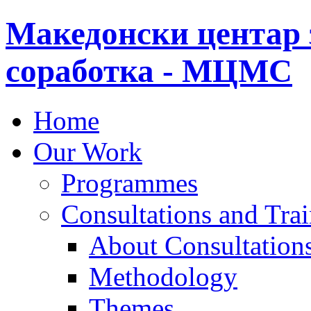
Македонски центар 
соработка - МЦМС
Home
Our Work
Programmes
Consultations and Tra
About Consultations
Methodology
Themes