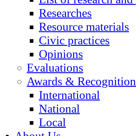
Researches
Resource materials
Civic practices
Opinions
Evaluations
Awards & Recognition
International
National
Local
About Us