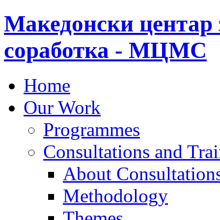
Македонски центар 
соработка - МЦМС
Home
Our Work
Programmes
Consultations and Tra
About Consultations
Methodology
Themes