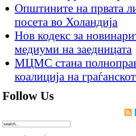
Општините на првата ли
посета во Холандија
Нов кодекс за новинарит
медиуми на заедницата
МЦМС стана полноправн
коалиција на граѓанск
Follow Us