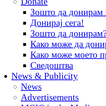
Donate
Зошто да донира
Донирај сега!
Зошто да донирам
Како може да дони
Како може моето п
Сведоштва
News & Publicity
News
Advertisements