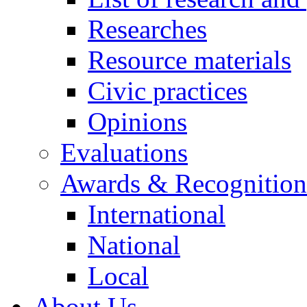
Researches
Resource materials
Civic practices
Opinions
Evaluations
Awards & Recognition
International
National
Local
About Us