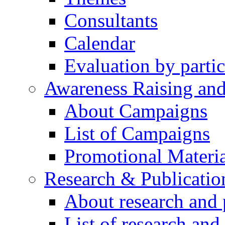
Consultants
Calendar
Evaluation by partic
Awareness Raising an
About Campaigns
List of Campaigns
Promotional Materia
Research & Publicatio
About research and 
List of research and