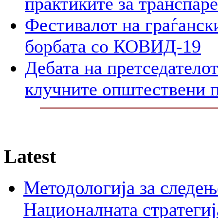
практиките за транспар
Фестивалот на граѓански
борбата со КОВИД-19
Дебата на претседателот
клучните општествени 
Latest
Методологија за следењ
Националната стратегиј