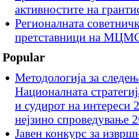
активностите на гранти
Регионалната советничк
претставници на МЦМС 
Popular
Методологија за следењ
Националната стратегиј
и судирот на интереси 
нејзино спроведување 
Јавен конкурс за изврш