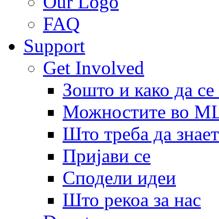
Our Logo
FAQ
Support
Get Involved
Зошто и како да се
Можностите во 
Што треба да знает
Пријави се
Сподели идеи
Што рекоа за нас