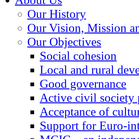
Our History
Our Vision, Mission a
Our Objectives
Social cohesion
Local and rural dev
Good governance
Active civil society
Acceptance of cultur
Support for Euro-in