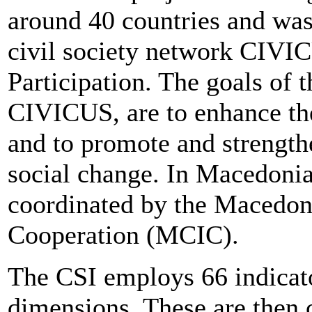
around 40 countries and was
civil society network CIVIC
Participation. The goals of 
CIVICUS, are to enhance the 
and to promote and strengthe
social change. In Macedonia
coordinated by the Macedoni
Cooperation (MCIC).
The CSI employs 66 indicato
dimensions. These are then 