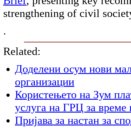
Brief
, presenting key recom
strengthening of civil societ
.
Related:
Доделени осум нови мал
организации
Користењето на Зум пла
услуга на ГРЦ за време 
Пријава за настан за сп