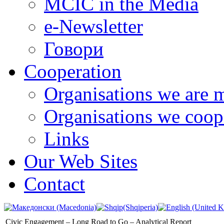
MCIC in the Media
e-Newsletter
Говори
Cooperation
Organisations we are 
Organisations we coop
Links
Our Web Sites
Contact
Civic Engagement – Long Road to Go – Analytical Report