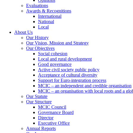
Opinions
Evaluations
Awards & Recognitions
International
National
Local
About Us
Our History
Our Vision, Mission and Strategy
Our Objectives
Social cohesion
Local and rural development
Good governance
Active civil society public policy
Acceptance of cultural diversity
Support for Euro-integration process
MCIC – an independent and credible organisation
MCIC – an organisation with local roots and a glo
Our Statute
Our Structure
MCIC Council
Governance Board
Director
Executive Office
Annual Reports