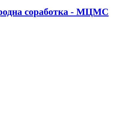
ародна соработка - МЦМС