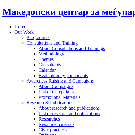
Македонски центар за меѓун
Home
Our Work
Programmes
Consultations and Training
About Consultations and Trainings
Methodology
Themes
Consultants
Calendar
Evaluation by participants
Awareness Raising and Campaigns
About Campaigns
List of Campaigns
Promotional Materials
Research & Publications
About research and publications
List of research and publications
Researches
Resource materials
Civic practices