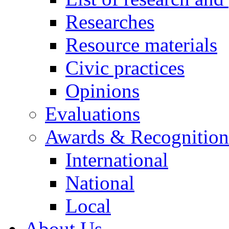
Researches
Resource materials
Civic practices
Opinions
Evaluations
Awards & Recognition
International
National
Local
About Us