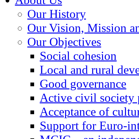
Our History
Our Vision, Mission a
Our Objectives
Social cohesion
Local and rural dev
Good governance
Active civil society
Acceptance of cultur
Support for Euro-in