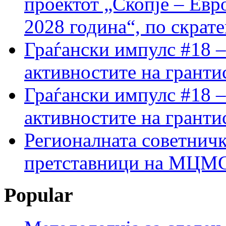
проектот „Скопје – Евр
2028 година“, по скрат
Граѓански импулс #18 –
активностите на гранти
Граѓански импулс #18 –
активностите на гранти
Регионалната советничк
претставници на МЦМС 
Popular