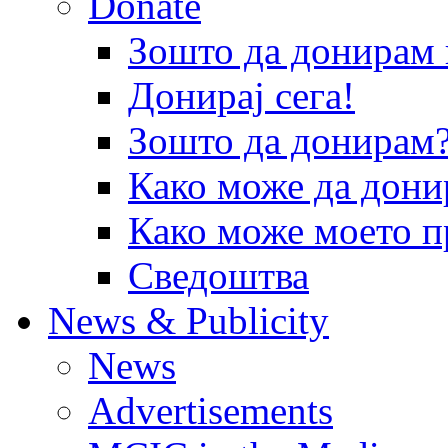
Donate
Зошто да донира
Донирај сега!
Зошто да донирам
Како може да дони
Како може моето п
Сведоштва
News & Publicity
News
Advertisements