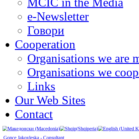
MCIC in the Media
e-Newsletter
Говори
Cooperation
Organisations we are 
Organisations we coop
Links
Our Web Sites
Contact
Gonce Jakovleska - Consultant