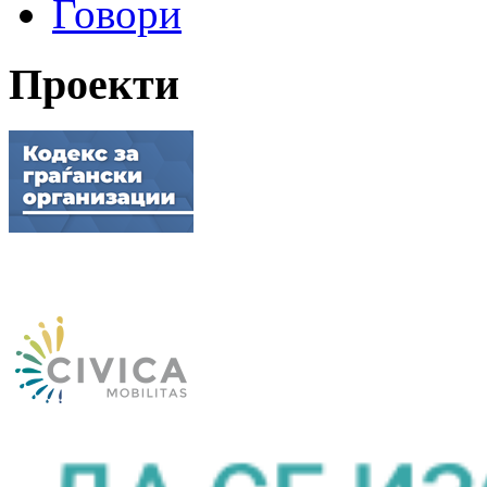
Говори
Проекти