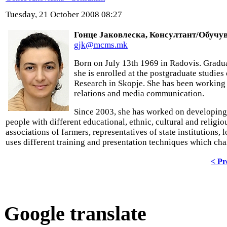
Tuesday, 21 October 2008 08:27
Гонце Јаковлеска, Консултант/Обучу
gjk@mcms.mk
Born on July 13th 1969 in Radovis. Graduat
she is enrolled at the postgraduate studies
Research in Skopje. She has been working 
relations and media communication.
Since 2003, she has worked on developing 
people with different educational, ethnic, cultural and religi
associations of farmers, representatives of state institutions
uses different training and presentation techniques which chall
< Pr
Google translate