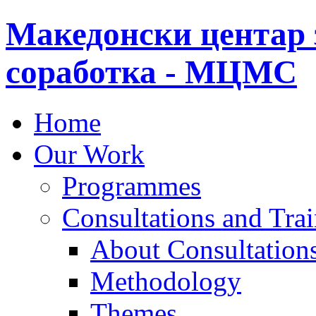
Македонски центар 
соработка - МЦМС
Home
Our Work
Programmes
Consultations and Tra
About Consultations
Methodology
Themes