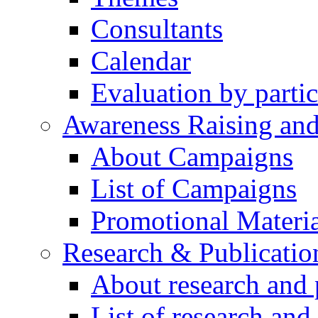
Consultants
Calendar
Evaluation by partic
Awareness Raising an
About Campaigns
List of Campaigns
Promotional Materia
Research & Publicatio
About research and 
List of research and