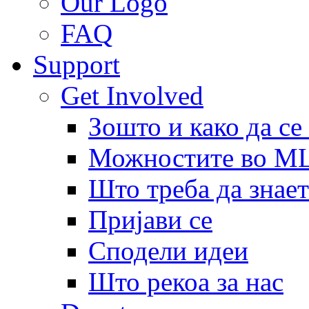
Our Logo
FAQ
Support
Get Involved
Зошто и како да се
Можностите во 
Што треба да знает
Пријави се
Сподели идеи
Што рекоа за нас