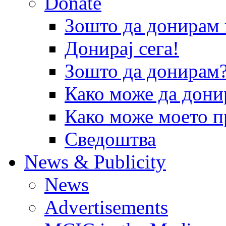
Donate
Зошто да донира
Донирај сега!
Зошто да донирам
Како може да дони
Како може моето п
Сведоштва
News & Publicity
News
Advertisements