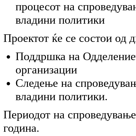
процесот на спроведувањ
владини политики
Проектот ќе се состои од 
Поддршка на Одделениет
организации
Следење на спроведувањ
владини политики.
Периодот на спроведување 
година.