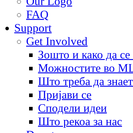
Our Logo
FAQ
Support
Get Involved
Зошто и како да се
Можностите во 
Што треба да знает
Пријави се
Сподели идеи
Што рекоа за нас