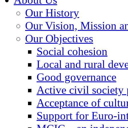
Our History
Our Vision, Mission a
Our Objectives
Social cohesion
Local and rural dev
Good governance
Active civil society
Acceptance of cultur
Support for Euro-in