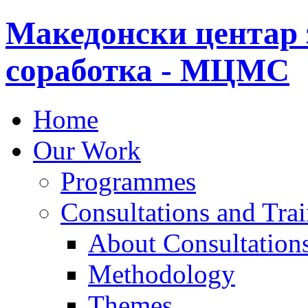
Македонски центар 
соработка - МЦМС
Home
Our Work
Programmes
Consultations and Tra
About Consultations
Methodology
Themes