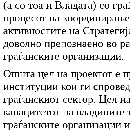
(а со тоа и Владата) со гр
процесот на координирање
активностите на Стратегиј
доволно препознаено во ра
граѓанските организации.
Општа цел на проектот е 
институции кои ги спровед
граѓанскиот сектор. Цел на
капацитетот на владините т
граѓанските организации и