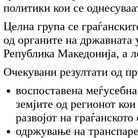
политики кои се однесуваа
Целна група се граѓанскит
од органите на државната 
Република Македонија, а л
Очекувани резултати од пр
воспоставена меѓусебна 
земјите од регионот кои
развојот на граѓанското
одржување на транспаре