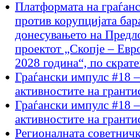
Платформата на граѓанс
против корупцијата бар
донесувањето на Предло
проектот „Скопје – Евр
2028 година“, по скрат
Граѓански импулс #18 –
активностите на гранти
Граѓански импулс #18 –
активностите на гранти
Регионалната советничк