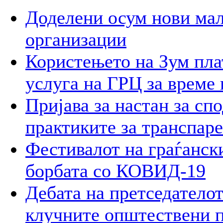
Доделени осум нови мал
организации
Користењето на Зум пла
услуга на ГРЦ за време 
Пријава за настан за сп
практиките за транспар
Фестивалот на граѓански
борбата со КОВИД-19
Дебата на претседателот
клучните општествени 