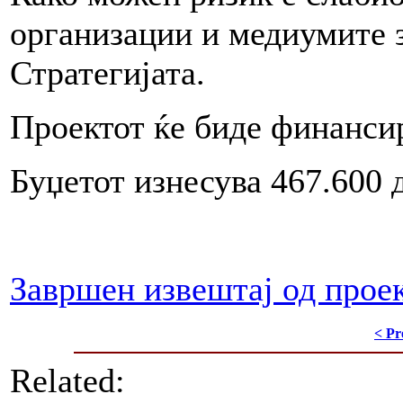
организации и медиумите 
Стратегијата.
Проектот ќе биде финанси
Буџетот изнесува 467.600 
Завршен извештај од прое
< Pr
Related: