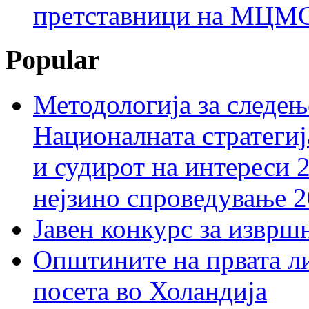
претставници на МЦМС 
Popular
Методологија за следењ
Националната стратегиј
и судирот на интереси 
нејзино спроведување 
Јавен конкурс за изврш
Општините на првата ли
посета во Холандија