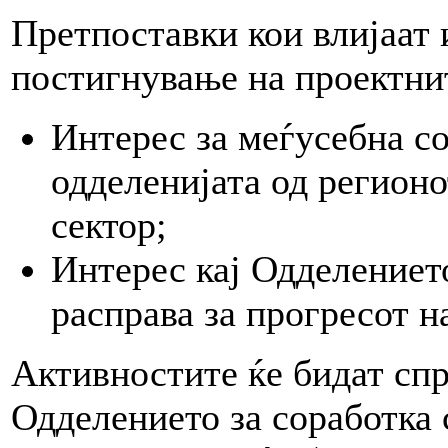
Претпоставки кои влијаат 
постигнување на проектнит
Интерес за меѓусебна с
одделенијата од регионо
сектор;
Интерес кај Одделениет
расправа за прогресот н
Активностите ќе бидат спр
Одделението за соработка 