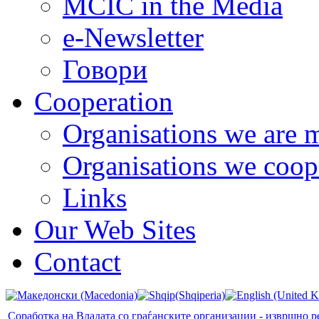
MCIC in the Media
e-Newsletter
Говори
Cooperation
Organisations we are 
Organisations we coop
Links
Our Web Sites
Contact
Соработка на Владата со граѓанските организации - извршно р