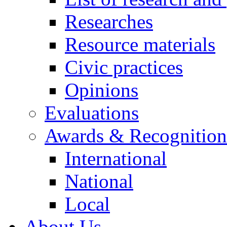
Researches
Resource materials
Civic practices
Opinions
Evaluations
Awards & Recognition
International
National
Local
About Us