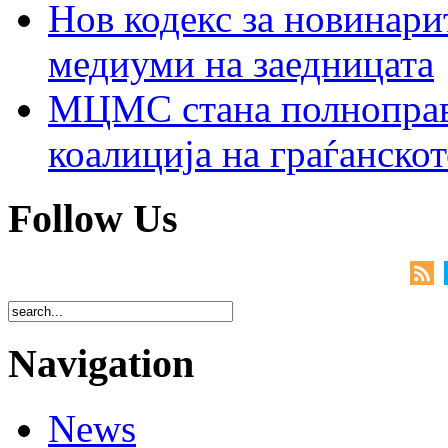
Нов кодекс за новинарит
медиуми на заедницата
МЦМС стана полноправн
коалиција на граѓанск
Follow Us
Navigation
News