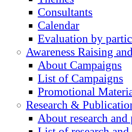
Consultants
Calendar
Evaluation by partic
Awareness Raising an
About Campaigns
List of Campaigns
Promotional Materia
Research & Publicatio
About research and 
List of research and