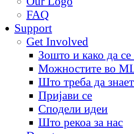
Our Logo
FAQ
Support
Get Involved
Зошто и како да се
Можностите во 
Што треба да знает
Пријави се
Сподели идеи
Што рекоа за нас