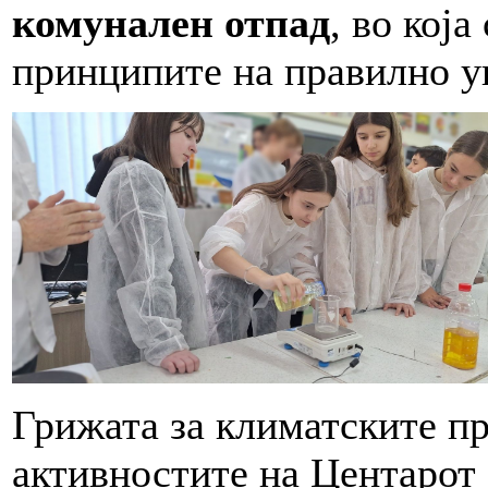
комунален отпад
, во која
принципите на правилно у
Грижата за климатските п
активностите на Центарот 