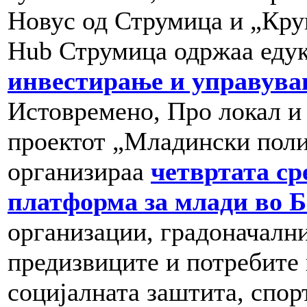
Новус од Струмица и „Кру
Hub Струмица одржаа еду
инвестирање и управува
Истовремено, Про локал и 
проектот „Младински полит
организираа
четвртата ср
платформа за млади во 
организации, градоначални
предизвиците и потребите 
социјалната заштита, спорт