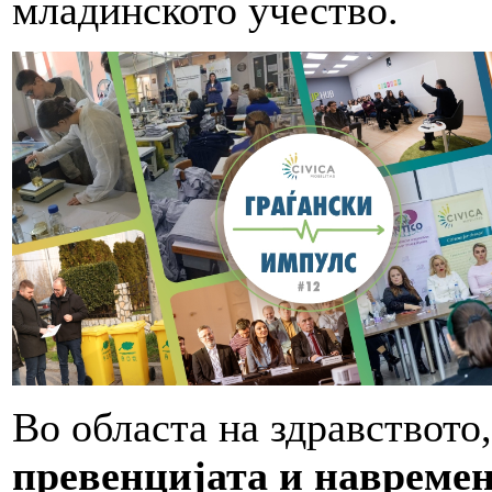
младинското учество.
Во областа на здравството
превенцијата и навреме