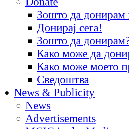
Donate
Зошто да донира
Донирај сега!
Зошто да донирам
Како може да дони
Како може моето п
Сведоштва
News & Publicity
News
Advertisements