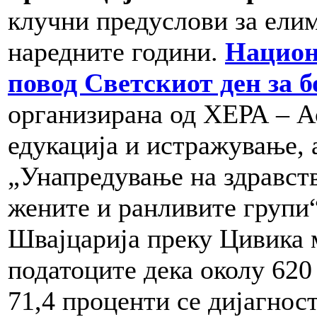
клучни предуслови за ели
наредните години.
Национ
повод Светскиот ден за 
организирана од ХЕРА – Ас
едукација и истражување, 
„Унапредување на здравств
жените и ранливите групи“
Швајцарија преку Цивика 
податоците дека околу 620
71,4 проценти се дијагно