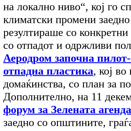
на локално ниво“, кој го с
климатски промени заедно
резултираше со конкретни
со отпадот и одржливи пол
Аеродром започна пилот-
отпадна пластика
, кој в
домаќинства, со план за п
Дополнително, на 11 дек
форум за Зелената агенд
заедно со општините, граѓ