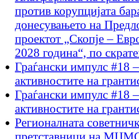
против корупцијата бар
донесувањето на Предло
проектот „Скопје – Евр
2028 година“, по скрат
Граѓански импулс #18 –
активностите на гранти
Граѓански импулс #18 –
активностите на гранти
Регионалната советничк
претставници на МЦМС 