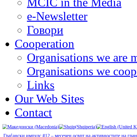
MCIC in the Media
e-Newsletter
Говори
Cooperation
Organisations we are 
Organisations we coop
Links
Our Web Sites
Contact
Граѓански импулс #12 – месечен осврт на активностите на гра