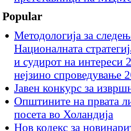
Popular
Методологија за следењ
Националната стратегиј
и судирот на интереси 
нејзино спроведување 
Јавен конкурс за изврш
Општините на првата ли
посета во Холандија
Нов кодекс за новинарит