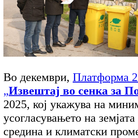
Во декември,
Платформа 2
„
Извештај во сенка за По
2025, кој укажува на мини
усогласувањето на земјата
средина и климатски проме