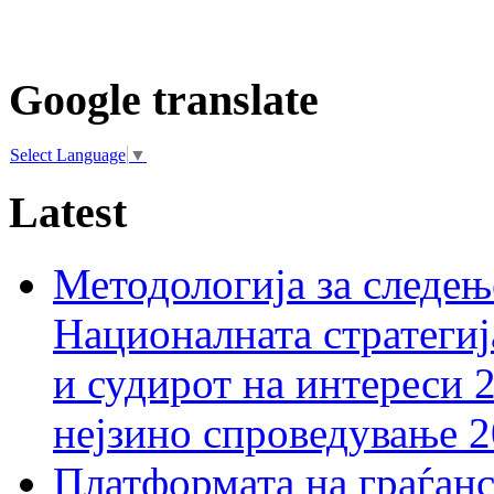
Google translate
Select Language
▼
Latest
Методологија за следењ
Националната стратегиј
и судирот на интереси 
нејзино спроведување 
Платформата на граѓанс