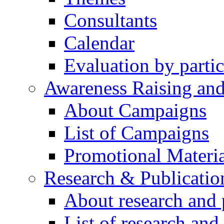
Consultants
Calendar
Evaluation by partic
Awareness Raising an
About Campaigns
List of Campaigns
Promotional Materia
Research & Publicatio
About research and 
List of research and