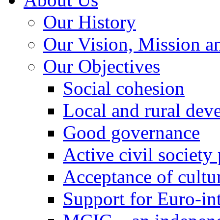
Our History
Our Vision, Mission a
Our Objectives
Social cohesion
Local and rural dev
Good governance
Active civil society
Acceptance of cultur
Support for Euro-in