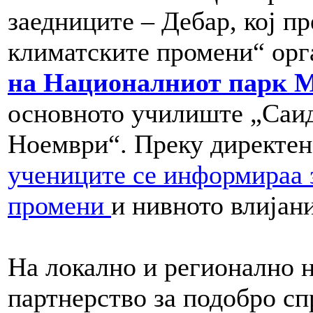
заедниците – Дебар, кој п
климатските промени“ ор
на Националниот парк 
основното училиште „Саид
Ноември“. Преку директен 
учениците се информираа 
промени
и нивното влијани
На локално и регионално н
партнерство за подобро сп