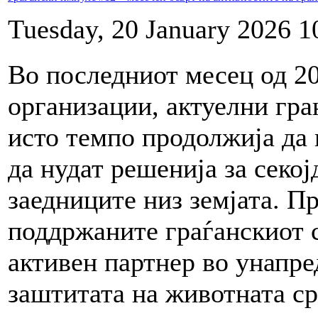
Tuesday, 20 January 2026 1
Во последниот месец од 20
организации, актуелни гр
исто темпо продолжија да
да нудат решенија за секо
заедниците низ земјата. П
поддржаните граѓанскиот с
активен партнер во унапре
заштитата на животната ср