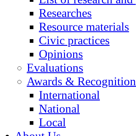
Researches
Resource materials
Civic practices
Opinions
Evaluations
Awards & Recognition
International
National
Local
About Us