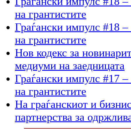
Граѓански импулс #18 –
на грантистите
Граѓански импулс #18 –
на грантистите
Нов кодекс за новинарит
медиуми на заедницата
Граѓански импулс #17 –
на грантистите
На граѓанскиот и бизнис
партнерства за одржлив