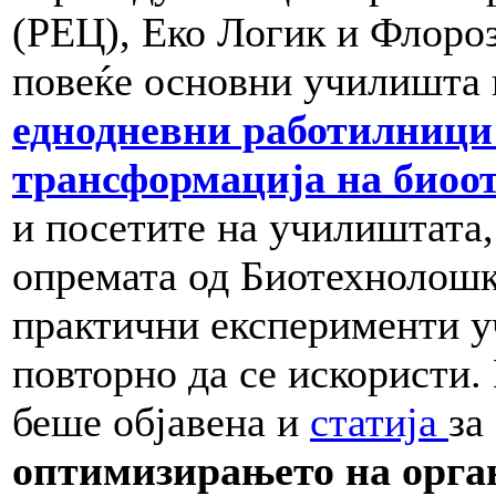
(РЕЦ), Еко Логик и Флоро
повеќе основни училишта в
еднодневни работилници 
трансформација на биоо
и посетите на училиштата,
опремата од Биотехнолошк
практични експерименти у
повторно да се искористи.
беше објавена и
статија
за
оптимизирањето на орга