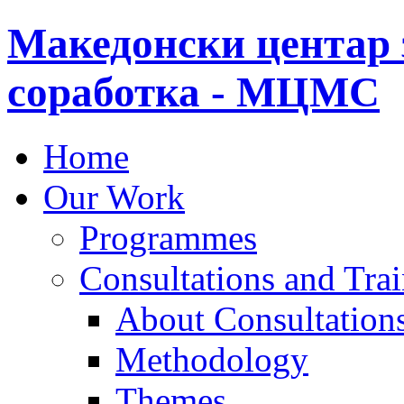
Македонски центар 
соработка - МЦМС
Home
Our Work
Programmes
Consultations and Tra
About Consultations
Methodology
Themes